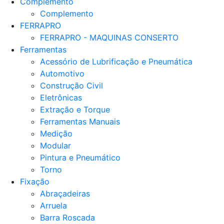
Complemento
Complemento
FERRAPRO
FERRAPRO - MAQUINAS CONSERTO
Ferramentas
Acessório de Lubrificação e Pneumática
Automotivo
Construção Civil
Eletrônicas
Extração e Torque
Ferramentas Manuais
Medição
Modular
Pintura e Pneumático
Torno
Fixação
Abraçadeiras
Arruela
Barra Roscada