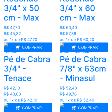
3/4" x 50
3/4" x 60
cm - Max
cm - Max
R$ 47,70
R$ 60,40
R$ 45,32
R$ 57,38
ou 1x de R$ 47,70
ou 1x de R$ 60,40
COMPRAR
COMPRAR
Pé de Cabra
Pé de Cabra
3/4" -
7/8" x 63cm
Tenace
- Minasul
R$ 42,10
R$ 52,40
R$ 40,00
R$ 49,78
ou 1x de R$ 42,10
ou 1x de R$ 52,40
COMPRAR
COMPRAR