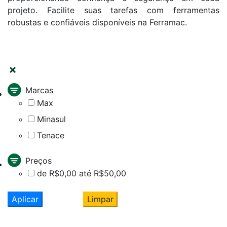
projeto. Facilite suas tarefas com ferramentas
robustas e confiáveis disponíveis na Ferramac.
FILTRAR
Marcas
Max
Minasul
Tenace
Preços
de R$0,00 até R$50,00
Aplicar
Limpar
Cadastre seu nome e e-mail