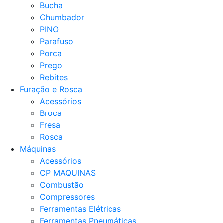
Bucha
Chumbador
PINO
Parafuso
Porca
Prego
Rebites
Furação e Rosca
Acessórios
Broca
Fresa
Rosca
Máquinas
Acessórios
CP MAQUINAS
Combustão
Compressores
Ferramentas Elétricas
Ferramentas Pneumáticas