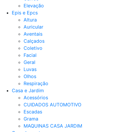
Elevação
Epis e Epcs
Altura
Auricular
Aventais
Calçados
Coletivo
Facial
Geral
Luvas
Olhos
Respiração
Casa e Jardim
Acessórios
CUIDADOS AUTOMOTIVO
Escadas
Grama
MAQUINAS CASA JARDIM