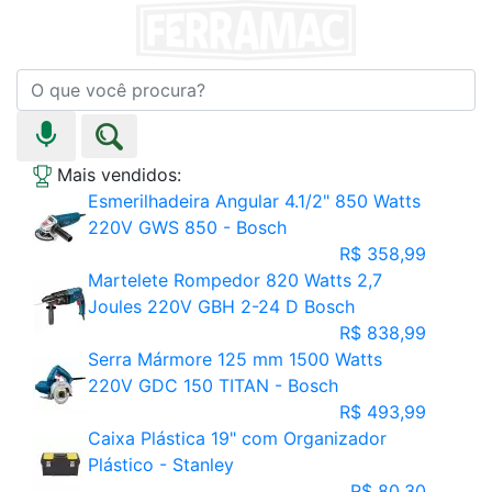
Mais vendidos:
Esmerilhadeira Angular 4.1/2" 850 Watts
220V GWS 850 - Bosch
R$ 358,99
Martelete Rompedor 820 Watts 2,7
Joules 220V GBH 2-24 D Bosch
R$ 838,99
Serra Mármore 125 mm 1500 Watts
220V GDC 150 TITAN - Bosch
R$ 493,99
Caixa Plástica 19" com Organizador
Plástico - Stanley
R$ 80,30