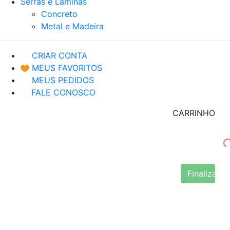
Serras e Lâminas
Concreto
Metal e Madeira
CRIAR CONTA
MEUS FAVORITOS
MEUS PEDIDOS
FALE CONOSCO
CARRINHO
Finalizar 