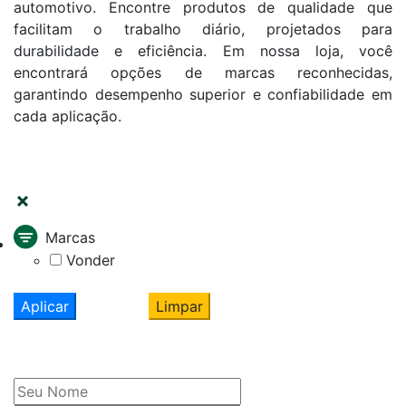
automotivo. Encontre produtos de qualidade que
facilitam o trabalho diário, projetados para
durabilidade e eficiência. Em nossa loja, você
encontrará opções de marcas reconhecidas,
garantindo desempenho superior e confiabilidade em
cada aplicação.
FILTRAR
Marcas
Vonder
Aplicar
Limpar
Cadastre seu nome e e-mail
e receba ofertas exclusivas