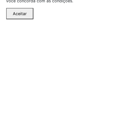
você concorda com as condições.
Aceitar