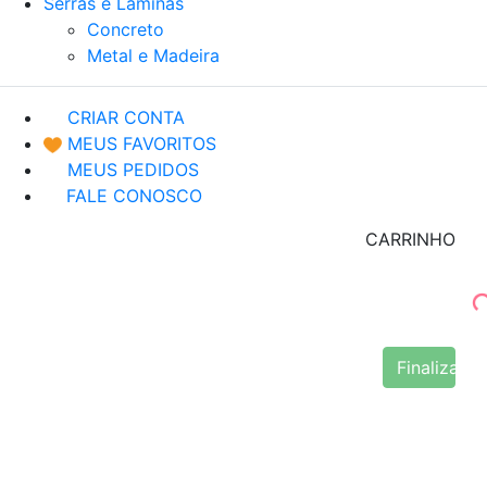
Serras e Lâminas
Concreto
Metal e Madeira
CRIAR CONTA
MEUS FAVORITOS
MEUS PEDIDOS
FALE CONOSCO
CARRINHO
Finalizar 