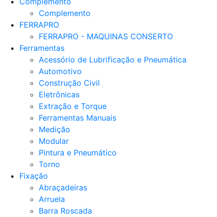
Complemento
Complemento
FERRAPRO
FERRAPRO - MAQUINAS CONSERTO
Ferramentas
Acessório de Lubrificação e Pneumática
Automotivo
Construção Civil
Eletrônicas
Extração e Torque
Ferramentas Manuais
Medição
Modular
Pintura e Pneumático
Torno
Fixação
Abraçadeiras
Arruela
Barra Roscada