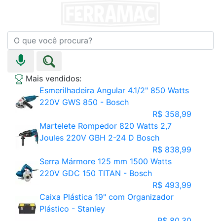
Mais vendidos:
Esmerilhadeira Angular 4.1/2" 850 Watts
220V GWS 850 - Bosch
R$ 358,99
Martelete Rompedor 820 Watts 2,7
Joules 220V GBH 2-24 D Bosch
R$ 838,99
Serra Mármore 125 mm 1500 Watts
220V GDC 150 TITAN - Bosch
R$ 493,99
Caixa Plástica 19" com Organizador
Plástico - Stanley
R$ 80,30