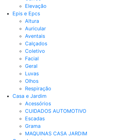
Elevação
Epis e Epcs
Altura
Auricular
Aventais
Calçados
Coletivo
Facial
Geral
Luvas
Olhos
Respiração
Casa e Jardim
Acessórios
CUIDADOS AUTOMOTIVO
Escadas
Grama
MAQUINAS CASA JARDIM