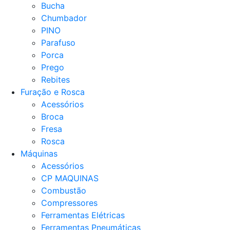
Bucha
Chumbador
PINO
Parafuso
Porca
Prego
Rebites
Furação e Rosca
Acessórios
Broca
Fresa
Rosca
Máquinas
Acessórios
CP MAQUINAS
Combustão
Compressores
Ferramentas Elétricas
Ferramentas Pneumáticas