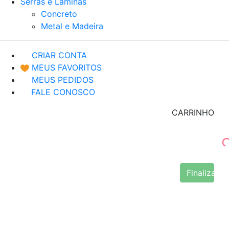
Serras e Lâminas
Concreto
Metal e Madeira
CRIAR CONTA
MEUS FAVORITOS
MEUS PEDIDOS
FALE CONOSCO
CARRINHO
Finalizar 