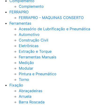
Complemento
Complemento
FERRAPRO
FERRAPRO - MAQUINAS CONSERTO
Ferramentas
Acessório de Lubrificação e Pneumática
Automotivo
Construção Civil
Eletrônicas
Extração e Torque
Ferramentas Manuais
Medição
Modular
Pintura e Pneumático
Torno
Fixação
Abraçadeiras
Arruela
Barra Roscada