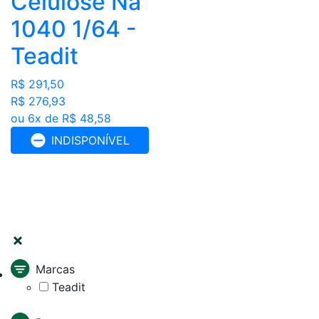
Celulose Na
1040 1/64 -
Teadit
R$ 291,50
R$ 276,93
ou 6x de R$ 48,58
INDISPONÍVEL
FILTRAR
Marcas
Teadit