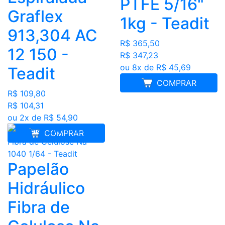
PTFE 5/16"
Graflex
1kg - Teadit
913,304 AC
R$ 365,50
12 150 -
R$ 347,23
ou 8x de R$ 45,69
Teadit
COMPRAR
R$ 109,80
R$ 104,31
ou 2x de R$ 54,90
COMPRAR
Papelão
Hidráulico
Fibra de