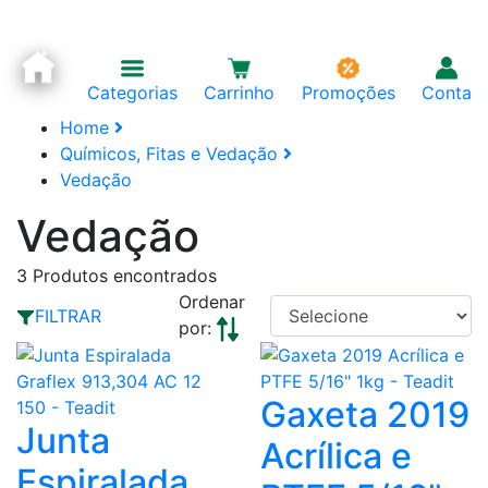
Categorias
Carrinho
Promoções
Conta
Home
Químicos, Fitas e Vedação
Vedação
Vedação
3
Produtos encontrados
Ordenar
FILTRAR
por:
Gaxeta 2019
Junta
Acrílica e
Espiralada