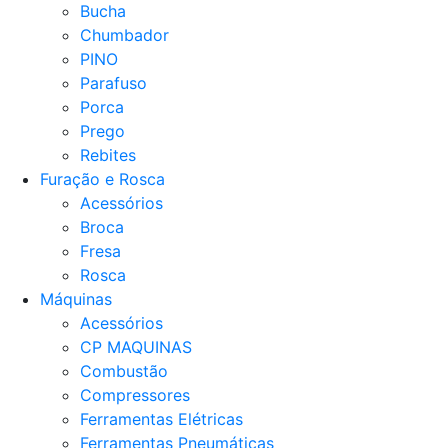
Bucha
Chumbador
PINO
Parafuso
Porca
Prego
Rebites
Furação e Rosca
Acessórios
Broca
Fresa
Rosca
Máquinas
Acessórios
CP MAQUINAS
Combustão
Compressores
Ferramentas Elétricas
Ferramentas Pneumáticas