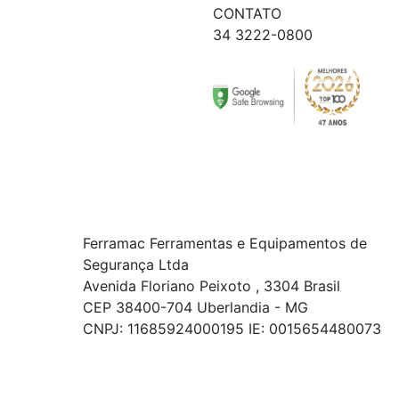
CONTATO
34 3222-0800
Ferramac Ferramentas e Equipamentos de
Segurança Ltda
Avenida Floriano Peixoto , 3304 Brasil
CEP 38400-704 Uberlandia - MG
CNPJ: 11685924000195 IE: 0015654480073
© COPYRIGHT 2021 - TODOS OS DIREITOS RESERVADOS.