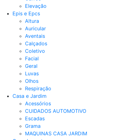
Elevação
Epis e Epcs
Altura
Auricular
Aventais
Calçados
Coletivo
Facial
Geral
Luvas
Olhos
Respiração
Casa e Jardim
Acessórios
CUIDADOS AUTOMOTIVO
Escadas
Grama
MAQUINAS CASA JARDIM