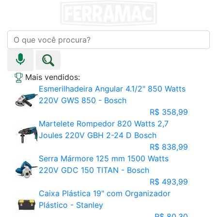
Mais vendidos:
Esmerilhadeira Angular 4.1/2" 850 Watts
220V GWS 850 - Bosch
R$ 358,99
Martelete Rompedor 820 Watts 2,7
Joules 220V GBH 2-24 D Bosch
R$ 838,99
Serra Mármore 125 mm 1500 Watts
220V GDC 150 TITAN - Bosch
R$ 493,99
Caixa Plástica 19" com Organizador
Plástico - Stanley
R$ 80,30