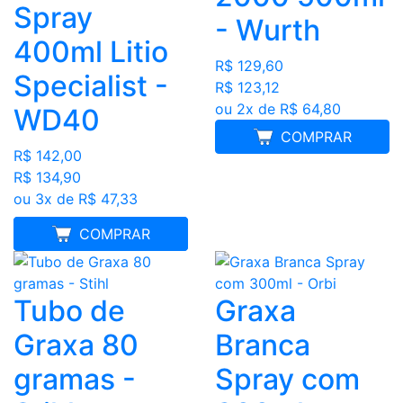
Spray
- Wurth
400ml Litio
R$ 129,60
Specialist -
R$ 123,12
ou 2x de R$ 64,80
WD40
COMPRAR
R$ 142,00
R$ 134,90
ou 3x de R$ 47,33
MELHOR PREÇO
COMPRAR
Tubo de
Graxa
Graxa 80
Branca
gramas -
Spray com