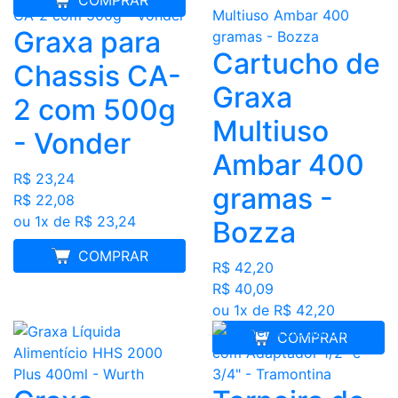
Graxa para
Cartucho de
Chassis CA-
Graxa
2 com 500g
Multiuso
- Vonder
Ambar 400
R$ 23,24
gramas -
R$ 22,08
ou 1x de R$ 23,24
Bozza
MELHOR PREÇO
COMPRAR
R$ 42,20
R$ 40,09
ou 1x de R$ 42,20
COMPRAR