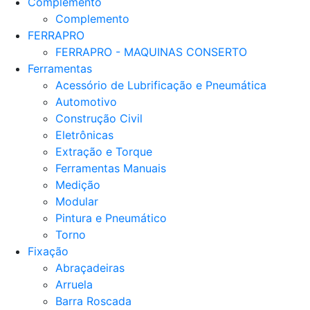
Complemento
Complemento
FERRAPRO
FERRAPRO - MAQUINAS CONSERTO
Ferramentas
Acessório de Lubrificação e Pneumática
Automotivo
Construção Civil
Eletrônicas
Extração e Torque
Ferramentas Manuais
Medição
Modular
Pintura e Pneumático
Torno
Fixação
Abraçadeiras
Arruela
Barra Roscada