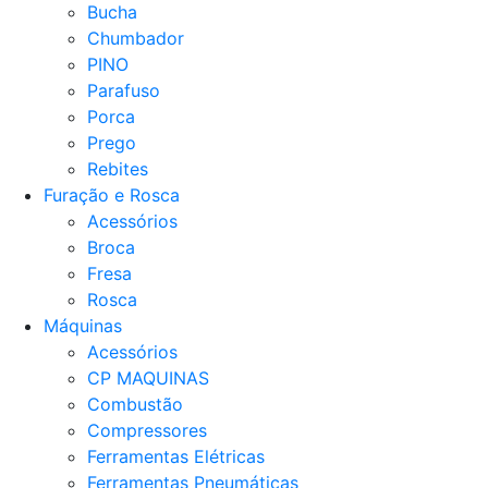
Bucha
Chumbador
PINO
Parafuso
Porca
Prego
Rebites
Furação e Rosca
Acessórios
Broca
Fresa
Rosca
Máquinas
Acessórios
CP MAQUINAS
Combustão
Compressores
Ferramentas Elétricas
Ferramentas Pneumáticas