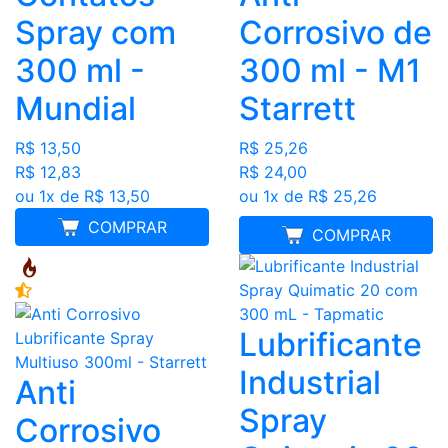
Corrosivo de
Spray com
300 ml - M1
300 ml -
Starrett
Mundial
R$ 25,26
R$ 13,50
R$ 24,00
R$ 12,83
ou 1x de R$ 25,26
ou 1x de R$ 13,50
COMPRAR
MELHOR PREÇO
COMPRAR
Lubrificante
Industrial
Anti
Spray
Corrosivo