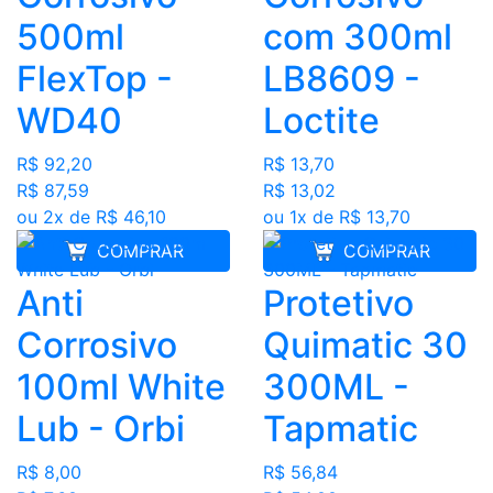
500ml
com 300ml
FlexTop -
LB8609 -
WD40
Loctite
R$ 92,20
R$ 13,70
R$ 87,59
R$ 13,02
ou 2x de R$ 46,10
ou 1x de R$ 13,70
COMPRAR
COMPRAR
Anti
Protetivo
Corrosivo
Quimatic 30
100ml White
300ML -
Lub - Orbi
Tapmatic
R$ 8,00
R$ 56,84