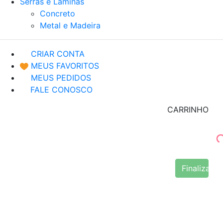
Serras e Lâminas
Concreto
Metal e Madeira
CRIAR CONTA
MEUS FAVORITOS
MEUS PEDIDOS
FALE CONOSCO
CARRINHO
Finalizar 