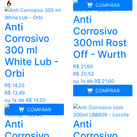
COMPRAR
Anti
Anti
Corrosivo
Corrosivo
300ml Rost
300 ml
Off - Wurth
White Lub -
R$ 21,60
Orbi
R$ 20,52
ou 1x de R$ 21,60
R$ 14,20
COMPRAR
R$ 13,49
ou 1x de R$ 14,20
COMPRAR
Anti
Anti
Corrosivo
Corrosivo