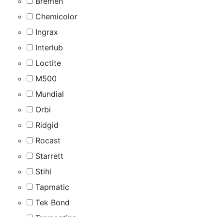
Bremen
Chemicolor
Ingrax
Interlub
Loctite
M500
Mundial
Orbi
Ridgid
Rocast
Starrett
Stihl
Tapmatic
Tek Bond