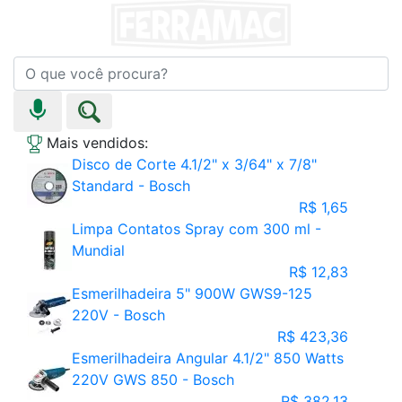
Mais vendidos:
Disco de Corte 4.1/2" x 3/64" x 7/8"
Standard - Bosch
R$ 1,65
Limpa Contatos Spray com 300 ml -
Mundial
R$ 12,83
Esmerilhadeira 5" 900W GWS9-125
220V - Bosch
R$ 423,36
Esmerilhadeira Angular 4.1/2" 850 Watts
220V GWS 850 - Bosch
R$ 382,13