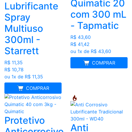
Quimatic 20
Lubrificante
com 300 mL
Spray
- Tapmatic
Multiuso
300ml -
R$ 43,60
R$ 41,42
Starrett
ou 1x de R$ 43,60
R$ 11,35
MELHOR PREÇO
COMPRAR
R$ 10,78
ou 1x de R$ 11,35
MELHOR PREÇO
COMPRAR
Protetivo
Anti
Anticorrosivo