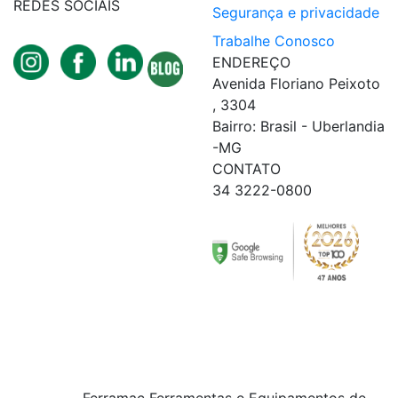
REDES SOCIAIS
Segurança e privacidade
Trabalhe Conosco
ENDEREÇO
Avenida Floriano Peixoto
, 3304
Bairro: Brasil - Uberlandia
-MG
CONTATO
34 3222-0800
Ferramac Ferramentas e Equipamentos de