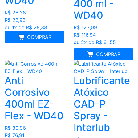
WD40
400 ml -
WD40
R$ 28,38
R$ 26,96
ou 1x de R$ 28,38
R$ 123,09
R$ 116,94
COMPRAR
ou 2x de R$ 61,55
MELHOR PREÇO
COMPRAR
Anti
Lubrificante
Corrosivo
Atóxico
400ml EZ-
CAD-P
Flex - WD40
Spray -
Interlub
R$ 80,96
R$ 76,91