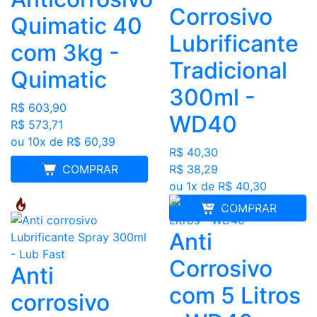
Corrosivo
Quimatic 40
Lubrificante
com 3kg -
Tradicional
Quimatic
300ml -
R$ 603,90
WD40
R$ 573,71
ou 10x de R$ 60,39
R$ 40,30
R$ 38,29
MELHOR PREÇO
COMPRAR
ou 1x de R$ 40,30
COMPRAR
Anti
Corrosivo
Anti
com 5 Litros
corrosivo