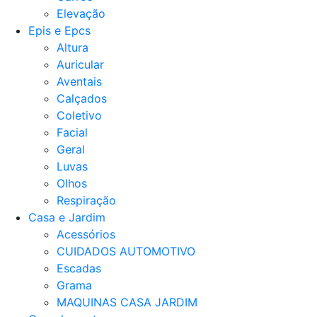
Elevação
Epis e Epcs
Altura
Auricular
Aventais
Calçados
Coletivo
Facial
Geral
Luvas
Olhos
Respiração
Casa e Jardim
Acessórios
CUIDADOS AUTOMOTIVO
Escadas
Grama
MAQUINAS CASA JARDIM