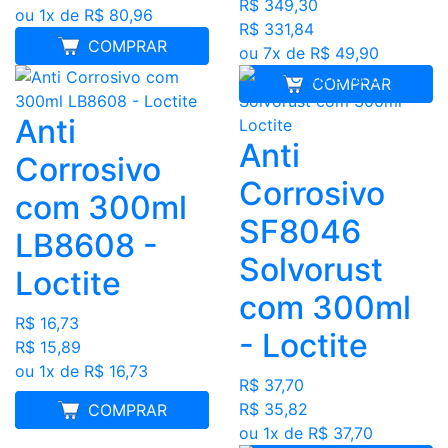
R$ 349,30
ou 1x de R$ 80,96
R$ 331,84
COMPRAR
ou 7x de R$ 49,90
COMPRAR
Anti
Anti
Corrosivo
Corrosivo
com 300ml
SF8046
LB8608 -
Solvorust
Loctite
com 300ml
R$ 16,73
- Loctite
R$ 15,89
ou 1x de R$ 16,73
R$ 37,70
R$ 35,82
MELHOR PREÇO
COMPRAR
ou 1x de R$ 37,70