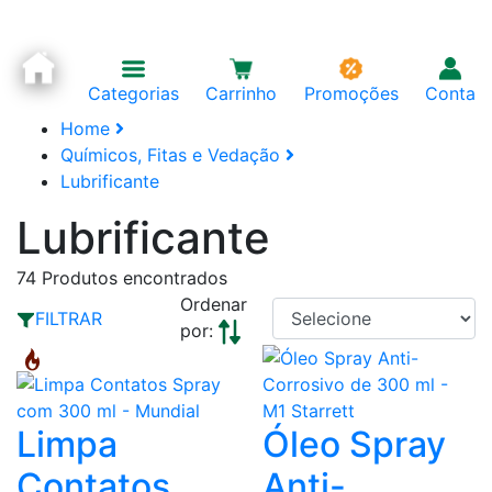
Categorias
Carrinho
Promoções
Conta
Home
Químicos, Fitas e Vedação
Lubrificante
Lubrificante
74
Produtos encontrados
Ordenar
FILTRAR
por:
Óleo Spray
Limpa
Anti-
Contatos