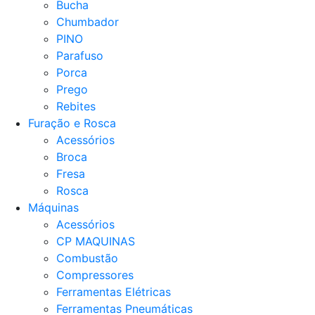
Bucha
Chumbador
PINO
Parafuso
Porca
Prego
Rebites
Furação e Rosca
Acessórios
Broca
Fresa
Rosca
Máquinas
Acessórios
CP MAQUINAS
Combustão
Compressores
Ferramentas Elétricas
Ferramentas Pneumáticas