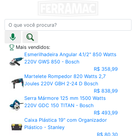
Mais vendidos:
Esmerilhadeira Angular 4.1/2" 850 Watts
220V GWS 850 - Bosch
R$ 358,99
Martelete Rompedor 820 Watts 2,7
Joules 220V GBH 2-24 D Bosch
R$ 838,99
Serra Mármore 125 mm 1500 Watts
220V GDC 150 TITAN - Bosch
R$ 493,99
Caixa Plástica 19" com Organizador
Plástico - Stanley
R$ 80,30