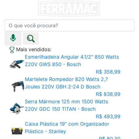
Mais vendidos:
Esmerilhadeira Angular 4.1/2" 850 Watts
220V GWS 850 - Bosch
R$ 358,99
Martelete Rompedor 820 Watts 2,7
Joules 220V GBH 2-24 D Bosch
R$ 838,99
Serra Mármore 125 mm 1500 Watts
220V GDC 150 TITAN - Bosch
R$ 493,99
Caixa Plástica 19" com Organizador
Plástico - Stanley
R$ 80,30