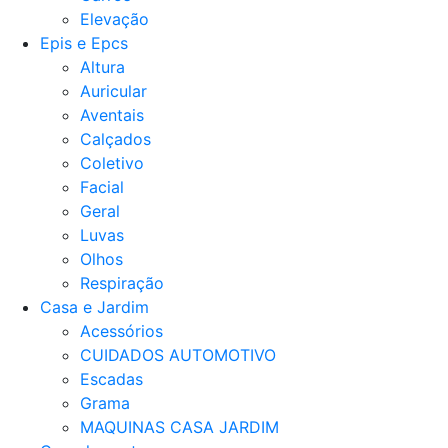
Elevação
Epis e Epcs
Altura
Auricular
Aventais
Calçados
Coletivo
Facial
Geral
Luvas
Olhos
Respiração
Casa e Jardim
Acessórios
CUIDADOS AUTOMOTIVO
Escadas
Grama
MAQUINAS CASA JARDIM