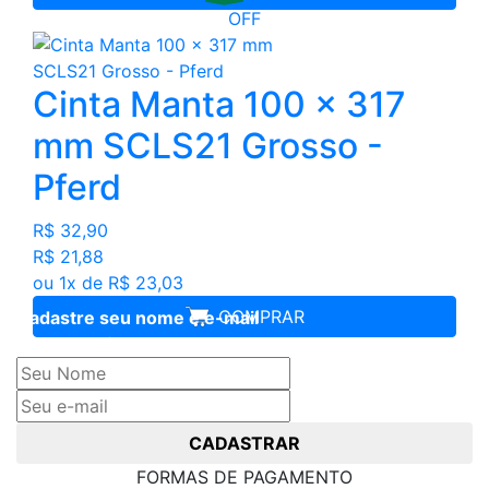
OFF
Cinta Manta 100 x 317
mm SCLS21 Grosso -
Pferd
R$ 32,90
R$ 21,88
ou 1x de R$ 23,03
COMPRAR
Cadastre seu nome e e-mail
e receba ofertas exclusivas
CADASTRAR
FORMAS DE PAGAMENTO