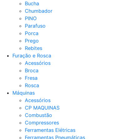
Bucha
Chumbador
PINO
Parafuso
Porca
Prego
Rebites
Furação e Rosca
Acessórios
Broca
Fresa
Rosca
Máquinas
Acessórios
CP MAQUINAS
Combustão
Compressores
Ferramentas Elétricas
Ferramentas Pneumáticas