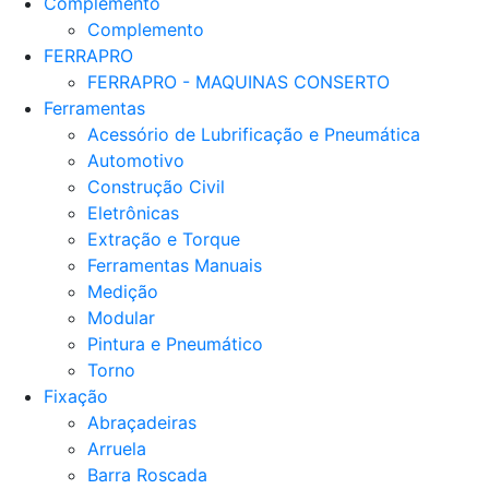
Complemento
Complemento
FERRAPRO
FERRAPRO - MAQUINAS CONSERTO
Ferramentas
Acessório de Lubrificação e Pneumática
Automotivo
Construção Civil
Eletrônicas
Extração e Torque
Ferramentas Manuais
Medição
Modular
Pintura e Pneumático
Torno
Fixação
Abraçadeiras
Arruela
Barra Roscada