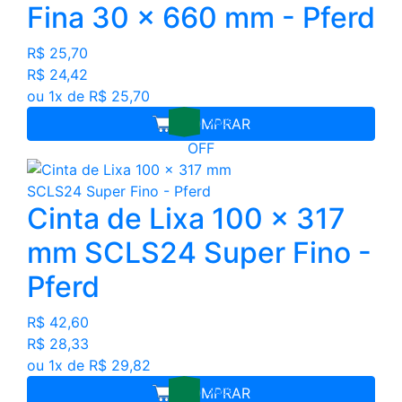
Fina 30 x 660 mm - Pferd
R$ 25,70
R$ 24,42
ou 1x de R$ 25,70
30%
COMPRAR
OFF
Cinta de Lixa 100 x 317
mm SCLS24 Super Fino -
Pferd
R$ 42,60
R$ 28,33
ou 1x de R$ 29,82
30%
COMPRAR