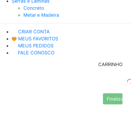
Serras e Lâminas
Concreto
Metal e Madeira
CRIAR CONTA
MEUS FAVORITOS
MEUS PEDIDOS
FALE CONOSCO
CARRINHO
Finalizar 