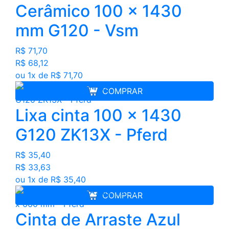
Cerâmico 100 x 1430
mm G120 - Vsm
R$ 71,70
R$ 68,12
ou 1x de R$ 71,70
COMPRAR
Lixa cinta 100 x 1430
G120 ZK13X - Pferd
R$ 35,40
R$ 33,63
ou 1x de R$ 35,40
COMPRAR
Cinta de Arraste Azul