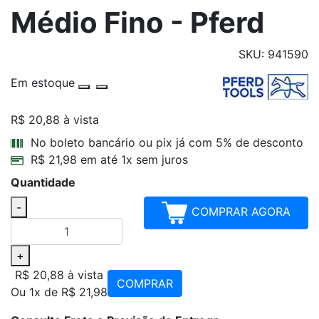
Médio Fino - Pferd
SKU: 941590
Em estoque
R$ 20,88
à vista
Parcelamentos
No boleto bancário ou pix já com 5% de desconto
R$ 21,98 em até 1x sem juros
Quantidade
-
COMPRAR AGORA
+
R$ 20,88
à vista
COMPRAR
Ou 1x de R$ 21,98