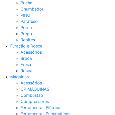
Bucha
Chumbador
PINO
Parafuso
Porca
Prego
Rebites
Furação e Rosca
Acessórios
Broca
Fresa
Rosca
Máquinas
Acessórios
CP MAQUINAS
Combustão
Compressores
Ferramentas Elétricas
Ferramentas Pneumáticas