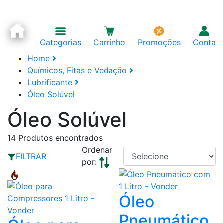
Categorias
Carrinho
Promoções
Conta
Home
Químicos, Fitas e Vedação
Lubrificante
Óleo Solúvel
Óleo Solúvel
14
Produtos encontrados
Ordenar
FILTRAR
por:
Óleo
Pneumático