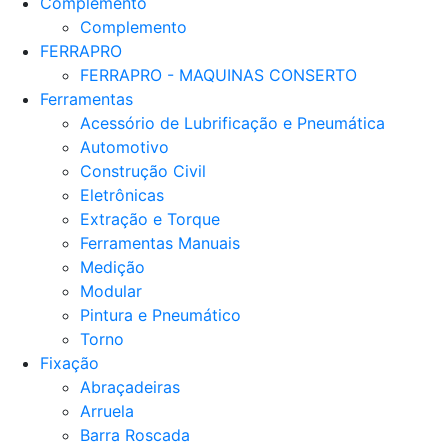
Complemento
Complemento
FERRAPRO
FERRAPRO - MAQUINAS CONSERTO
Ferramentas
Acessório de Lubrificação e Pneumática
Automotivo
Construção Civil
Eletrônicas
Extração e Torque
Ferramentas Manuais
Medição
Modular
Pintura e Pneumático
Torno
Fixação
Abraçadeiras
Arruela
Barra Roscada