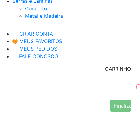
Serras e Lâminas
Concreto
Metal e Madeira
CRIAR CONTA
MEUS FAVORITOS
MEUS PEDIDOS
FALE CONOSCO
CARRINHO
Finalizar 