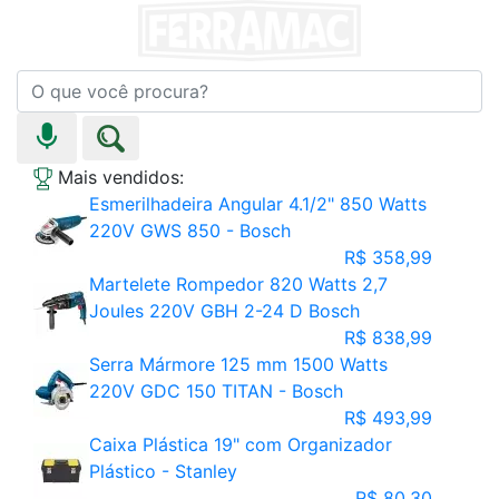
Mais vendidos:
Esmerilhadeira Angular 4.1/2" 850 Watts
220V GWS 850 - Bosch
R$ 358,99
Martelete Rompedor 820 Watts 2,7
Joules 220V GBH 2-24 D Bosch
R$ 838,99
Serra Mármore 125 mm 1500 Watts
220V GDC 150 TITAN - Bosch
R$ 493,99
Caixa Plástica 19" com Organizador
Plástico - Stanley
R$ 80,30