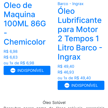
Oleo de
Óleo
Maquina
Lubrificante
100ML 86G
para Motor
-
2 Tempos 1
Chemicolor
Litro Barco -
R$ 6,98
Ingrax
R$ 6,63
ou 1x de R$ 6,98
R$ 49,40
INDISPONÍVEL
R$ 46,93
ou 1x de R$ 49,40
INDISPONÍVEL
Óleo Solúvel