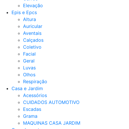
Elevação
Epis e Epcs
Altura
Auricular
Aventais
Calçados
Coletivo
Facial
Geral
Luvas
Olhos
Respiração
Casa e Jardim
Acessórios
CUIDADOS AUTOMOTIVO
Escadas
Grama
MAQUINAS CASA JARDIM