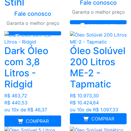
Stihl
Fale conosco
Garanta o melhor preço
Fale conosco
Garanta o melhor preço
ORÇAMENTO
ORÇAMENTO
Dark Óleo
Óleo Solúvel
com 3,8
200 Litros
Litros -
ME-2 -
Ridgid
Tapmatic
R$ 463,72
R$ 10.973,30
R$ 440,53
R$ 10.424,64
ou 10x de R$ 46,37
ou 10x de R$ 1.097,33
COMPRAR
MELHOR PREÇO
COMPRAR