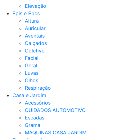
Elevação
Epis e Epcs
Altura
Auricular
Aventais
Calçados
Coletivo
Facial
Geral
Luvas
Olhos
Respiração
Casa e Jardim
Acessórios
CUIDADOS AUTOMOTIVO
Escadas
Grama
MAQUINAS CASA JARDIM