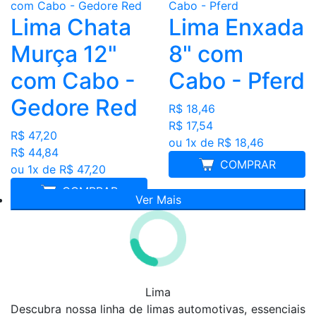
Lima Chata
Lima Enxada
Murça 12"
8" com
com Cabo -
Cabo - Pferd
Gedore Red
R$ 18,46
R$ 17,54
R$ 47,20
ou 1x de R$ 18,46
R$ 44,84
COMPRAR
ou 1x de R$ 47,20
COMPRAR
Ver Mais
Lima
Descubra nossa linha de limas automotivas, essenciais