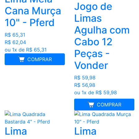
Jogo de
Cana Murça
Limas
10" - Pferd
Agulha com
R$ 65,31
Cabo 12
R$ 62,04
ou 1x de R$ 65,31
Peças -
COMPRAR
Vonder
R$ 59,98
R$ 56,98
ou 1x de R$ 59,98
MELHOR PREÇO
COMPRAR
Lima
Lima