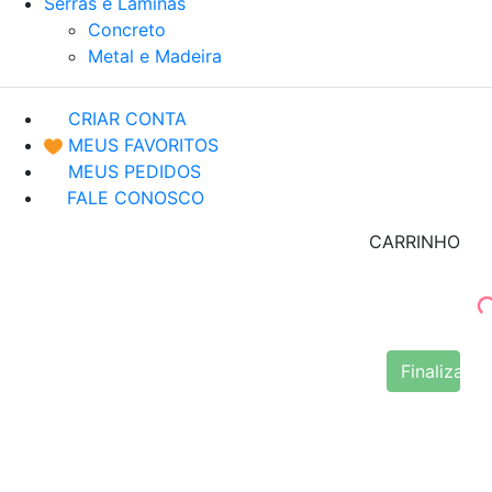
Serras e Lâminas
Concreto
Metal e Madeira
CRIAR CONTA
MEUS FAVORITOS
MEUS PEDIDOS
FALE CONOSCO
CARRINHO
Finalizar 