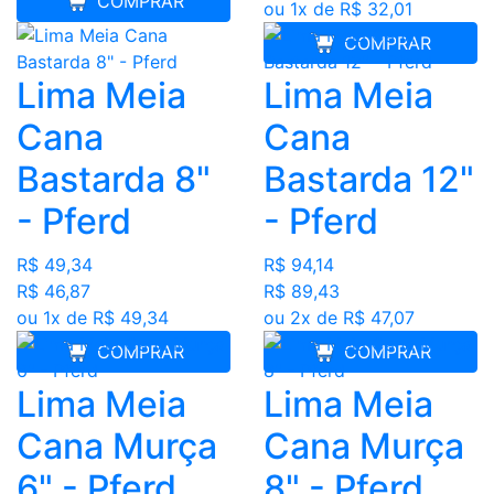
COMPRAR
ou 1x de R$ 32,01
COMPRAR
Lima Meia
Lima Meia
Cana
Cana
Bastarda 8"
Bastarda 12"
- Pferd
- Pferd
R$ 49,34
R$ 94,14
R$ 46,87
R$ 89,43
ou 1x de R$ 49,34
ou 2x de R$ 47,07
COMPRAR
COMPRAR
Lima Meia
Lima Meia
Cana Murça
Cana Murça
6" - Pferd
8" - Pferd