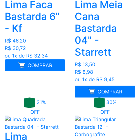
Lima Faca
Lima Meia
Bastarda 6"
Cana
- Kf
Bastarda
04" -
R$ 46,20
R$ 30,72
Starrett
ou 1x de R$ 32,34
R$ 13,50
COMPRAR
R$ 8,98
ou 1x de R$ 9,45
MELHOR PREÇO
COMPRAR
21%
30%
OFF
OFF
Lima