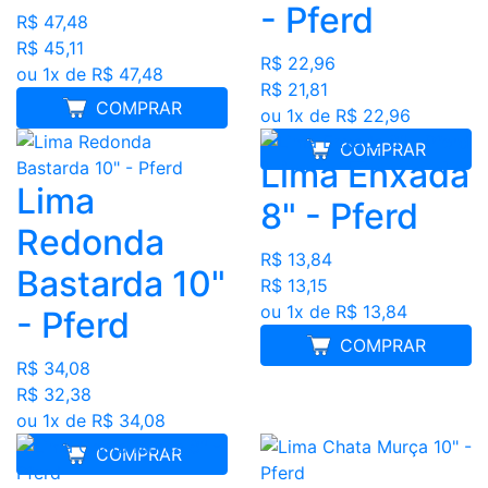
- Pferd
R$ 47,48
R$ 45,11
R$ 22,96
ou 1x de R$ 47,48
R$ 21,81
COMPRAR
ou 1x de R$ 22,96
COMPRAR
Lima Enxada
Lima
8" - Pferd
Redonda
R$ 13,84
Bastarda 10"
R$ 13,15
ou 1x de R$ 13,84
- Pferd
COMPRAR
R$ 34,08
R$ 32,38
ou 1x de R$ 34,08
COMPRAR