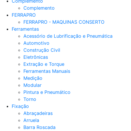
Complemento
Complemento
FERRAPRO
FERRAPRO - MAQUINAS CONSERTO
Ferramentas
Acessório de Lubrificação e Pneumática
Automotivo
Construção Civil
Eletrônicas
Extração e Torque
Ferramentas Manuais
Medição
Modular
Pintura e Pneumático
Torno
Fixação
Abraçadeiras
Arruela
Barra Roscada