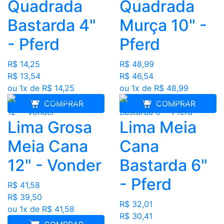
Quadrada
Quadrada
Bastarda 4"
Murça 10" -
- Pferd
Pferd
R$ 14,25
R$ 48,99
R$ 13,54
R$ 46,54
ou 1x de R$ 14,25
ou 1x de R$ 48,99
COMPRAR
COMPRAR
Lima Grosa
Lima Meia
Meia Cana
Cana
12" - Vonder
Bastarda 6"
- Pferd
R$ 41,58
R$ 39,50
R$ 32,01
ou 1x de R$ 41,58
R$ 30,41