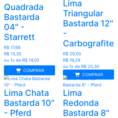
Lima
Quadrada
Triangular
Bastarda
Bastarda 12"
04" -
-
Starrett
Carbografite
R$ 17,68
R$ 13,30
R$ 29,00
ou 1x de R$ 14,00
R$ 19,29
ou 1x de R$ 20,30
MELHOR PREÇO
COMPRAR
COMPRAR
Lima Chata
Lima
Bastarda 10"
Redonda
- Pferd
Bastarda 8"