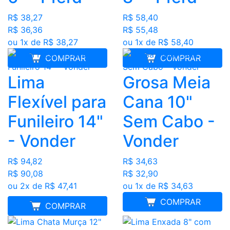
R$ 38,27
R$ 58,40
R$ 36,36
R$ 55,48
ou 1x de R$ 38,27
ou 1x de R$ 58,40
COMPRAR
COMPRAR
Lima
Grosa Meia
Flexível para
Cana 10"
Funileiro 14"
Sem Cabo -
- Vonder
Vonder
R$ 94,82
R$ 34,63
R$ 90,08
R$ 32,90
ou 2x de R$ 47,41
ou 1x de R$ 34,63
COMPRAR
MELHOR PREÇO
COMPRAR