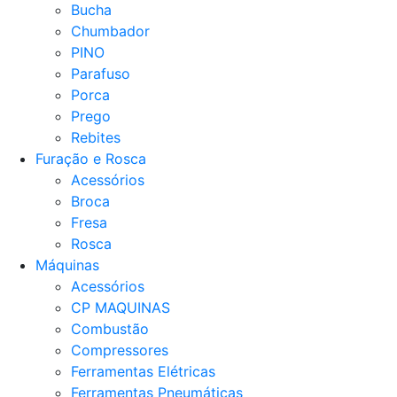
Bucha
Chumbador
PINO
Parafuso
Porca
Prego
Rebites
Furação e Rosca
Acessórios
Broca
Fresa
Rosca
Máquinas
Acessórios
CP MAQUINAS
Combustão
Compressores
Ferramentas Elétricas
Ferramentas Pneumáticas