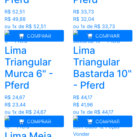
R$ 52,51
R$ 33,73
R$ 49,88
R$ 32,04
ou 1x de R$ 52,51
ou 1x de R$ 33,73
COMPRAR
COMPRAR
Lima
Lima
Triangular
Triangular
Murca 6" -
Bastarda 10"
Pferd
- Pferd
R$ 24,67
R$ 44,17
R$ 23,44
R$ 41,96
ou 1x de R$ 24,67
ou 1x de R$ 44,17
COMPRAR
COMPRAR
Lima Meia