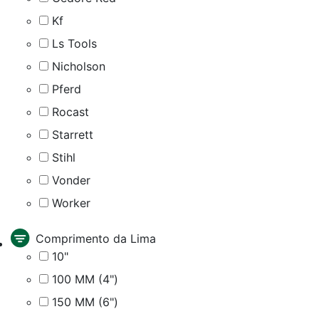
Kf
Ls Tools
Nicholson
Pferd
Rocast
Starrett
Stihl
Vonder
Worker
Comprimento da Lima
10"
100 MM (4")
150 MM (6")