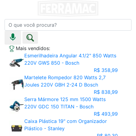
Mais vendidos:
Esmerilhadeira Angular 4.1/2" 850 Watts
220V GWS 850 - Bosch
R$ 358,99
Martelete Rompedor 820 Watts 2,7
Joules 220V GBH 2-24 D Bosch
R$ 838,99
Serra Mármore 125 mm 1500 Watts
220V GDC 150 TITAN - Bosch
R$ 493,99
Caixa Plástica 19" com Organizador
Plástico - Stanley
R$ 80,30