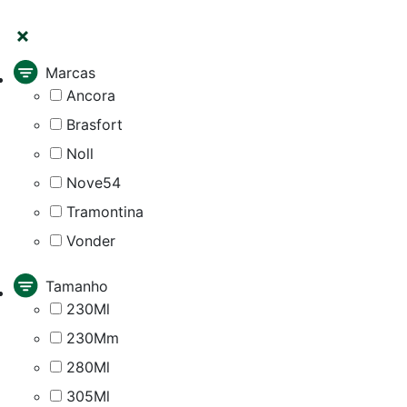
Marcas
Ancora
Brasfort
Noll
Nove54
Tramontina
Vonder
Tamanho
230Ml
230Mm
280Ml
305Ml