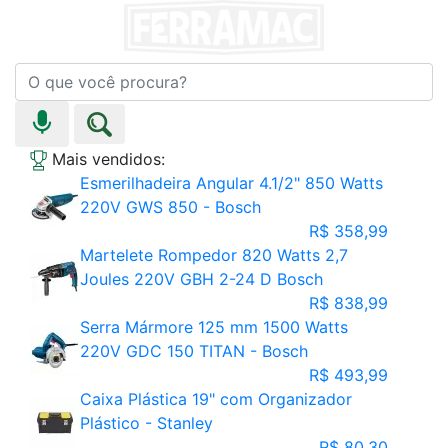
Mais vendidos:
Esmerilhadeira Angular 4.1/2" 850 Watts
220V GWS 850 - Bosch
R$ 358,99
Martelete Rompedor 820 Watts 2,7
Joules 220V GBH 2-24 D Bosch
R$ 838,99
Serra Mármore 125 mm 1500 Watts
220V GDC 150 TITAN - Bosch
R$ 493,99
Caixa Plástica 19" com Organizador
Plástico - Stanley
R$ 80,30