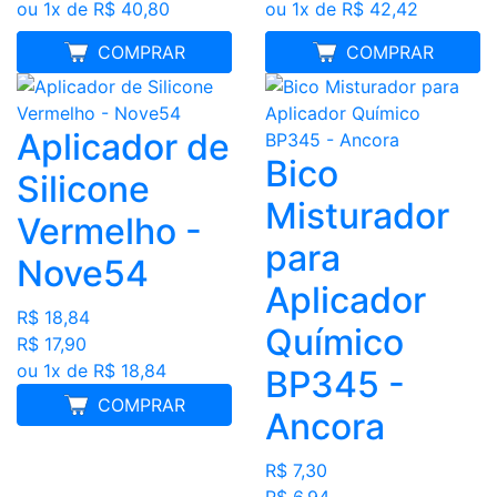
ou 1x de R$ 40,80
ou 1x de R$ 42,42
MELHOR PREÇO
COMPRAR
MELHOR PREÇO
COMPRAR
Aplicador de
Bico
Silicone
Misturador
Vermelho -
para
Nove54
Aplicador
R$ 18,84
Químico
R$ 17,90
ou 1x de R$ 18,84
BP345 -
COMPRAR
Ancora
R$ 7,30