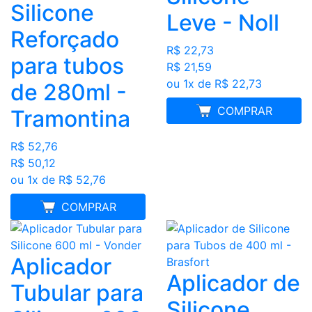
Silicone
Leve - Noll
Reforçado
R$ 22,73
para tubos
R$ 21,59
ou 1x de R$ 22,73
de 280ml -
MELHOR PREÇO
COMPRAR
Tramontina
R$ 52,76
R$ 50,12
ou 1x de R$ 52,76
MELHOR PREÇO
COMPRAR
Aplicador
Aplicador de
Tubular para
Silicone