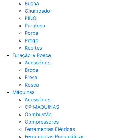
Bucha
Chumbador
PINO
Parafuso
Porca
Prego
Rebites
Furação e Rosca
Acessórios
Broca
Fresa
Rosca
Máquinas
Acessórios
CP MAQUINAS
Combustão
Compressores
Ferramentas Elétricas
Ferramentas Pneumáticas