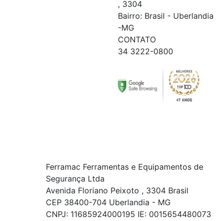
, 3304
Bairro: Brasil - Uberlandia
-MG
CONTATO
34 3222-0800
Ferramac Ferramentas e Equipamentos de
Segurança Ltda
Avenida Floriano Peixoto , 3304 Brasil
CEP 38400-704 Uberlandia - MG
CNPJ: 11685924000195 IE: 0015654480073