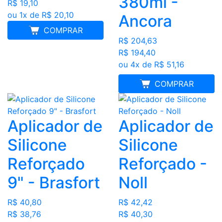
380ml -
R$ 19,10
ou 1x de R$ 20,10
Ancora
COMPRAR
R$ 204,63
R$ 194,40
ou 4x de R$ 51,16
MELHOR PREÇO
COMPRAR
Aplicador de
Aplicador de
Silicone
Silicone
Reforçado
Reforçado -
9" - Brasfort
Noll
R$ 40,80
R$ 42,42
R$ 38,76
R$ 40,30