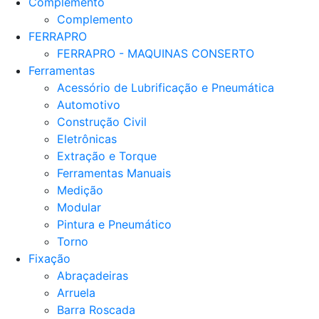
Complemento
Complemento
FERRAPRO
FERRAPRO - MAQUINAS CONSERTO
Ferramentas
Acessório de Lubrificação e Pneumática
Automotivo
Construção Civil
Eletrônicas
Extração e Torque
Ferramentas Manuais
Medição
Modular
Pintura e Pneumático
Torno
Fixação
Abraçadeiras
Arruela
Barra Roscada