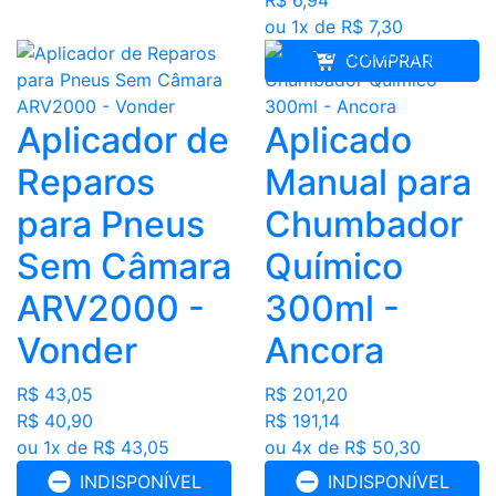
R$ 6,94
ou 1x de R$ 7,30
COMPRAR
Aplicador de
Aplicado
Reparos
Manual para
para Pneus
Chumbador
Sem Câmara
Químico
ARV2000 -
300ml -
Vonder
Ancora
R$ 43,05
R$ 201,20
R$ 40,90
R$ 191,14
ou 1x de R$ 43,05
ou 4x de R$ 50,30
INDISPONÍVEL
INDISPONÍVEL