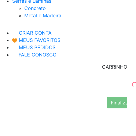
Serras e Lâminas
Concreto
Metal e Madeira
CRIAR CONTA
MEUS FAVORITOS
MEUS PEDIDOS
FALE CONOSCO
CARRINHO
Finalizar 