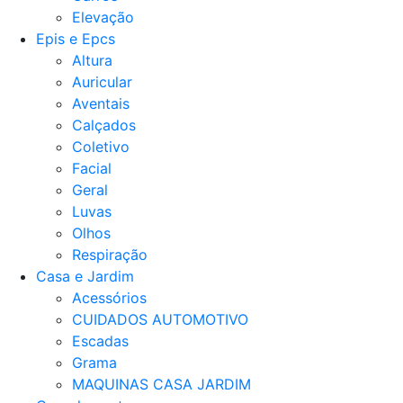
Elevação
Epis e Epcs
Altura
Auricular
Aventais
Calçados
Coletivo
Facial
Geral
Luvas
Olhos
Respiração
Casa e Jardim
Acessórios
CUIDADOS AUTOMOTIVO
Escadas
Grama
MAQUINAS CASA JARDIM