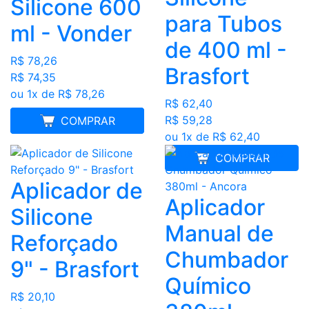
Silicone 600
para Tubos
ml - Vonder
de 400 ml -
R$ 78,26
Brasfort
R$ 74,35
ou 1x de R$ 78,26
R$ 62,40
R$ 59,28
MELHOR PREÇO
COMPRAR
ou 1x de R$ 62,40
COMPRAR
Aplicador de
Aplicador
Silicone
Manual de
Reforçado
Chumbador
9" - Brasfort
Químico
R$ 20,10