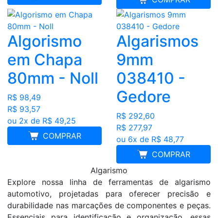
Algorismo
Algarismos
em Chapa
9mm
80mm - Noll
038410 -
Gedore
R$ 98,49
R$ 93,57
R$ 292,60
ou 2x de R$ 49,25
R$ 277,97
COMPRAR
ou 6x de R$ 48,77
COMPRAR
Algarismo
Explore nossa linha de ferramentas de algarismo
automotivo, projetadas para oferecer precisão e
durabilidade nas marcações de componentes e peças.
Essenciais para identificação e organização, essas