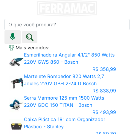
Mais vendidos:
Esmerilhadeira Angular 4.1/2" 850 Watts
220V GWS 850 - Bosch
R$ 358,99
Martelete Rompedor 820 Watts 2,7
Joules 220V GBH 2-24 D Bosch
R$ 838,99
Serra Mármore 125 mm 1500 Watts
220V GDC 150 TITAN - Bosch
R$ 493,99
Caixa Plástica 19" com Organizador
Plástico - Stanley
R$ 80,30