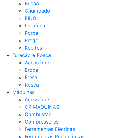
Bucha
Chumbador
PINO
Parafuso
Porca
Prego
Rebites
Furação e Rosca
Acessórios
Broca
Fresa
Rosca
Máquinas
Acessórios
CP MAQUINAS
Combustão
Compressores
Ferramentas Elétricas
Ferramentas Pneumáticas