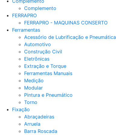
Complemento
Complemento
FERRAPRO
FERRAPRO - MAQUINAS CONSERTO
Ferramentas
Acessório de Lubrificação e Pneumática
Automotivo
Construção Civil
Eletrônicas
Extração e Torque
Ferramentas Manuais
Medição
Modular
Pintura e Pneumático
Torno
Fixação
Abraçadeiras
Arruela
Barra Roscada