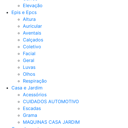
Elevação
Epis e Epcs
Altura
Auricular
Aventais
Calçados
Coletivo
Facial
Geral
Luvas
Olhos
Respiração
Casa e Jardim
Acessórios
CUIDADOS AUTOMOTIVO
Escadas
Grama
MAQUINAS CASA JARDIM