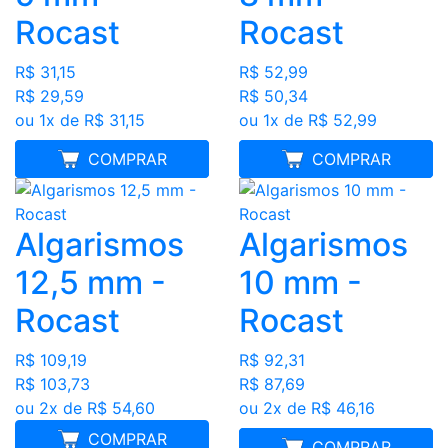
Rocast
Rocast
R$ 31,15
R$ 52,99
R$ 29,59
R$ 50,34
ou 1x de R$ 31,15
ou 1x de R$ 52,99
MELHOR PREÇO
COMPRAR
MELHOR PREÇO
COMPRAR
Algarismos
Algarismos
12,5 mm -
10 mm -
Rocast
Rocast
R$ 109,19
R$ 92,31
R$ 103,73
R$ 87,69
ou 2x de R$ 54,60
ou 2x de R$ 46,16
COMPRAR
MELHOR PREÇO
COMPRAR