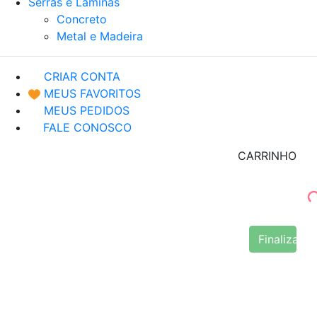
Serras e Lâminas
Concreto
Metal e Madeira
CRIAR CONTA
MEUS FAVORITOS
MEUS PEDIDOS
FALE CONOSCO
CARRINHO
Finalizar 