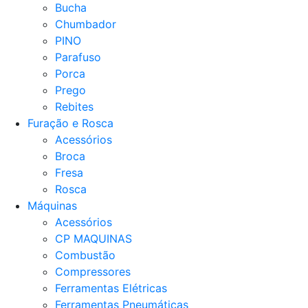
Bucha
Chumbador
PINO
Parafuso
Porca
Prego
Rebites
Furação e Rosca
Acessórios
Broca
Fresa
Rosca
Máquinas
Acessórios
CP MAQUINAS
Combustão
Compressores
Ferramentas Elétricas
Ferramentas Pneumáticas