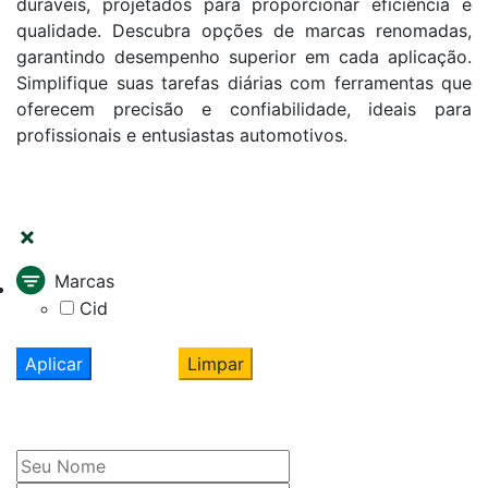
duráveis, projetados para proporcionar eficiência e
qualidade. Descubra opções de marcas renomadas,
garantindo desempenho superior em cada aplicação.
Simplifique suas tarefas diárias com ferramentas que
oferecem precisão e confiabilidade, ideais para
profissionais e entusiastas automotivos.
FILTRAR
Marcas
Cid
Aplicar
Limpar
Cadastre seu nome e e-mail
e receba ofertas exclusivas