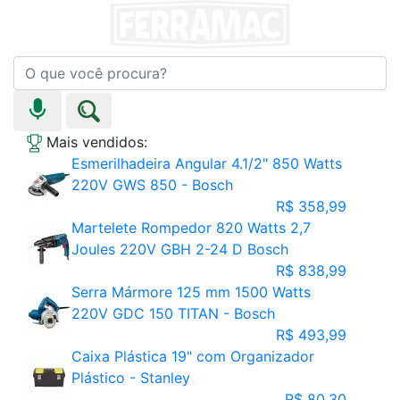
Mais vendidos:
Esmerilhadeira Angular 4.1/2" 850 Watts
220V GWS 850 - Bosch
R$ 358,99
Martelete Rompedor 820 Watts 2,7
Joules 220V GBH 2-24 D Bosch
R$ 838,99
Serra Mármore 125 mm 1500 Watts
220V GDC 150 TITAN - Bosch
R$ 493,99
Caixa Plástica 19" com Organizador
Plástico - Stanley
R$ 80,30