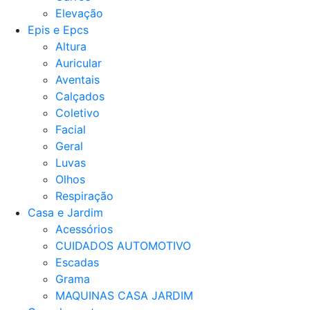
Elevação
Epis e Epcs
Altura
Auricular
Aventais
Calçados
Coletivo
Facial
Geral
Luvas
Olhos
Respiração
Casa e Jardim
Acessórios
CUIDADOS AUTOMOTIVO
Escadas
Grama
MAQUINAS CASA JARDIM