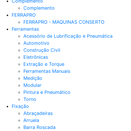
Complemento
Complemento
FERRAPRO
FERRAPRO - MAQUINAS CONSERTO
Ferramentas
Acessório de Lubrificação e Pneumática
Automotivo
Construção Civil
Eletrônicas
Extração e Torque
Ferramentas Manuais
Medição
Modular
Pintura e Pneumático
Torno
Fixação
Abraçadeiras
Arruela
Barra Roscada