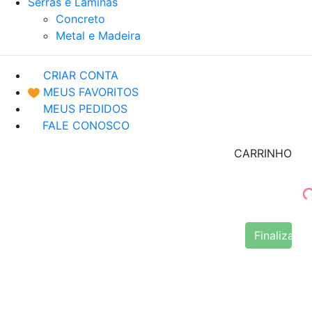
Serras e Lâminas
Concreto
Metal e Madeira
CRIAR CONTA
MEUS FAVORITOS
MEUS PEDIDOS
FALE CONOSCO
CARRINHO
Finalizar 