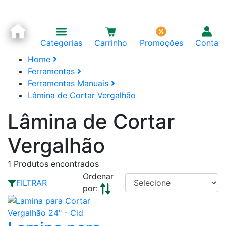
Categorias
Carrinho
Promoções
Conta
Home
Ferramentas
Ferramentas Manuais
Lâmina de Cortar Vergalhão
Lâmina de Cortar
Vergalhão
1
Produtos encontrados
Ordenar
FILTRAR
por: