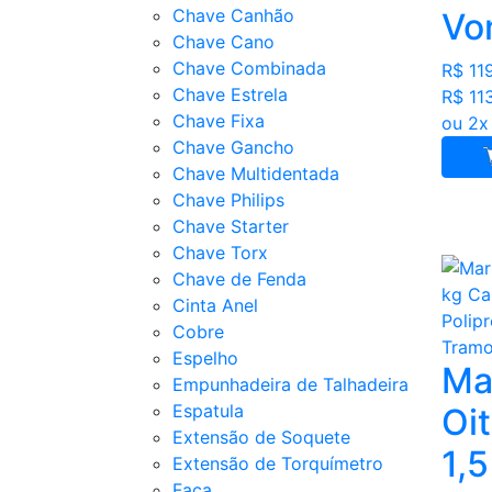
Chave Canhão
Vo
Chave Cano
Chave Combinada
R$ 11
Chave Estrela
R$ 11
Chave Fixa
ou 2x
Chave Gancho
Chave Multidentada
Chave Philips
Chave Starter
Chave Torx
Chave de Fenda
Cinta Anel
Cobre
Espelho
Ma
Empunhadeira de Talhadeira
Espatula
Oi
Extensão de Soquete
1,
Extensão de Torquímetro
Faca