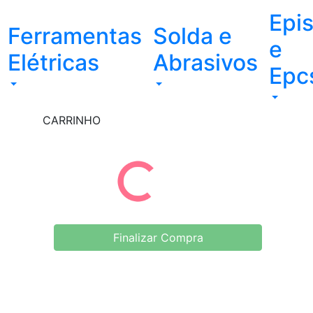
Epi
Ferramentas
Solda e
e
Elétricas
Abrasivos
Epc
CARRINHO
Finalizar Compra