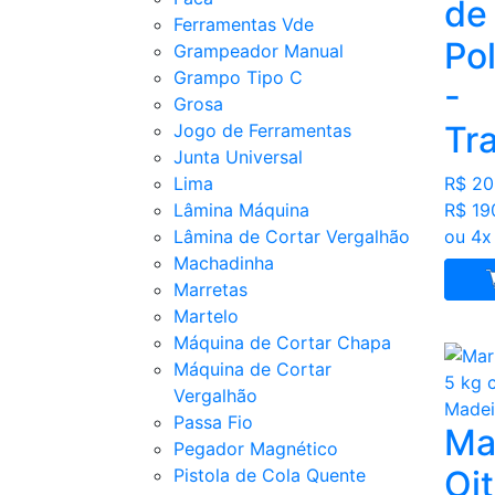
de
Ferramentas Vde
Pol
Grampeador Manual
Grampo Tipo C
-
Grosa
Tr
Jogo de Ferramentas
Junta Universal
Lima
R$ 20
Lâmina Máquina
R$ 19
Lâmina de Cortar Vergalhão
ou 4x
Machadinha
Marretas
Martelo
Máquina de Cortar Chapa
Máquina de Cortar
Vergalhão
Passa Fio
Ma
Pegador Magnético
Oi
Pistola de Cola Quente