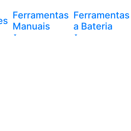
Ferramentas
Ferramentas
es
Manuais
a Bateria