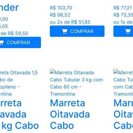
nder
R$ 103,70
R$ 77,21
R$ 98,52
R$ 73,3
9,00
ou 2x de R$ 51,85
ou 1x de
3,05
COMPRAR
 de R$ 59,50
COMPRAR
rreta
Marreta
Mar
tavada
Oitavada
Oit
5 kg Cabo
Cabo
Cab