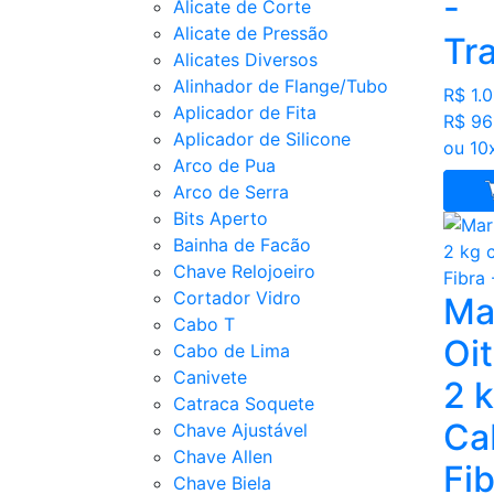
-
Alicate de Corte
Alicate de Pressão
Tr
Alicates Diversos
Alinhador de Flange/Tubo
R$ 1.0
Aplicador de Fita
R$ 96
Aplicador de Silicone
ou 10
Arco de Pua
Arco de Serra
Bits Aperto
Bainha de Facão
Chave Relojoeiro
Cortador Vidro
Ma
Cabo T
Oi
Cabo de Lima
Canivete
2 
Catraca Soquete
Ca
Chave Ajustável
Chave Allen
Fib
Chave Biela