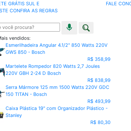
TE GRÁTIS SUL E
FALE CON
STE
CONFIRA AS REGRAS
ais vendidos:
Esmerilhadeira Angular 4.1/2" 850 Watts 220V
GWS 850 - Bosch
R$ 358,99
Martelete Rompedor 820 Watts 2,7 Joules
220V GBH 2-24 D Bosch
R$ 838,99
Serra Mármore 125 mm 1500 Watts 220V GDC
150 TITAN - Bosch
R$ 493,99
Caixa Plástica 19" com Organizador Plástico -
Stanley
R$ 80,30