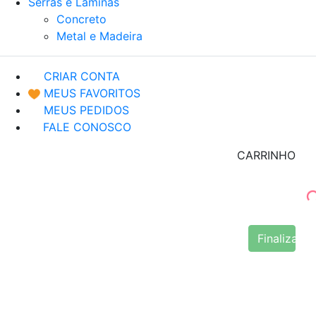
Serras e Lâminas
Concreto
Metal e Madeira
CRIAR CONTA
MEUS FAVORITOS
MEUS PEDIDOS
FALE CONOSCO
CARRINHO
Finalizar 