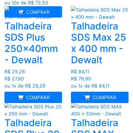
ou 10x de R$ 72,53
COMPRAR
Talhadeira
Talhadeira
SDS Plus
SDS Max 25
250x40mm
x 400 mm -
- Dewalt
Dewalt
R$ 29,26
R$ 84,11
R$ 27,80
R$ 79,90
ou 1x de R$ 29,26
ou 1x de R$ 84,11
MELHOR PREÇO
COMPRAR
MELHOR PREÇO
COMPRAR
Talhadeira
Talhadeira