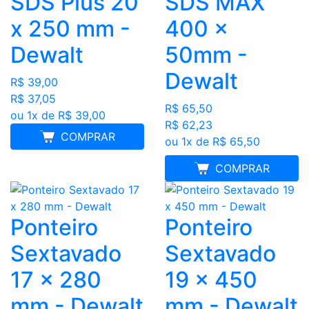
SDS Plus 20
SDS MAX
x 250 mm -
400 x
Dewalt
50mm -
Dewalt
R$ 39,00
R$ 37,05
R$ 65,50
ou 1x de R$ 39,00
R$ 62,23
COMPRAR
ou 1x de R$ 65,50
MELHOR PREÇO
COMPRAR
Ponteiro
Ponteiro
Sextavado
Sextavado
17 x 280
19 x 450
mm - Dewalt
mm - Dewalt