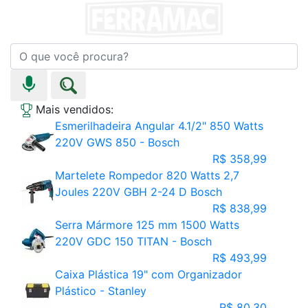
Mais vendidos:
Esmerilhadeira Angular 4.1/2" 850 Watts
220V GWS 850 - Bosch
R$ 358,99
Martelete Rompedor 820 Watts 2,7
Joules 220V GBH 2-24 D Bosch
R$ 838,99
Serra Mármore 125 mm 1500 Watts
220V GDC 150 TITAN - Bosch
R$ 493,99
Caixa Plástica 19" com Organizador
Plástico - Stanley
R$ 80,30