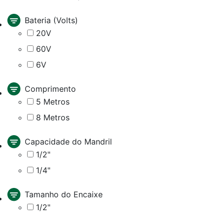
Bateria (Volts)
20V
60V
6V
Comprimento
5 Metros
8 Metros
Capacidade do Mandril
1/2"
1/4"
Tamanho do Encaixe
1/2"