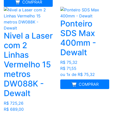
MELHOR PREÇO
COMPRAR
Ponteiro
SDS Max
Nivel a Laser
400mm -
com 2
Dewalt
Linhas
Vermelho 15
R$ 75,32
R$ 71,55
metros
ou 1x de R$ 75,32
DW088K -
MELHOR PREÇO
COMPRAR
Dewalt
R$ 725,26
R$ 689,00