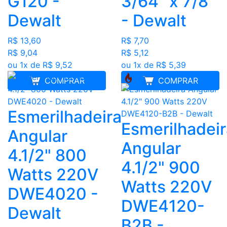
G120 -
3/64" x 7/8"
Dewalt
- Dewalt
R$ 13,60
R$ 7,70
R$ 9,04
R$ 5,12
ou 1x de R$ 9,52
ou 1x de R$ 5,39
COMPRAR
COMPRAR
Esmerilhadeira
Esmerilhadeir
Angular
Angular
4.1/2" 800
4.1/2" 900
Watts 220V
Watts 220V
DWE4020 -
DWE4120-
Dewalt
B2B -