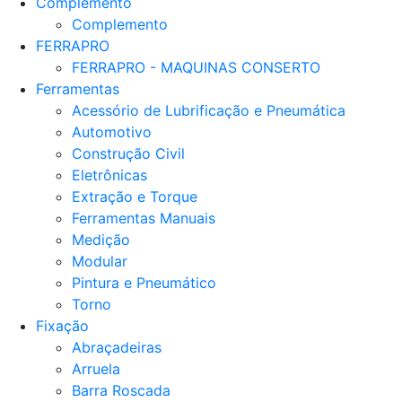
Complemento
Complemento
FERRAPRO
FERRAPRO - MAQUINAS CONSERTO
Ferramentas
Acessório de Lubrificação e Pneumática
Automotivo
Construção Civil
Eletrônicas
Extração e Torque
Ferramentas Manuais
Medição
Modular
Pintura e Pneumático
Torno
Fixação
Abraçadeiras
Arruela
Barra Roscada