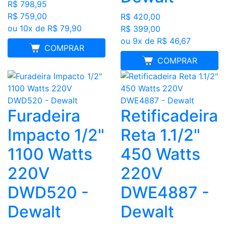
R$ 798,95
R$ 759,00
R$ 420,00
ou 10x de R$ 79,90
R$ 399,00
ou 9x de R$ 46,67
FRETE GRÁTIS
COMPRAR
FRETE GRÁTIS
COMPRAR
Furadeira
Retificadeira
Impacto 1/2"
Reta 1.1/2"
1100 Watts
450 Watts
220V
220V
DWD520 -
DWE4887 -
Dewalt
Dewalt