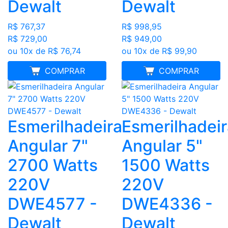
Dewalt
Dewalt
R$ 767,37
R$ 998,95
R$ 729,00
R$ 949,00
ou 10x de R$ 76,74
ou 10x de R$ 99,90
FRETE GRÁTIS
COMPRAR
FRETE GRÁTIS
COMPRAR
Esmerilhadeira
Esmerilhadeir
Angular 7"
Angular 5"
2700 Watts
1500 Watts
220V
220V
DWE4577 -
DWE4336 -
Dewalt
Dewalt