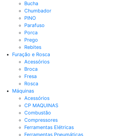
Bucha
Chumbador
PINO
Parafuso
Porca
Prego
Rebites
Furação e Rosca
Acessórios
Broca
Fresa
Rosca
Máquinas
Acessórios
CP MAQUINAS
Combustão
Compressores
Ferramentas Elétricas
Ferramentas Pneumáticas