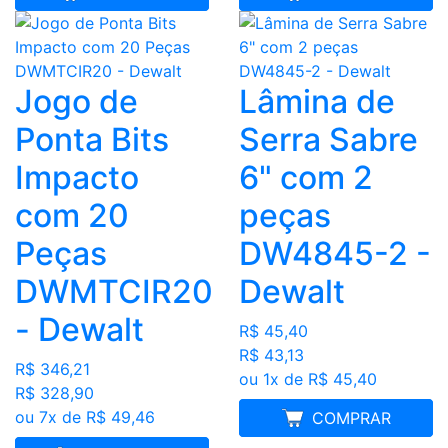
Jogo de
Lâmina de
Ponta Bits
Serra Sabre
Impacto
6" com 2
com 20
peças
Peças
DW4845-2 -
DWMTCIR20
Dewalt
- Dewalt
R$ 45,40
R$ 43,13
R$ 346,21
ou 1x de R$ 45,40
R$ 328,90
ou 7x de R$ 49,46
MELHOR PREÇO
COMPRAR