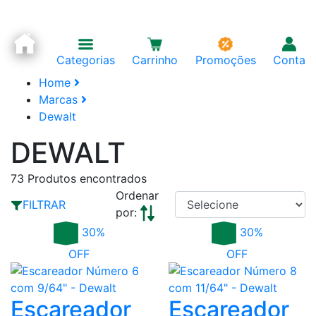
Categorias
Carrinho
Promoções
Conta
Home
Marcas
Dewalt
DEWALT
73
Produtos encontrados
Ordenar
FILTRAR
por:
30%
30%
OFF
OFF
Escareador
Escareador