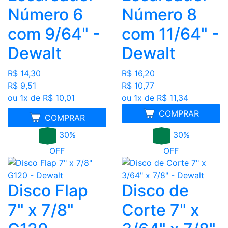
Número 6
Número 8
com 9/64" -
com 11/64" -
Dewalt
Dewalt
R$ 14,30
R$ 16,20
R$ 9,51
R$ 10,77
ou 1x de R$ 10,01
ou 1x de R$ 11,34
COMPRAR
MELHOR PREÇO
COMPRAR
30%
30%
OFF
OFF
Disco Flap
Disco de
7" x 7/8"
Corte 7" x