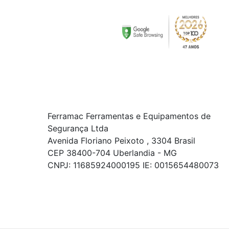
Ferramac Ferramentas e Equipamentos de
Segurança Ltda
Avenida Floriano Peixoto , 3304 Brasil
CEP 38400-704 Uberlandia - MG
CNPJ: 11685924000195 IE: 0015654480073
© COPYRIGHT 2021 - TODOS OS DIREITOS RESERVADOS.
Powered By