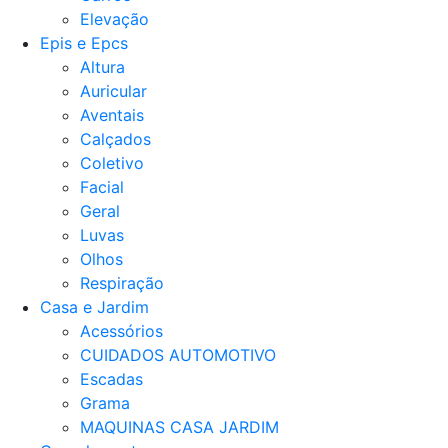
Elevação
Epis e Epcs
Altura
Auricular
Aventais
Calçados
Coletivo
Facial
Geral
Luvas
Olhos
Respiração
Casa e Jardim
Acessórios
CUIDADOS AUTOMOTIVO
Escadas
Grama
MAQUINAS CASA JARDIM