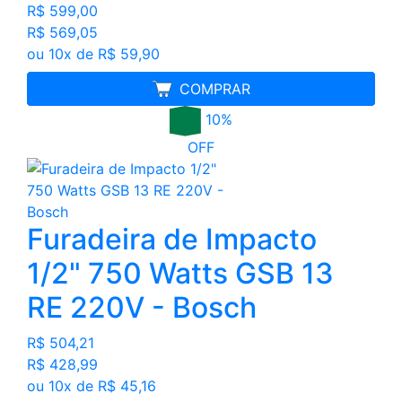
R$ 599,00
R$ 569,05
ou 10x de R$ 59,90
FRETE GRÁTIS
COMPRAR
10%
OFF
Furadeira de Impacto
1/2" 750 Watts GSB 13
RE 220V - Bosch
R$ 504,21
R$ 428,99
ou 10x de R$ 45,16