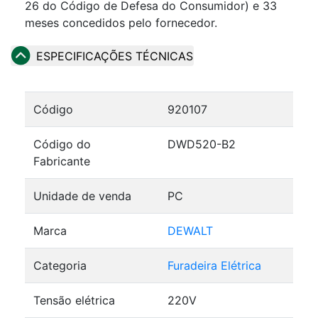
26 do Código de Defesa do Consumidor) e 33
meses concedidos pelo fornecedor.
ESPECIFICAÇÕES TÉCNICAS
Código
920107
Código do
DWD520-B2
Fabricante
Unidade de venda
PC
Marca
DEWALT
Categoria
Furadeira Elétrica
Tensão elétrica
220V