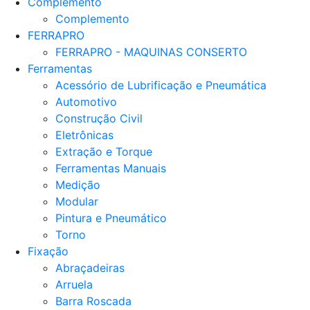
Complemento
Complemento
FERRAPRO
FERRAPRO - MAQUINAS CONSERTO
Ferramentas
Acessório de Lubrificação e Pneumática
Automotivo
Construção Civil
Eletrônicas
Extração e Torque
Ferramentas Manuais
Medição
Modular
Pintura e Pneumático
Torno
Fixação
Abraçadeiras
Arruela
Barra Roscada