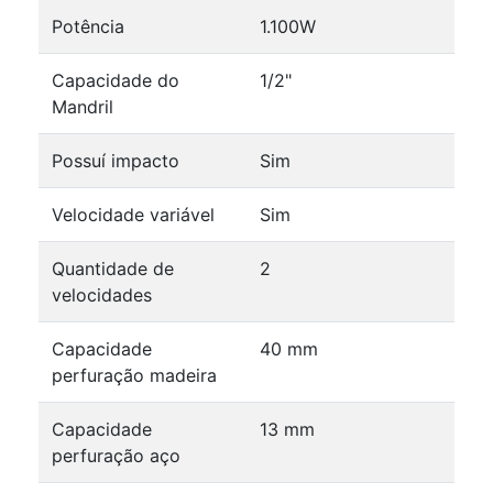
Potência
1.100W
Capacidade do
1/2"
Mandril
Possuí impacto
Sim
Velocidade variável
Sim
Quantidade de
2
velocidades
Capacidade
40 mm
perfuração madeira
Capacidade
13 mm
perfuração aço