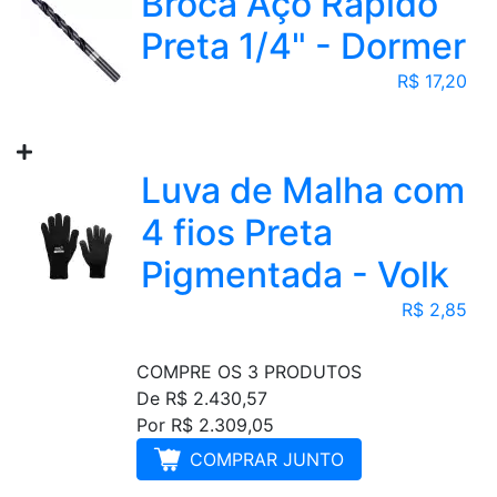
Broca Aço Rápido
Preta 1/4" - Dormer
R$ 17,20
Luva de Malha com
4 fios Preta
Pigmentada - Volk
R$ 2,85
COMPRE OS 3 PRODUTOS
De R$ 2.430,57
Por R$ 2.309,05
COMPRAR JUNTO