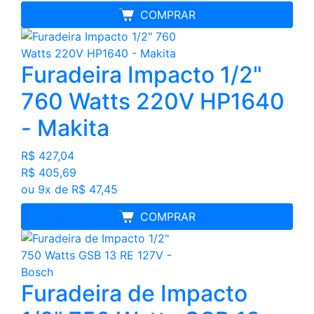
FRETE GRÁTIS
COMPRAR
Furadeira Impacto 1/2"
760 Watts 220V HP1640
- Makita
R$ 427,04
R$ 405,69
ou 9x de R$ 47,45
MELHOR PREÇO
COMPRAR
Furadeira de Impacto