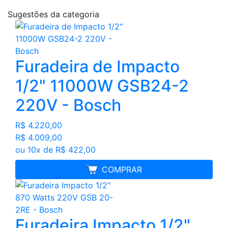
Sugestões da categoria
Furadeira de Impacto
1/2" 11000W GSB24-2
220V - Bosch
R$ 4.220,00
R$ 4.009,00
ou 10x de R$ 422,00
FRETE GRÁTIS
COMPRAR
Furadeira Impacto 1/2"