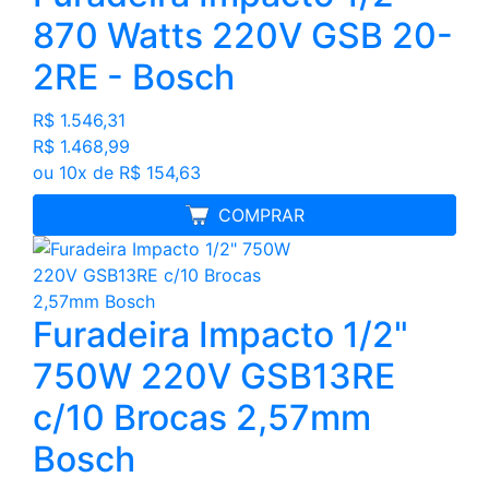
870 Watts 220V GSB 20-
2RE - Bosch
R$ 1.546,31
R$ 1.468,99
ou 10x de R$ 154,63
FRETE GRÁTIS
COMPRAR
Furadeira Impacto 1/2"
750W 220V GSB13RE
c/10 Brocas 2,57mm
Bosch