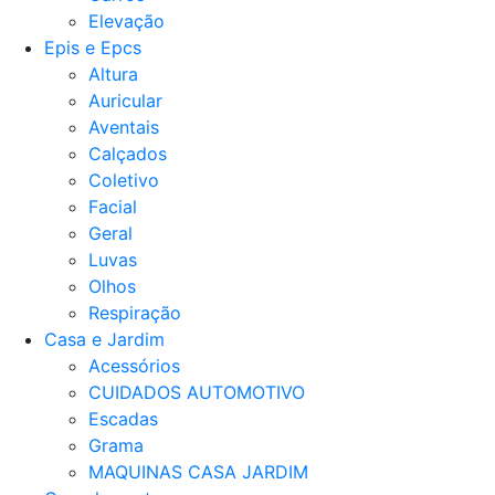
Elevação
Epis e Epcs
Altura
Auricular
Aventais
Calçados
Coletivo
Facial
Geral
Luvas
Olhos
Respiração
Casa e Jardim
Acessórios
CUIDADOS AUTOMOTIVO
Escadas
Grama
MAQUINAS CASA JARDIM