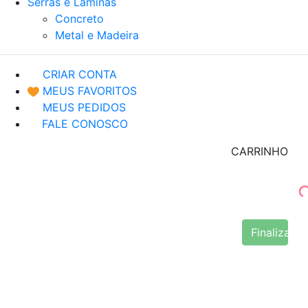
Serras e Lâminas
Concreto
Metal e Madeira
CRIAR CONTA
MEUS FAVORITOS
MEUS PEDIDOS
FALE CONOSCO
CARRINHO
Finalizar 