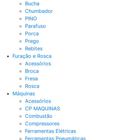
Bucha
Chumbador
PINO
Parafuso
Porca
Prego
Rebites
Furação e Rosca
Acessórios
Broca
Fresa
Rosca
Máquinas
Acessórios
CP MAQUINAS
Combustão
Compressores
Ferramentas Elétricas
Ferramentas Pneumáticas