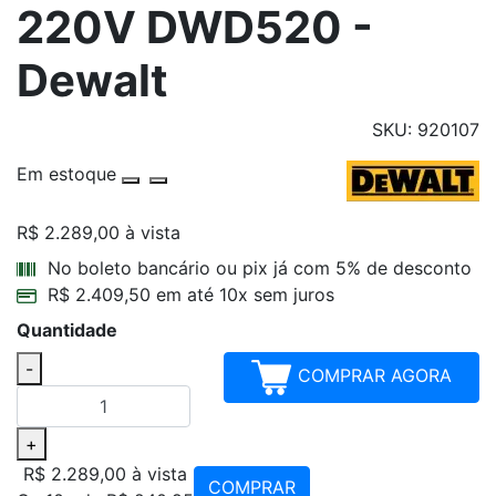
220V DWD520 -
Dewalt
SKU: 920107
Em estoque
R$ 2.289,00
à vista
Parcelamentos
No boleto bancário ou pix já com 5% de desconto
R$ 2.409,50 em até 10x sem juros
Quantidade
-
COMPRAR AGORA
+
R$ 2.289,00
à vista
COMPRAR