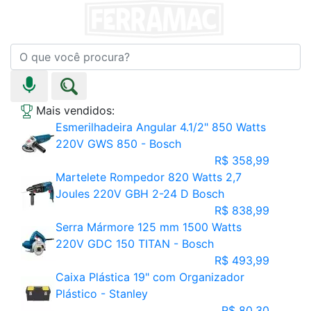
Mais vendidos:
Esmerilhadeira Angular 4.1/2" 850 Watts
220V GWS 850 - Bosch
R$ 358,99
Martelete Rompedor 820 Watts 2,7
Joules 220V GBH 2-24 D Bosch
R$ 838,99
Serra Mármore 125 mm 1500 Watts
220V GDC 150 TITAN - Bosch
R$ 493,99
Caixa Plástica 19" com Organizador
Plástico - Stanley
R$ 80,30