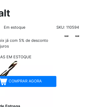
alt
Em estoque
SKU: 110594
pix já com 5% de desconto
Parcelamentos
juros
ÇAS EM ESTOQUE
COMPRAR AGORA
 de Entrega