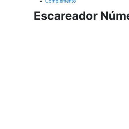
Complemento
Escareador Núme