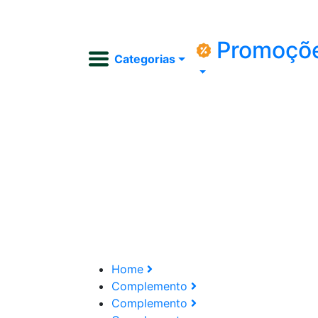
Promoçõ
Categorias
Home
Complemento
Complemento