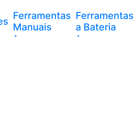
Ferramentas
Ferramentas
es
Manuais
a Bateria