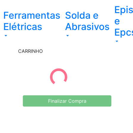
Epi
Ferramentas
Solda e
e
Elétricas
Abrasivos
Epc
CARRINHO
Finalizar Compra