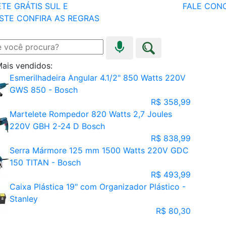
TE GRÁTIS SUL E
FALE CON
STE
CONFIRA AS REGRAS
ais vendidos:
Esmerilhadeira Angular 4.1/2" 850 Watts 220V
GWS 850 - Bosch
R$ 358,99
Martelete Rompedor 820 Watts 2,7 Joules
220V GBH 2-24 D Bosch
R$ 838,99
Serra Mármore 125 mm 1500 Watts 220V GDC
150 TITAN - Bosch
R$ 493,99
Caixa Plástica 19" com Organizador Plástico -
Stanley
R$ 80,30