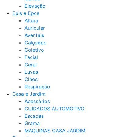
Elevação
Epis e Epcs
Altura
Auricular
Aventais
Calçados
Coletivo
Facial
Geral
Luvas
Olhos
Respiração
Casa e Jardim
Acessórios
CUIDADOS AUTOMOTIVO
Escadas
Grama
MAQUINAS CASA JARDIM