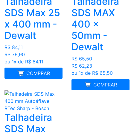
Talhadeira
Talhadeira
SDS Max 25
SDS MAX
x 400 mm -
400 x
Dewalt
50mm -
Dewalt
R$ 84,11
R$ 79,90
R$ 65,50
ou 1x de R$ 84,11
R$ 62,23
ou 1x de R$ 65,50
MELHOR PREÇO
COMPRAR
MELHOR PREÇO
COMPRAR
Talhadeira
SDS Max