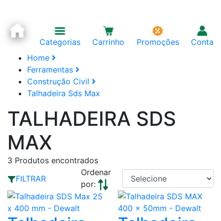
Categorias
Carrinho
Promoções
Conta
Home
Ferramentas
Construção Civil
Talhadeira Sds Max
TALHADEIRA SDS
MAX
3
Produtos encontrados
Ordenar
FILTRAR
por: