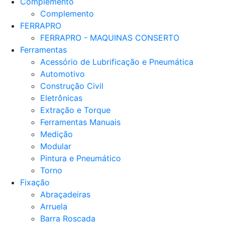
Complemento
Complemento
FERRAPRO
FERRAPRO - MAQUINAS CONSERTO
Ferramentas
Acessório de Lubrificação e Pneumática
Automotivo
Construção Civil
Eletrônicas
Extração e Torque
Ferramentas Manuais
Medição
Modular
Pintura e Pneumático
Torno
Fixação
Abraçadeiras
Arruela
Barra Roscada