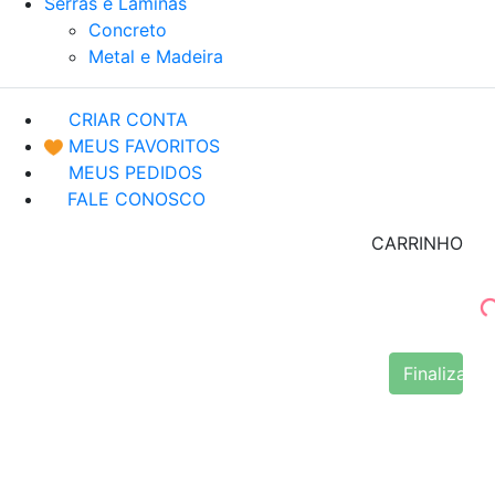
Serras e Lâminas
Concreto
Metal e Madeira
CRIAR CONTA
MEUS FAVORITOS
MEUS PEDIDOS
FALE CONOSCO
CARRINHO
Finalizar 