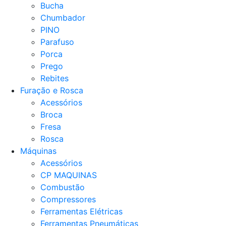
Bucha
Chumbador
PINO
Parafuso
Porca
Prego
Rebites
Furação e Rosca
Acessórios
Broca
Fresa
Rosca
Máquinas
Acessórios
CP MAQUINAS
Combustão
Compressores
Ferramentas Elétricas
Ferramentas Pneumáticas