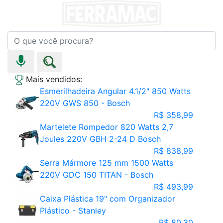
Mais vendidos:
Esmerilhadeira Angular 4.1/2" 850 Watts
220V GWS 850 - Bosch
R$ 358,99
Martelete Rompedor 820 Watts 2,7
Joules 220V GBH 2-24 D Bosch
R$ 838,99
Serra Mármore 125 mm 1500 Watts
220V GDC 150 TITAN - Bosch
R$ 493,99
Caixa Plástica 19" com Organizador
Plástico - Stanley
R$ 80,30