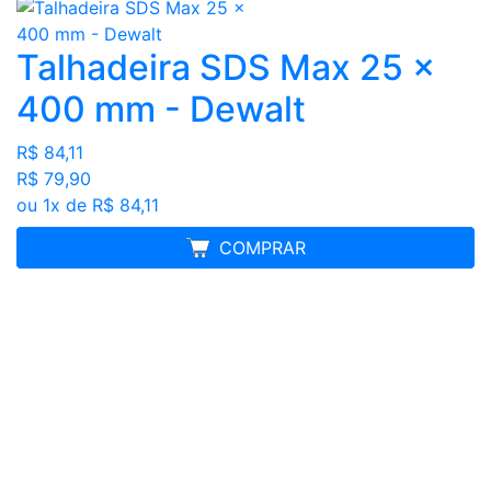
Talhadeira SDS Max 25 x
400 mm - Dewalt
R$ 84,11
R$ 79,90
ou 1x de R$ 84,11
MELHOR PREÇO
COMPRAR