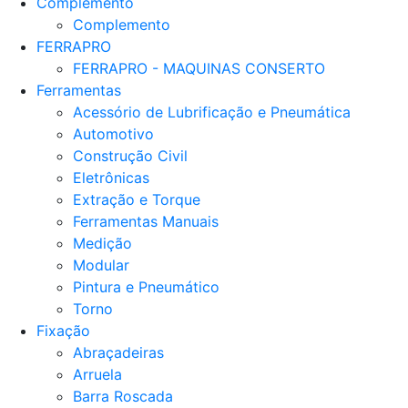
Complemento
Complemento
FERRAPRO
FERRAPRO - MAQUINAS CONSERTO
Ferramentas
Acessório de Lubrificação e Pneumática
Automotivo
Construção Civil
Eletrônicas
Extração e Torque
Ferramentas Manuais
Medição
Modular
Pintura e Pneumático
Torno
Fixação
Abraçadeiras
Arruela
Barra Roscada