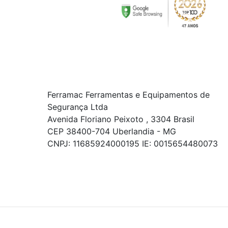
Ferramac Ferramentas e Equipamentos de
Segurança Ltda
Avenida Floriano Peixoto , 3304 Brasil
CEP 38400-704 Uberlandia - MG
CNPJ: 11685924000195 IE: 0015654480073
© COPYRIGHT 2021 - TODOS OS DIREITOS RESERVADOS.
Powered By
As ofertas, descontos, preços e condições de