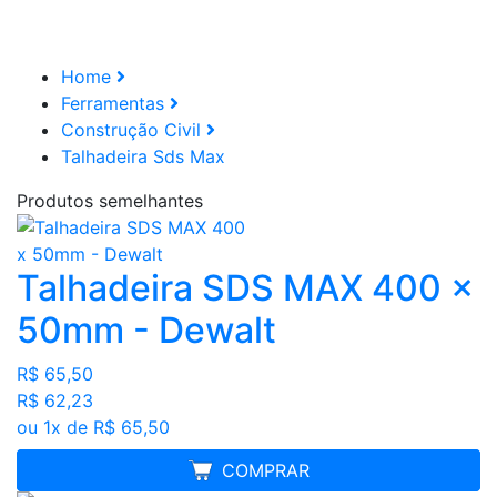
Home
Ferramentas
Construção Civil
Talhadeira Sds Max
Produtos semelhantes
Talhadeira SDS MAX 400 x
50mm - Dewalt
R$ 65,50
R$ 62,23
ou 1x de R$ 65,50
MELHOR PREÇO
COMPRAR