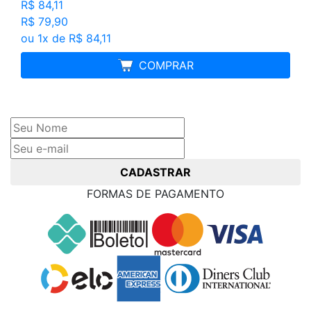
R$ 84,11
R$ 79,90
ou 1x de R$ 84,11
MELHOR PREÇO
COMPRAR
Cadastre seu nome e e-mail
e receba ofertas exclusivas
CADASTRAR
FORMAS DE PAGAMENTO