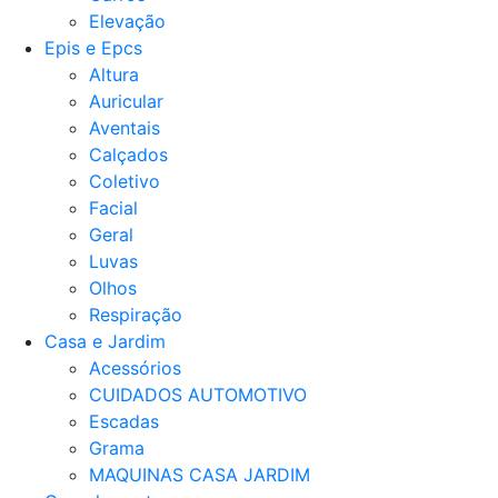
Elevação
Epis e Epcs
Altura
Auricular
Aventais
Calçados
Coletivo
Facial
Geral
Luvas
Olhos
Respiração
Casa e Jardim
Acessórios
CUIDADOS AUTOMOTIVO
Escadas
Grama
MAQUINAS CASA JARDIM