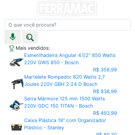
Mais vendidos:
Esmerilhadeira Angular 4.1/2" 850 Watts
220V GWS 850 - Bosch
R$ 358,99
Martelete Rompedor 820 Watts 2,7
Joules 220V GBH 2-24 D Bosch
R$ 838,99
Serra Mármore 125 mm 1500 Watts
220V GDC 150 TITAN - Bosch
R$ 493,99
Caixa Plástica 19" com Organizador
Plástico - Stanley
R$ 80,30