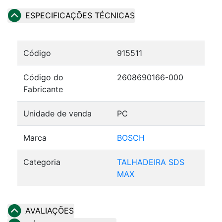
ESPECIFICAÇÕES TÉCNICAS
Código
915511
Código do
2608690166-000
Fabricante
Unidade de venda
PC
Marca
BOSCH
Categoria
TALHADEIRA SDS
MAX
AVALIAÇÕES