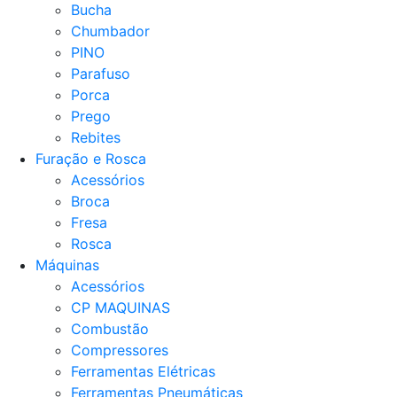
Bucha
Chumbador
PINO
Parafuso
Porca
Prego
Rebites
Furação e Rosca
Acessórios
Broca
Fresa
Rosca
Máquinas
Acessórios
CP MAQUINAS
Combustão
Compressores
Ferramentas Elétricas
Ferramentas Pneumáticas