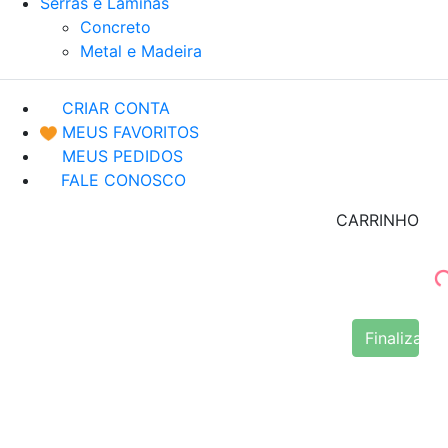
Serras e Lâminas
Concreto
Metal e Madeira
CRIAR CONTA
MEUS FAVORITOS
MEUS PEDIDOS
FALE CONOSCO
CARRINHO
Finalizar 