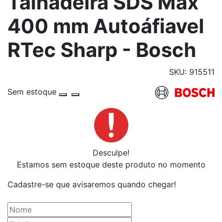
Talhadeira SDS Max
400 mm Autoáfiavel
RTec Sharp - Bosch
SKU: 915511
Sem estoque
Desculpe!
Estamos sem estoque deste produto no momento
Cadastre-se que avisaremos quando chegar!