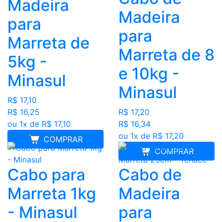
Madeira
Madeira
para
para
Marreta de
Marreta de 8
5kg -
e 10kg -
Minasul
Minasul
R$ 17,10
R$ 16,25
R$ 17,20
ou 1x de R$ 17,10
R$ 16,34
ou 1x de R$ 17,20
COMPRAR
COMPRAR
Cabo para
Cabo de
Marreta 1kg
Madeira
- Minasul
para