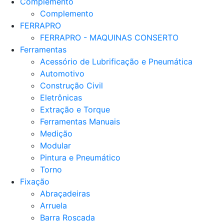
Complemento
Complemento
FERRAPRO
FERRAPRO - MAQUINAS CONSERTO
Ferramentas
Acessório de Lubrificação e Pneumática
Automotivo
Construção Civil
Eletrônicas
Extração e Torque
Ferramentas Manuais
Medição
Modular
Pintura e Pneumático
Torno
Fixação
Abraçadeiras
Arruela
Barra Roscada