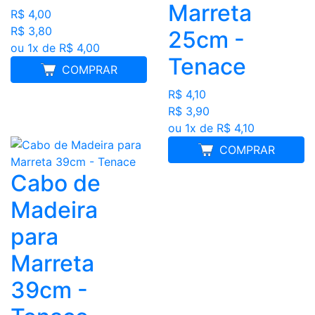
Marreta
R$ 4,00
R$ 3,80
25cm -
ou 1x de R$ 4,00
Tenace
COMPRAR
R$ 4,10
R$ 3,90
ou 1x de R$ 4,10
COMPRAR
Cabo de
Madeira
para
Marreta
39cm -