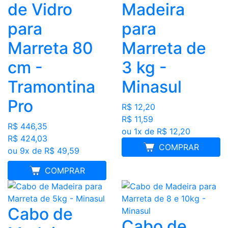
de Vidro
Madeira
para
para
Marreta 80
Marreta de
cm -
3 kg -
Tramontina
Minasul
Pro
R$ 12,20
R$ 11,59
R$ 446,35
ou 1x de R$ 12,20
R$ 424,03
COMPRAR
ou 9x de R$ 49,59
MELHOR PREÇO
COMPRAR
Cabo de
Cabo de