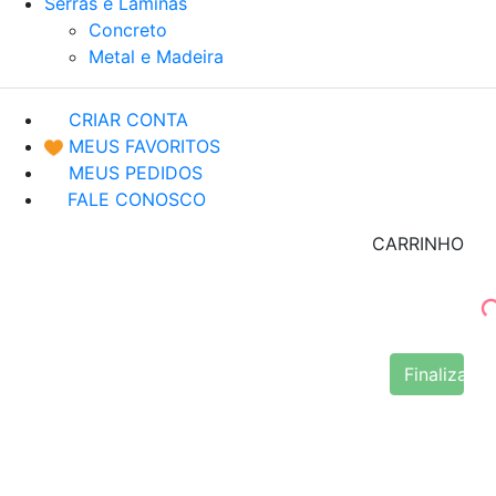
Serras e Lâminas
Concreto
Metal e Madeira
CRIAR CONTA
MEUS FAVORITOS
MEUS PEDIDOS
FALE CONOSCO
CARRINHO
Finalizar 