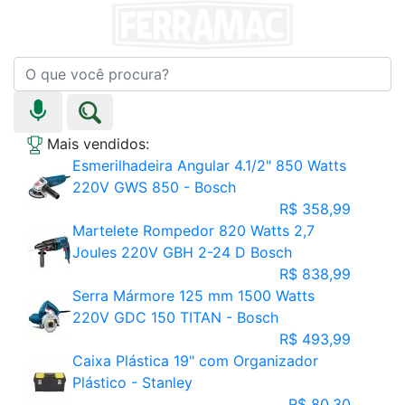
Mais vendidos:
Esmerilhadeira Angular 4.1/2" 850 Watts
220V GWS 850 - Bosch
R$ 358,99
Martelete Rompedor 820 Watts 2,7
Joules 220V GBH 2-24 D Bosch
R$ 838,99
Serra Mármore 125 mm 1500 Watts
220V GDC 150 TITAN - Bosch
R$ 493,99
Caixa Plástica 19" com Organizador
Plástico - Stanley
R$ 80,30