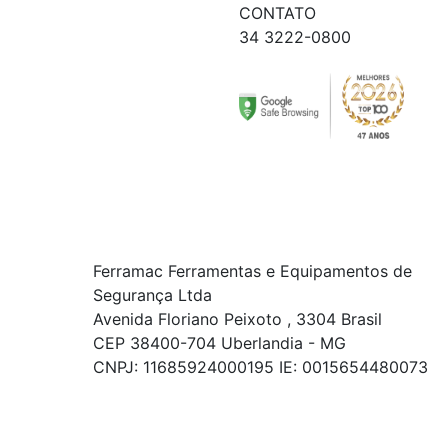
CONTATO
34 3222-0800
Ferramac Ferramentas e Equipamentos de
Segurança Ltda
Avenida Floriano Peixoto , 3304 Brasil
CEP 38400-704 Uberlandia - MG
CNPJ: 11685924000195 IE: 0015654480073
© COPYRIGHT 2021 - TODOS OS DIREITOS RESERVADOS.