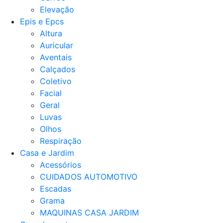
Elevação
Epis e Epcs
Altura
Auricular
Aventais
Calçados
Coletivo
Facial
Geral
Luvas
Olhos
Respiração
Casa e Jardim
Acessórios
CUIDADOS AUTOMOTIVO
Escadas
Grama
MAQUINAS CASA JARDIM