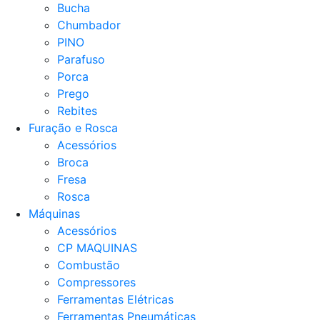
Bucha
Chumbador
PINO
Parafuso
Porca
Prego
Rebites
Furação e Rosca
Acessórios
Broca
Fresa
Rosca
Máquinas
Acessórios
CP MAQUINAS
Combustão
Compressores
Ferramentas Elétricas
Ferramentas Pneumáticas