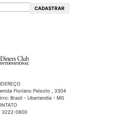
CADASTRAR
NDEREÇO
enida Floriano Peixoto , 3304
irro: Brasil - Uberlandia - MG
ONTATO
 3222-0800