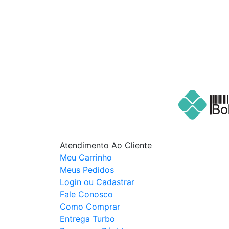
Cadastre seu nome e e-mail
e receba ofertas exclusivas
Atendimento Ao Cliente
Meu Carrinho
Meus Pedidos
Login ou Cadastrar
Fale Conosco
Como Comprar
Entrega Turbo