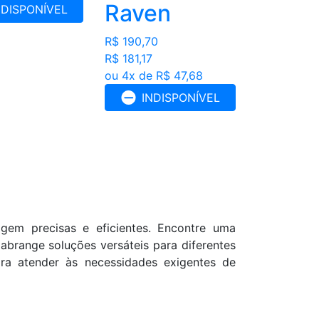
Raven
NDISPONÍVEL
R$ 190,70
R$ 181,17
ou 4x de R$ 47,68
INDISPONÍVEL
agem precisas e eficientes. Encontre uma
abrange soluções versáteis para diferentes
ra atender às necessidades exigentes de