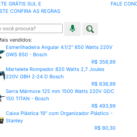
TE GRÁTIS SUL E
FALE CON
STE
CONFIRA AS REGRAS
ais vendidos:
Esmerilhadeira Angular 4.1/2" 850 Watts 220V
GWS 850 - Bosch
R$ 358,99
Martelete Rompedor 820 Watts 2,7 Joules
220V GBH 2-24 D Bosch
R$ 838,99
Serra Mármore 125 mm 1500 Watts 220V GDC
150 TITAN - Bosch
R$ 493,99
Caixa Plástica 19" com Organizador Plástico -
Stanley
R$ 80,30