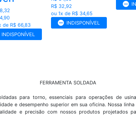
I
R$ 32,92
8,32
ou 1x de R$ 34,65
4,90
INDISPONÍVEL
x de R$ 66,83
INDISPONÍVEL
FERRAMENTA SOLDADA
ldadas para torno, essenciais para operações de usin
dade e desempenho superior em sua oficina. Nossa linha 
ualidade e precisão com nossos produtos projetados pa