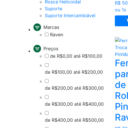
Rosca Helicoidal
R$ 50
Suporte
ou 1x
Suporte Intercambiável
Marcas
Raven
Preços
de R$0,00 até R$100,00
Fe
pa
de R$100,00 até R$200,00
de
de R$200,00 até R$300,00
Ro
Pi
de R$300,00 até R$400,00
Ra
de R$400,00 até R$500,00