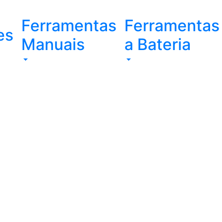
Ferramentas
Ferramentas
es
Manuais
a Bateria