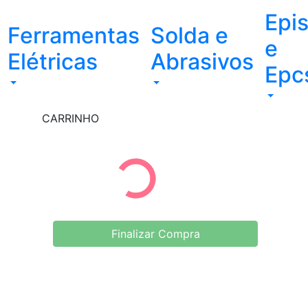
Epi
Ferramentas
Solda e
e
Elétricas
Abrasivos
Epc
CARRINHO
Finalizar Compra