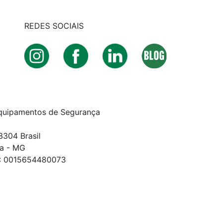
REDES SOCIAIS
quipamentos de Segurança
3304 Brasil
a - MG
E: 0015654480073
DOS.