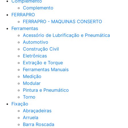
Complemento
Complemento
FERRAPRO
FERRAPRO - MAQUINAS CONSERTO
Ferramentas
Acessório de Lubrificação e Pneumática
Automotivo
Construção Civil
Eletrônicas
Extração e Torque
Ferramentas Manuais
Medição
Modular
Pintura e Pneumático
Torno
Fixação
Abraçadeiras
Arruela
Barra Roscada