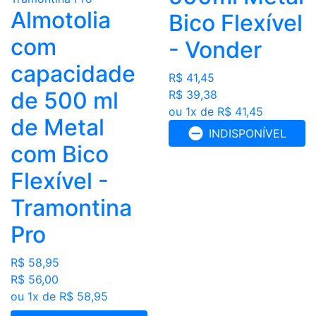
Almotolia
Bico Flexível
com
- Vonder
capacidade
R$ 41,45
de 500 ml
R$ 39,38
ou 1x de R$ 41,45
de Metal
INDISPONÍVEL
com Bico
Flexível -
Tramontina
Pro
R$ 58,95
R$ 56,00
ou 1x de R$ 58,95