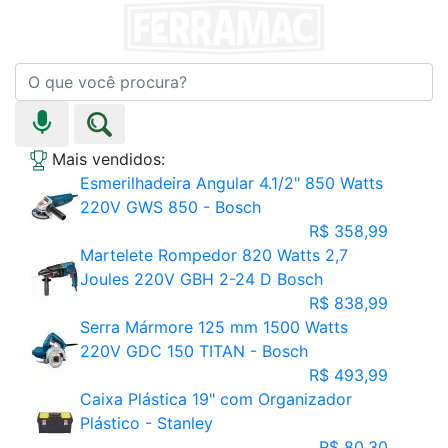
Mais vendidos:
Esmerilhadeira Angular 4.1/2" 850 Watts
220V GWS 850 - Bosch
R$ 358,99
Martelete Rompedor 820 Watts 2,7
Joules 220V GBH 2-24 D Bosch
R$ 838,99
Serra Mármore 125 mm 1500 Watts
220V GDC 150 TITAN - Bosch
R$ 493,99
Caixa Plástica 19" com Organizador
Plástico - Stanley
R$ 80,30