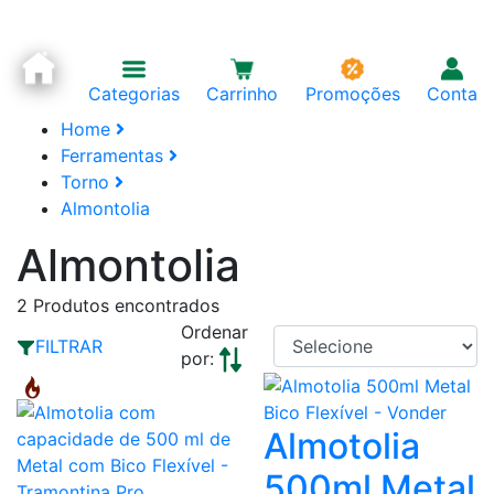
Categorias
Carrinho
Promoções
Conta
Home
Ferramentas
Torno
Almontolia
Almontolia
2
Produtos encontrados
Ordenar
FILTRAR
por:
Almotolia
500ml Metal