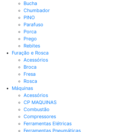
Bucha
Chumbador
PINO
Parafuso
Porca
Prego
Rebites
Furação e Rosca
Acessórios
Broca
Fresa
Rosca
Máquinas
Acessórios
CP MAQUINAS
Combustão
Compressores
Ferramentas Elétricas
Ferramentas Pneumáticas