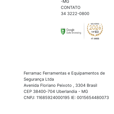
-MG
CONTATO
34 3222-0800
Ferramac Ferramentas e Equipamentos de
Segurança Ltda
Avenida Floriano Peixoto , 3304 Brasil
CEP 38400-704 Uberlandia - MG
CNPJ: 11685924000195 IE: 0015654480073