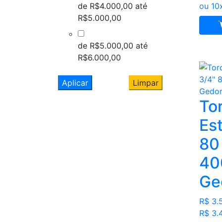
de R$4.000,00 até
ou 10
R$5.000,00
de R$5.000,00 até
R$6.000,00
Aplicar
Limpar
To
Est
8
40
Ge
R$ 3.
R$ 3.