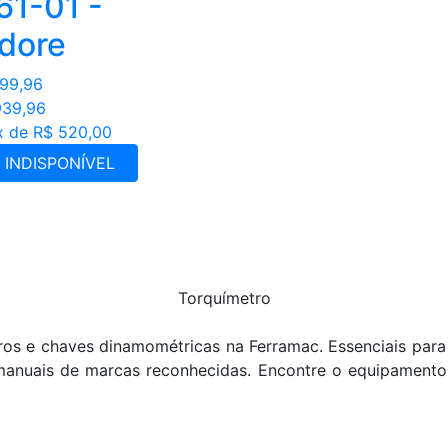
61-01 -
dore
199,96
939,96
x de R$ 520,00
INDISPONÍVEL
Torquímetro
s e chaves dinamométricas na Ferramac. Essenciais para 
 manuais de marcas reconhecidas. Encontre o equipamento