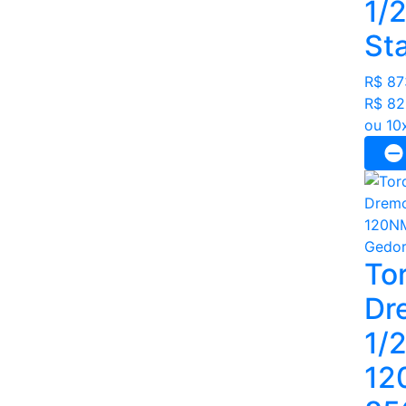
1/2
St
R$ 87
R$ 82
ou 10
To
Dr
1/
12