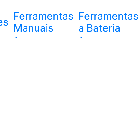
Ferramentas
Ferramentas
es
Manuais
a Bateria