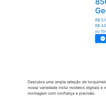
85
Ge
R$ 5.
R$ 4.
ou 10
Descubra uma ampla seleção de torquímetro
nossa variedade inclui modelos digitais e
montagem com confiança e precisão.