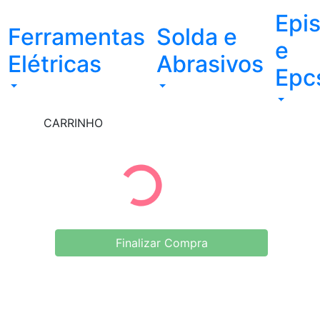
Epi
Ferramentas
Solda e
e
Elétricas
Abrasivos
Epc
CARRINHO
Finalizar Compra