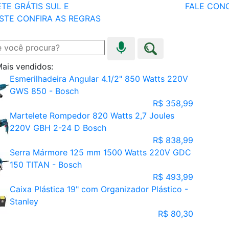
TE GRÁTIS SUL E
FALE CON
STE
CONFIRA AS REGRAS
ais vendidos:
Esmerilhadeira Angular 4.1/2" 850 Watts 220V
GWS 850 - Bosch
R$ 358,99
Martelete Rompedor 820 Watts 2,7 Joules
220V GBH 2-24 D Bosch
R$ 838,99
Serra Mármore 125 mm 1500 Watts 220V GDC
150 TITAN - Bosch
R$ 493,99
Caixa Plástica 19" com Organizador Plástico -
Stanley
R$ 80,30