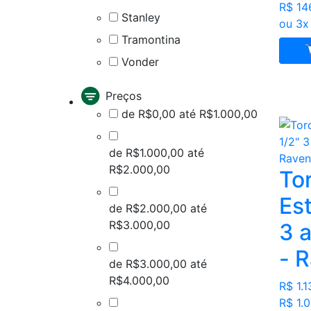
R$ 14
Stanley
ou 3x
Tramontina
Vonder
Preços
de R$0,00 até R$1.000,00
de R$1.000,00 até
R$2.000,00
To
Est
de R$2.000,00 até
R$3.000,00
3 
- 
de R$3.000,00 até
R$4.000,00
R$ 1.1
R$ 1.