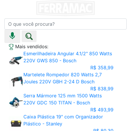
Mais vendidos:
Esmerilhadeira Angular 4.1/2" 850 Watts
220V GWS 850 - Bosch
R$ 358,99
Martelete Rompedor 820 Watts 2,7
Joules 220V GBH 2-24 D Bosch
R$ 838,99
Serra Mármore 125 mm 1500 Watts
220V GDC 150 TITAN - Bosch
R$ 493,99
Caixa Plástica 19" com Organizador
Plástico - Stanley
R$ 80,30