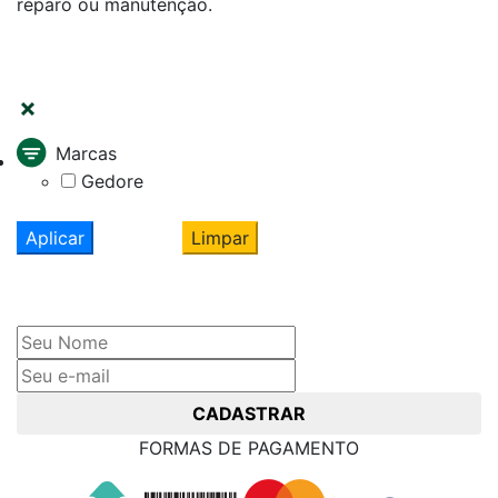
reparo ou manutenção.
FILTRAR
Marcas
Gedore
Aplicar
Limpar
Cadastre seu nome e e-mail
e receba ofertas exclusivas
CADASTRAR
FORMAS DE PAGAMENTO