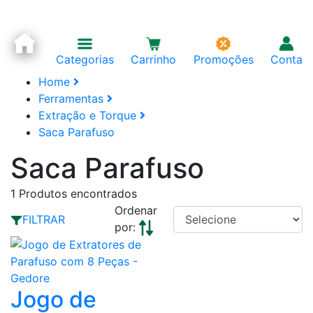
Categorias
Carrinho
Promoções
Conta
Home
Ferramentas
Extração e Torque
Saca Parafuso
Saca Parafuso
1
Produtos encontrados
Ordenar
FILTRAR
por:
Jogo de