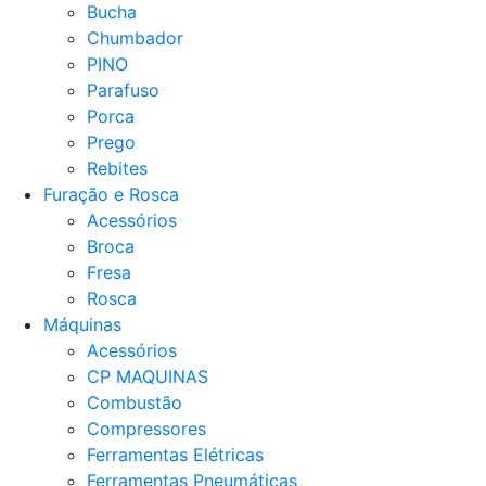
Bucha
Chumbador
PINO
Parafuso
Porca
Prego
Rebites
Furação e Rosca
Acessórios
Broca
Fresa
Rosca
Máquinas
Acessórios
CP MAQUINAS
Combustão
Compressores
Ferramentas Elétricas
Ferramentas Pneumáticas