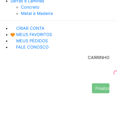
Serras e Lâminas
Concreto
Metal e Madeira
CRIAR CONTA
MEUS FAVORITOS
MEUS PEDIDOS
FALE CONOSCO
CARRINHO
Finalizar 