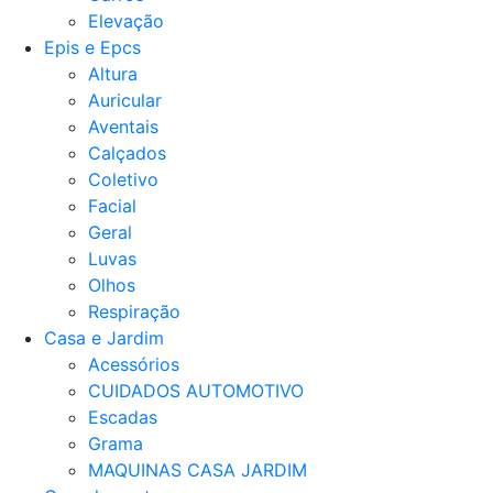
Elevação
Epis e Epcs
Altura
Auricular
Aventais
Calçados
Coletivo
Facial
Geral
Luvas
Olhos
Respiração
Casa e Jardim
Acessórios
CUIDADOS AUTOMOTIVO
Escadas
Grama
MAQUINAS CASA JARDIM