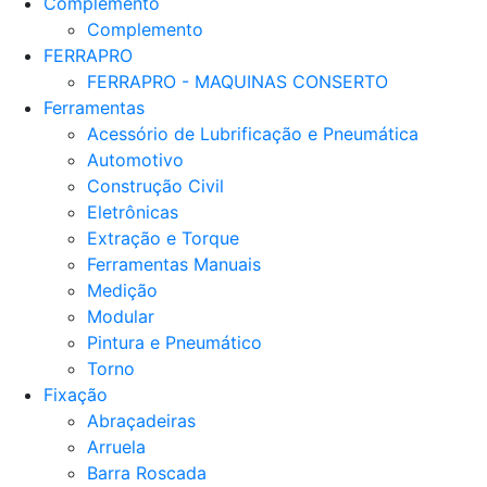
Complemento
Complemento
FERRAPRO
FERRAPRO - MAQUINAS CONSERTO
Ferramentas
Acessório de Lubrificação e Pneumática
Automotivo
Construção Civil
Eletrônicas
Extração e Torque
Ferramentas Manuais
Medição
Modular
Pintura e Pneumático
Torno
Fixação
Abraçadeiras
Arruela
Barra Roscada