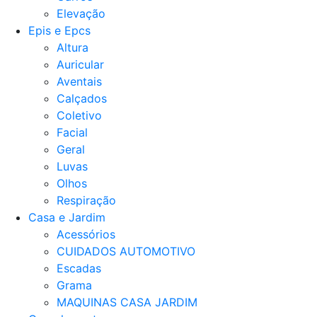
Elevação
Epis e Epcs
Altura
Auricular
Aventais
Calçados
Coletivo
Facial
Geral
Luvas
Olhos
Respiração
Casa e Jardim
Acessórios
CUIDADOS AUTOMOTIVO
Escadas
Grama
MAQUINAS CASA JARDIM