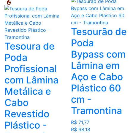
Tesourão de
Poda
Tesoura de
Bypass com
Poda
Lâmina em
Profissional
Aço e Cabo
com Lâmina
Plástico 60
Metálica e
cm -
Cabo
Tramontina
Revestido
Plástico -
R$ 71,77
R$ 68,18