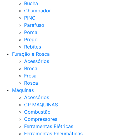
Bucha
Chumbador
PINO
Parafuso
Porca
Prego
Rebites
Furação e Rosca
Acessórios
Broca
Fresa
Rosca
Máquinas
Acessórios
CP MAQUINAS
Combustão
Compressores
Ferramentas Elétricas
Ferramentas Pneumáticas