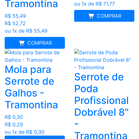
Tramontina
ou 1x de R$ 71,77
R$ 55,49
MELHOR PREÇO
COMPRAR
R$ 52,72
ou 1x de R$ 55,49
MELHOR PREÇO
COMPRAR
Mola para
Serrote de
Serrote de
Poda
Galhos -
Profissional
Tramontina
Dobrável 8"
R$ 0,30
-
R$ 0,29
ou 1x de R$ 0,30
Tramontina