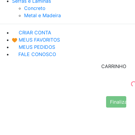
Serras e Lâminas
Concreto
Metal e Madeira
CRIAR CONTA
MEUS FAVORITOS
MEUS PEDIDOS
FALE CONOSCO
CARRINHO
Finalizar 