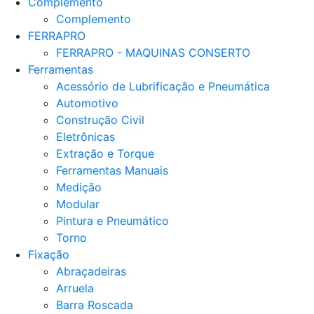
Complemento
Complemento
FERRAPRO
FERRAPRO - MAQUINAS CONSERTO
Ferramentas
Acessório de Lubrificação e Pneumática
Automotivo
Construção Civil
Eletrônicas
Extração e Torque
Ferramentas Manuais
Medição
Modular
Pintura e Pneumático
Torno
Fixação
Abraçadeiras
Arruela
Barra Roscada