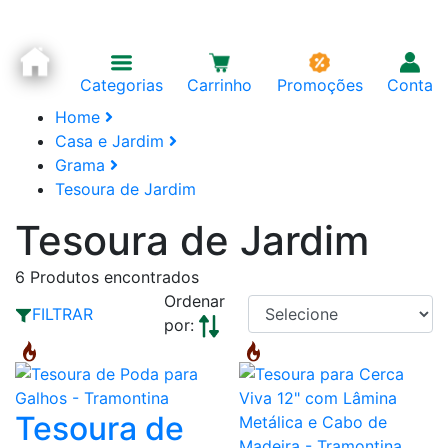
Categorias
Carrinho
Promoções
Conta
Home
Casa e Jardim
Grama
Tesoura de Jardim
Tesoura de Jardim
6
Produtos encontrados
Ordenar
FILTRAR
por:
Tesoura de