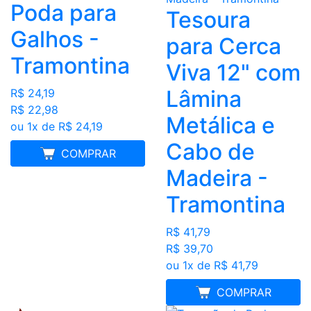
Poda para
Tesoura
Galhos -
para Cerca
Tramontina
Viva 12" com
Lâmina
R$ 24,19
R$ 22,98
Metálica e
ou 1x de R$ 24,19
Cabo de
MELHOR PREÇO
COMPRAR
Madeira -
Tramontina
R$ 41,79
R$ 39,70
ou 1x de R$ 41,79
MELHOR PREÇO
COMPRAR