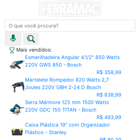
Mais vendidos:
Esmerilhadeira Angular 4.1/2" 850 Watts
220V GWS 850 - Bosch
R$ 358,99
Martelete Rompedor 820 Watts 2,7
Joules 220V GBH 2-24 D Bosch
R$ 838,99
Serra Mármore 125 mm 1500 Watts
220V GDC 150 TITAN - Bosch
R$ 493,99
Caixa Plástica 19" com Organizador
Plástico - Stanley
R$ 80,30