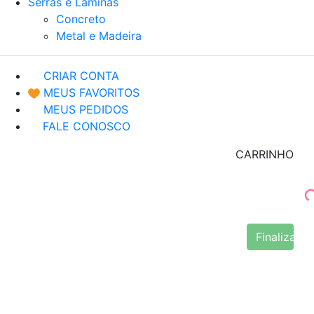
Serras e Lâminas
Concreto
Metal e Madeira
CRIAR CONTA
MEUS FAVORITOS
MEUS PEDIDOS
FALE CONOSCO
CARRINHO
Finalizar 