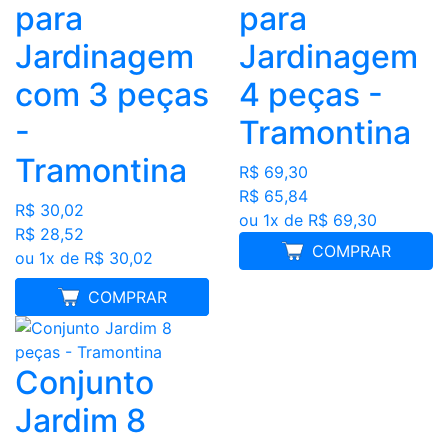
para
para
Jardinagem
Jardinagem
com 3 peças
4 peças -
-
Tramontina
Tramontina
R$ 69,30
R$ 65,84
R$ 30,02
ou 1x de R$ 69,30
R$ 28,52
COMPRAR
ou 1x de R$ 30,02
MELHOR PREÇO
COMPRAR
Conjunto
Jardim 8