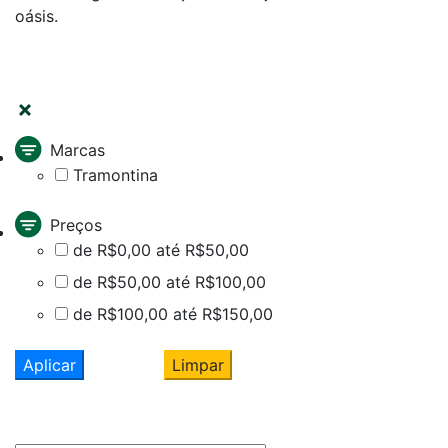
oásis.
FILTRAR
Marcas
Tramontina
Preços
de R$0,00 até R$50,00
de R$50,00 até R$100,00
de R$100,00 até R$150,00
Aplicar
Limpar
Cadastre seu nome e e-mail
e receba ofertas exclusivas