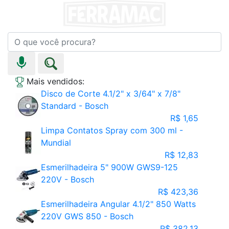
Mais vendidos:
Disco de Corte 4.1/2" x 3/64" x 7/8"
Standard - Bosch
R$ 1,65
Limpa Contatos Spray com 300 ml -
Mundial
R$ 12,83
Esmerilhadeira 5" 900W GWS9-125
220V - Bosch
R$ 423,36
Esmerilhadeira Angular 4.1/2" 850 Watts
220V GWS 850 - Bosch
R$ 382,13