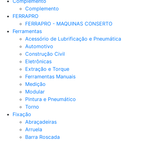
Complemento
Complemento
FERRAPRO
FERRAPRO - MAQUINAS CONSERTO
Ferramentas
Acessório de Lubrificação e Pneumática
Automotivo
Construção Civil
Eletrônicas
Extração e Torque
Ferramentas Manuais
Medição
Modular
Pintura e Pneumático
Torno
Fixação
Abraçadeiras
Arruela
Barra Roscada