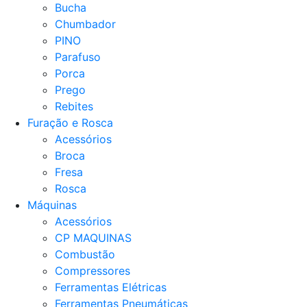
Bucha
Chumbador
PINO
Parafuso
Porca
Prego
Rebites
Furação e Rosca
Acessórios
Broca
Fresa
Rosca
Máquinas
Acessórios
CP MAQUINAS
Combustão
Compressores
Ferramentas Elétricas
Ferramentas Pneumáticas