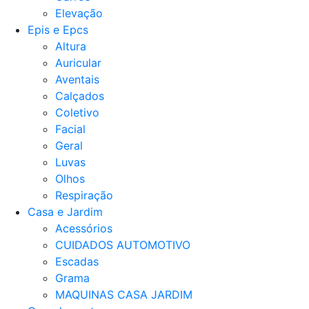
Elevação
Epis e Epcs
Altura
Auricular
Aventais
Calçados
Coletivo
Facial
Geral
Luvas
Olhos
Respiração
Casa e Jardim
Acessórios
CUIDADOS AUTOMOTIVO
Escadas
Grama
MAQUINAS CASA JARDIM