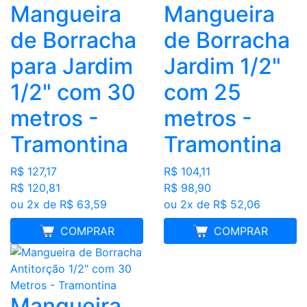
Mangueira
Mangueira
de Borracha
de Borracha
para Jardim
Jardim 1/2"
1/2" com 30
com 25
metros -
metros -
Tramontina
Tramontina
R$ 127,17
R$ 104,11
R$ 120,81
R$ 98,90
ou 2x de R$ 63,59
ou 2x de R$ 52,06
MELHOR PREÇO
COMPRAR
MELHOR PREÇO
COMPRAR
Mangueira