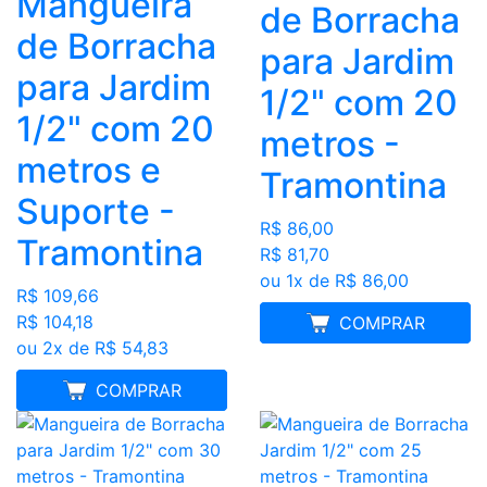
Mangueira
de Borracha
de Borracha
para Jardim
para Jardim
1/2" com 20
1/2" com 20
metros -
metros e
Tramontina
Suporte -
R$ 86,00
Tramontina
R$ 81,70
ou 1x de R$ 86,00
R$ 109,66
R$ 104,18
MELHOR PREÇO
COMPRAR
ou 2x de R$ 54,83
MELHOR PREÇO
COMPRAR