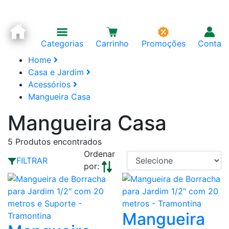
Categorias
Carrinho
Promoções
Conta
Home
Casa e Jardim
Acessórios
Mangueira Casa
Mangueira Casa
5
Produtos encontrados
Ordenar
FILTRAR
por:
Mangueira