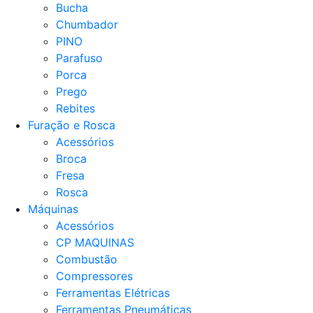
Bucha
Chumbador
PINO
Parafuso
Porca
Prego
Rebites
Furação e Rosca
Acessórios
Broca
Fresa
Rosca
Máquinas
Acessórios
CP MAQUINAS
Combustão
Compressores
Ferramentas Elétricas
Ferramentas Pneumáticas