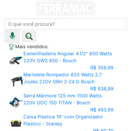
Mais vendidos:
Esmerilhadeira Angular 4.1/2" 850 Watts
220V GWS 850 - Bosch
R$ 358,99
Martelete Rompedor 820 Watts 2,7
Joules 220V GBH 2-24 D Bosch
R$ 838,99
Serra Mármore 125 mm 1500 Watts
220V GDC 150 TITAN - Bosch
R$ 493,99
Caixa Plástica 19" com Organizador
Plástico - Stanley
R$ 80,30