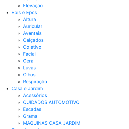
Elevação
Epis e Epcs
Altura
Auricular
Aventais
Calçados
Coletivo
Facial
Geral
Luvas
Olhos
Respiração
Casa e Jardim
Acessórios
CUIDADOS AUTOMOTIVO
Escadas
Grama
MAQUINAS CASA JARDIM