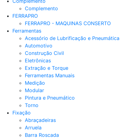
Complemento
Complemento
FERRAPRO
FERRAPRO - MAQUINAS CONSERTO
Ferramentas
Acessório de Lubrificação e Pneumática
Automotivo
Construção Civil
Eletrônicas
Extração e Torque
Ferramentas Manuais
Medição
Modular
Pintura e Pneumático
Torno
Fixação
Abraçadeiras
Arruela
Barra Roscada