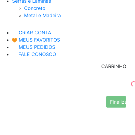
Serras e Lâminas
Concreto
Metal e Madeira
CRIAR CONTA
MEUS FAVORITOS
MEUS PEDIDOS
FALE CONOSCO
CARRINHO
Finalizar 