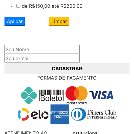
de R$150,00 até R$200,00
Aplicar
Limpar
Cadastre seu nome e e-mail
e receba ofertas exclusivas
CADASTRAR
FORMAS DE PAGAMENTO
ATENDIMENTO AO
Institucional