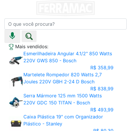
Mais vendidos:
Esmerilhadeira Angular 4.1/2" 850 Watts
220V GWS 850 - Bosch
R$ 358,99
Martelete Rompedor 820 Watts 2,7
Joules 220V GBH 2-24 D Bosch
R$ 838,99
Serra Mármore 125 mm 1500 Watts
220V GDC 150 TITAN - Bosch
R$ 493,99
Caixa Plástica 19" com Organizador
Plástico - Stanley
R$ 80,30