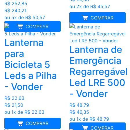
R$ 252,85
ou 2x de R$ 45,57
R$ 240,21
ou 5x de R$ 50,57
MELHOR PREÇO
COMPRAR
COMPRAR
Lanterna
Lanterna de
para
Emergência
Bicicleta 5
Regarregável
Leds a Pilha
Led LRE 500
- Vonder
- Vonder
R$ 22,63
R$ 21,50
R$ 48,79
ou 1x de R$ 22,63
R$ 46,35
ou 1x de R$ 48,79
MELHOR PREÇO
COMPRAR
COMPRAR