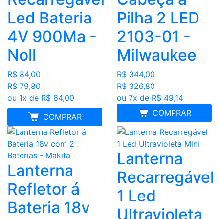
Led Bateria
Pilha 2 LED
4V 900Ma -
2103-01 -
Noll
Milwaukee
R$ 84,00
R$ 344,00
R$ 79,80
R$ 326,80
ou 1x de R$ 84,00
ou 7x de R$ 49,14
COMPRAR
LANÇAMENTO
COMPRAR
Lanterna
Lanterna
Recarregável
Refletor
1 Led
Bateria 18v
Ultravioleta