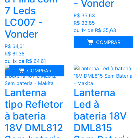
- Vonder
7 Leds
R$ 35,63
LC007 -
R$ 33,85
ou 1x de R$ 35,63
Vonder
MELHOR PREÇO
COMPRAR
R$ 64,61
R$ 61,38
ou 1x de R$ 64,61
COMPRAR
Lanterna
Lanterna
tipo Refletor
Led à
à bateria
bateria 18V
18V DML812
DML815