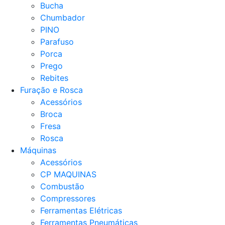
Bucha
Chumbador
PINO
Parafuso
Porca
Prego
Rebites
Furação e Rosca
Acessórios
Broca
Fresa
Rosca
Máquinas
Acessórios
CP MAQUINAS
Combustão
Compressores
Ferramentas Elétricas
Ferramentas Pneumáticas