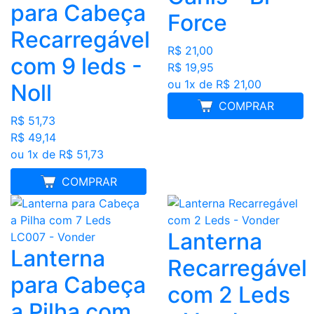
para Cabeça
Force
Recarregável
R$ 21,00
com 9 leds -
R$ 19,95
ou 1x de R$ 21,00
Noll
COMPRAR
R$ 51,73
R$ 49,14
ou 1x de R$ 51,73
MELHOR PREÇO
COMPRAR
Lanterna
Lanterna
Recarregável
para Cabeça
com 2 Leds
a Pilha com