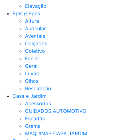
Elevação
Epis e Epcs
Altura
Auricular
Aventais
Calçados
Coletivo
Facial
Geral
Luvas
Olhos
Respiração
Casa e Jardim
Acessórios
CUIDADOS AUTOMOTIVO
Escadas
Grama
MAQUINAS CASA JARDIM