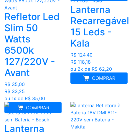
Lanterna
Refletor Led
Recarregável
Slim 50
15 Leds -
Watts
Kala
6500k
R$ 124,40
127/220V -
R$ 118,18
ou 2x de R$ 62,20
Avant
COMPRAR
R$ 35,00
R$ 33,25
ou 1x de R$ 35,00
COMPRAR
Lanterna