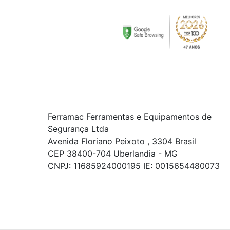
Ferramac Ferramentas e Equipamentos de
Segurança Ltda
Avenida Floriano Peixoto , 3304 Brasil
CEP 38400-704 Uberlandia - MG
CNPJ: 11685924000195 IE: 0015654480073
© COPYRIGHT 2021 - TODOS OS DIREITOS RESERVADOS.
Powered By