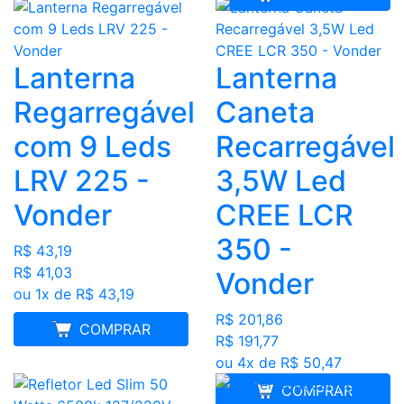
Lanterna
Lanterna
Regarregável
Caneta
com 9 Leds
Recarregável
LRV 225 -
3,5W Led
Vonder
CREE LCR
350 -
R$ 43,19
R$ 41,03
Vonder
ou 1x de R$ 43,19
R$ 201,86
MELHOR PREÇO
COMPRAR
R$ 191,77
ou 4x de R$ 50,47
COMPRAR