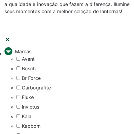
a qualidade e inovação que fazem a diferença. Ilumine
seus momentos com a melhor seleção de lanternas!
FILTRAR
Marcas
Avant
Bosch
Br Force
Carbografite
Fluke
Invictus
Kala
Kapbom