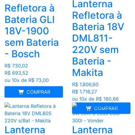
Lanterna
Refletora à
Refletora à
Bateria GLI
Bateria 18V
18V-1900
DML811-
sem Bateria
220V sem
- Bosch
Bateria -
R$ 730,02
Makita
R$ 693,52
ou 10x de R$ 73,00
R$ 1.806,60
R$ 1.716,27
MELHOR PREÇO
COMPRAR
ou 10x de R$ 180,66
COMPRAR
Lanterna
Lanterna