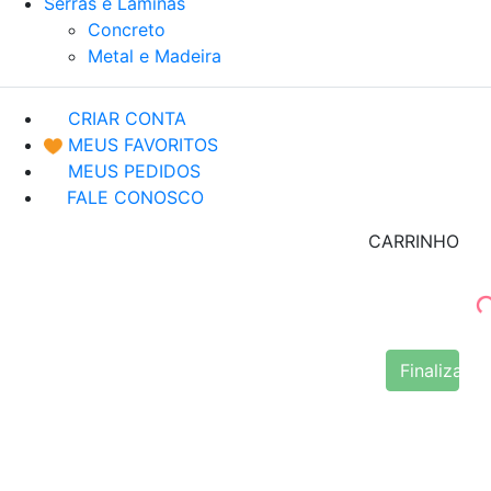
Serras e Lâminas
Concreto
Metal e Madeira
CRIAR CONTA
MEUS FAVORITOS
MEUS PEDIDOS
FALE CONOSCO
CARRINHO
Finalizar 