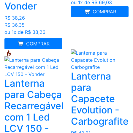
ou 1x de R$ 69,03
Vonder
COMPRAR
R$ 38,26
R$ 36,35
ou 1x de R$ 38,26
MELHOR PREÇO
COMPRAR
Lanterna
Lanterna
para
para Cabeça
Capacete
Recarregável
Evolution -
com 1 Led
Carbografite
LCV 150 -