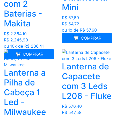
com 2
Mini
Baterias -
R$ 57,60
Makita
R$ 54,72
ou 1x de R$ 57,60
R$ 2.364,10
COMPRAR
R$ 2.245,90
ou 10x de R$ 236,41
COMPRAR
Lanterna de
Lanterna a
Capacete
Pilha de
com 3 Leds
Cabeça 1
L206 - Fluke
Led -
R$ 576,40
Milwaukee
R$ 547,58