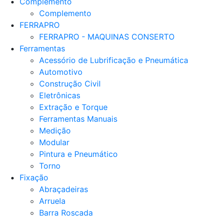
Complemento
Complemento
FERRAPRO
FERRAPRO - MAQUINAS CONSERTO
Ferramentas
Acessório de Lubrificação e Pneumática
Automotivo
Construção Civil
Eletrônicas
Extração e Torque
Ferramentas Manuais
Medição
Modular
Pintura e Pneumático
Torno
Fixação
Abraçadeiras
Arruela
Barra Roscada