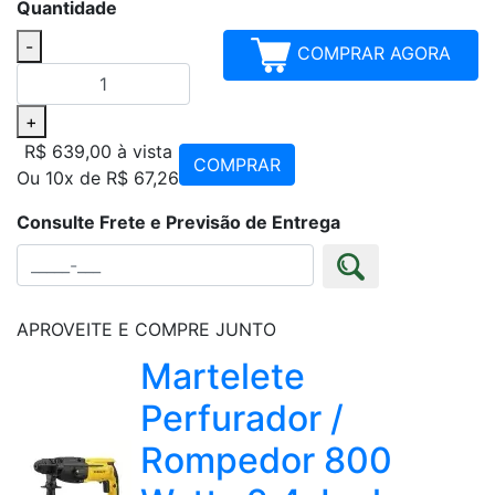
Quantidade
-
COMPRAR AGORA
+
R$ 639,00
à vista
COMPRAR
Ou 10x de R$ 67,26
Consulte Frete e Previsão de Entrega
APROVEITE E COMPRE JUNTO
Martelete
Perfurador /
Rompedor 800