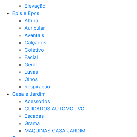
Elevação
Epis e Epcs
Altura
Auricular
Aventais
Calçados
Coletivo
Facial
Geral
Luvas
Olhos
Respiração
Casa e Jardim
Acessórios
CUIDADOS AUTOMOTIVO
Escadas
Grama
MAQUINAS CASA JARDIM