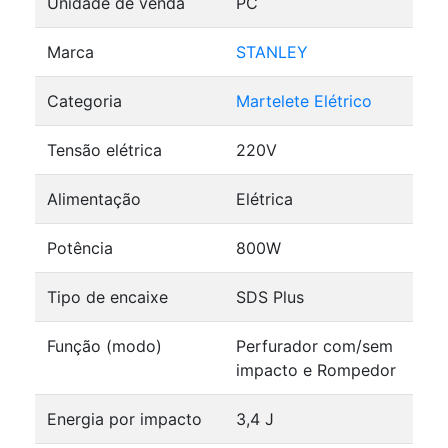
Unidade de venda
PC
Marca
STANLEY
Categoria
Martelete Elétrico
Tensão elétrica
220V
Alimentação
Elétrica
Potência
800W
Tipo de encaixe
SDS Plus
Função (modo)
Perfurador com/sem
impacto e Rompedor
Energia por impacto
3,4 J