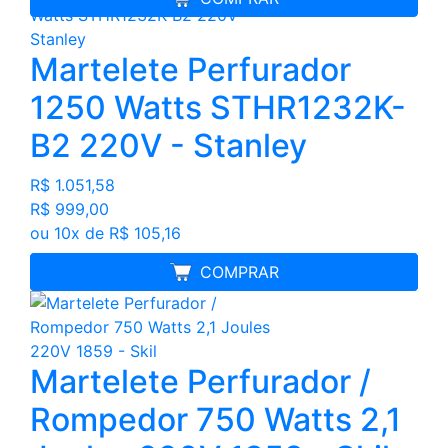
Martelete Perfurador
1250 Watts STHR1232K-
B2 220V - Stanley
R$ 1.051,58
R$ 999,00
ou 10x de R$ 105,16
MELHOR PREÇO
COMPRAR
Martelete Perfurador /
Rompedor 750 Watts 2,1