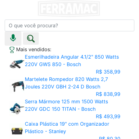
Mais vendidos:
Esmerilhadeira Angular 4.1/2" 850 Watts
220V GWS 850 - Bosch
R$ 358,99
Martelete Rompedor 820 Watts 2,7
Joules 220V GBH 2-24 D Bosch
R$ 838,99
Serra Mármore 125 mm 1500 Watts
220V GDC 150 TITAN - Bosch
R$ 493,99
Caixa Plástica 19" com Organizador
Plástico - Stanley
R$ 80,30