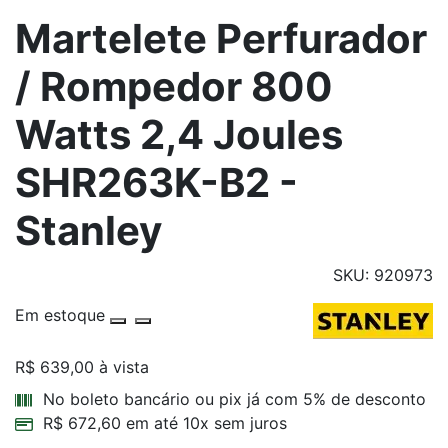
Martelete Perfurador
/ Rompedor 800
Watts 2,4 Joules
SHR263K-B2 -
Stanley
SKU: 920973
Em estoque
R$ 639,00
à vista
Parcelamentos
No boleto bancário ou pix já com 5% de desconto
R$ 672,60 em até 10x sem juros