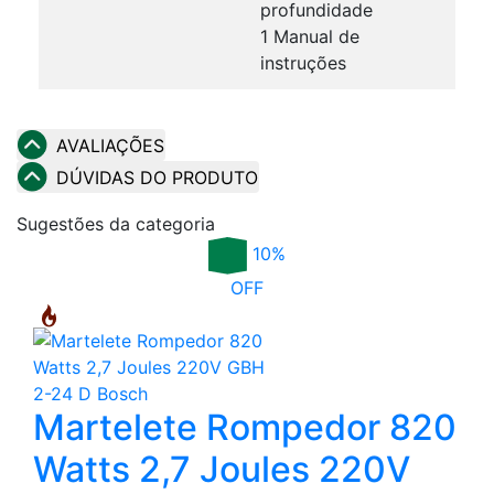
profundidade
1 Manual de
instruções
AVALIAÇÕES
DÚVIDAS DO PRODUTO
Sugestões da categoria
10%
OFF
Martelete Rompedor 820
Watts 2,7 Joules 220V