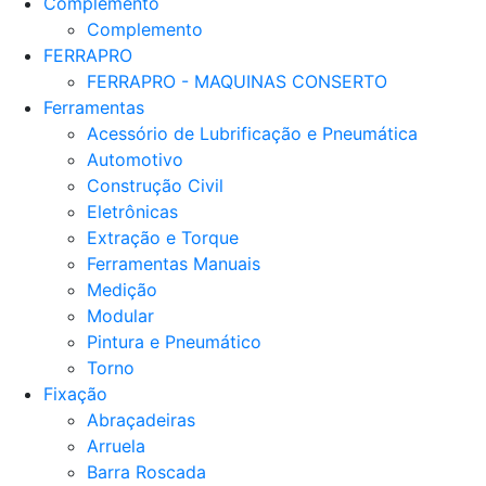
Complemento
Complemento
FERRAPRO
FERRAPRO - MAQUINAS CONSERTO
Ferramentas
Acessório de Lubrificação e Pneumática
Automotivo
Construção Civil
Eletrônicas
Extração e Torque
Ferramentas Manuais
Medição
Modular
Pintura e Pneumático
Torno
Fixação
Abraçadeiras
Arruela
Barra Roscada