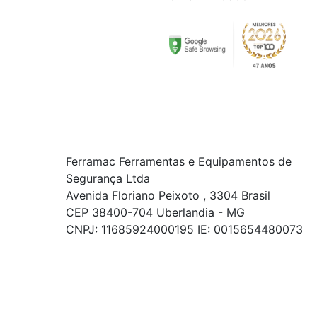
Ferramac Ferramentas e Equipamentos de
Segurança Ltda
Avenida Floriano Peixoto , 3304 Brasil
CEP 38400-704 Uberlandia - MG
CNPJ: 11685924000195 IE: 0015654480073
© COPYRIGHT 2021 - TODOS OS DIREITOS RESERVADOS.
Powered By