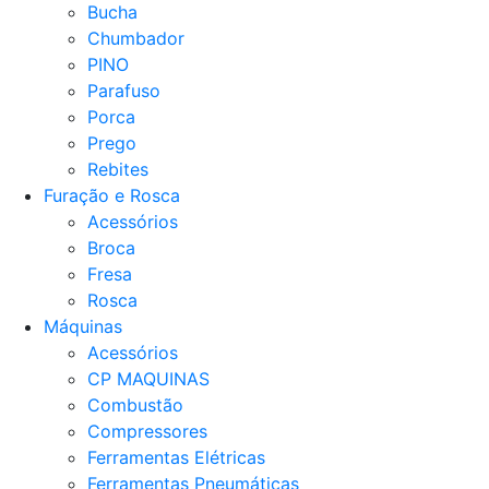
Bucha
Chumbador
PINO
Parafuso
Porca
Prego
Rebites
Furação e Rosca
Acessórios
Broca
Fresa
Rosca
Máquinas
Acessórios
CP MAQUINAS
Combustão
Compressores
Ferramentas Elétricas
Ferramentas Pneumáticas