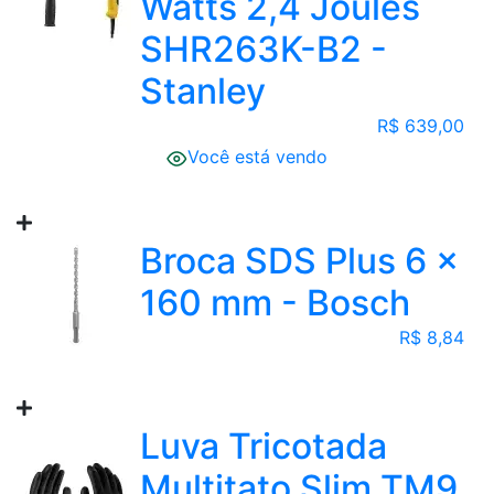
Watts 2,4 Joules
SHR263K-B2 -
Stanley
R$ 639,00
Você está vendo
Broca SDS Plus 6 x
160 mm - Bosch
R$ 8,84
Luva Tricotada
Multitato Slim TM9