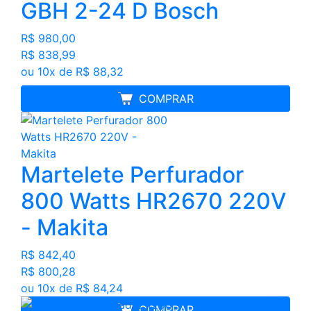
GBH 2-24 D Bosch
R$ 980,00
R$ 838,99
ou 10x de R$ 88,32
FRETE GRÁTIS
COMPRAR
Martelete Perfurador
800 Watts HR2670 220V
- Makita
R$ 842,40
R$ 800,28
ou 10x de R$ 84,24
COMPRAR