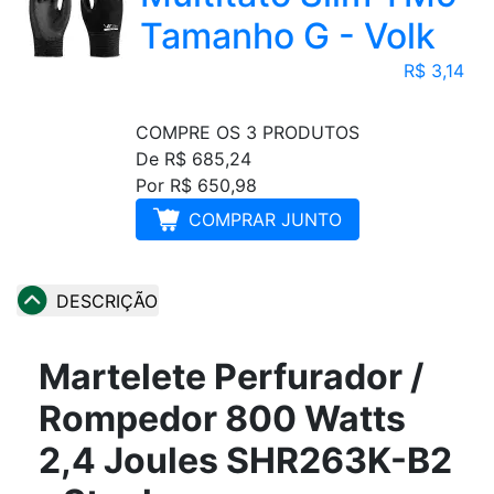
Tamanho G - Volk
R$ 3,14
COMPRE OS 3 PRODUTOS
De R$ 685,24
Por R$ 650,98
COMPRAR JUNTO
DESCRIÇÃO
Martelete Perfurador /
Rompedor 800 Watts
2,4 Joules SHR263K-B2