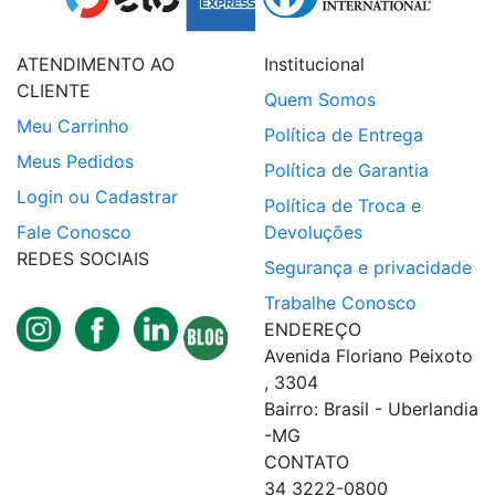
ATENDIMENTO AO
Institucional
CLIENTE
Quem Somos
Meu Carrinho
Política de Entrega
Meus Pedidos
Política de Garantia
Login ou Cadastrar
Política de Troca e
Fale Conosco
Devoluções
REDES SOCIAIS
Segurança e privacidade
Trabalhe Conosco
ENDEREÇO
Avenida Floriano Peixoto
, 3304
Bairro: Brasil - Uberlandia
-MG
CONTATO
34 3222-0800