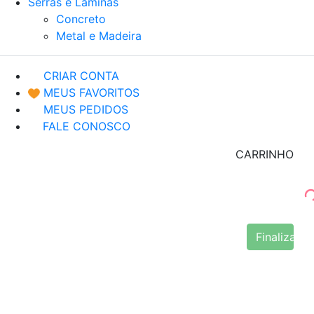
Serras e Lâminas
Concreto
Metal e Madeira
CRIAR CONTA
MEUS FAVORITOS
MEUS PEDIDOS
FALE CONOSCO
CARRINHO
Finalizar 