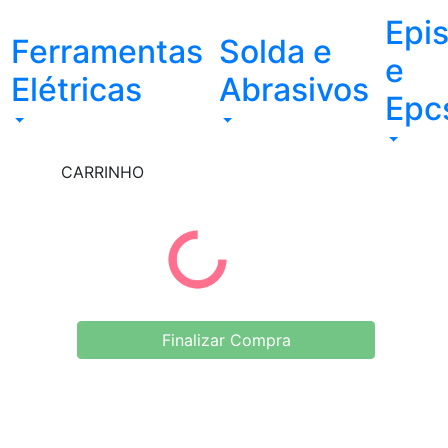
Epi
Ferramentas
Solda e
e
Elétricas
Abrasivos
Epc
CARRINHO
Finalizar Compra