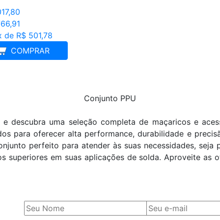
017,80
766,91
x de R$ 501,78
COMPRAR
Conjunto PPU
 e descubra uma seleção completa de maçaricos e acessór
ados para oferecer alta performance, durabilidade e prec
njunto perfeito para atender às suas necessidades, seja p
dos superiores em suas aplicações de solda. Aproveite as of