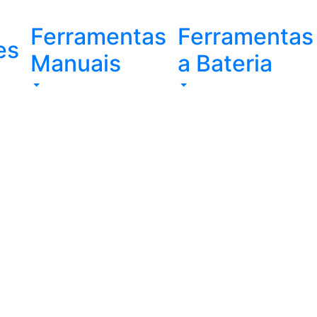
Ferramentas
Ferramentas
es
Manuais
a Bateria