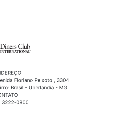
NDEREÇO
enida Floriano Peixoto , 3304
irro: Brasil - Uberlandia - MG
ONTATO
 3222-0800