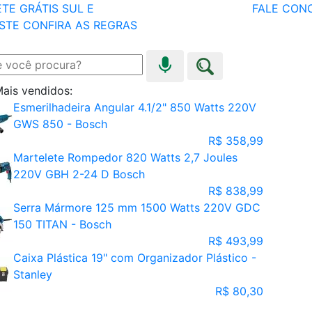
TE GRÁTIS SUL E
FALE CON
STE
CONFIRA AS REGRAS
ais vendidos:
Esmerilhadeira Angular 4.1/2" 850 Watts 220V
GWS 850 - Bosch
R$ 358,99
Martelete Rompedor 820 Watts 2,7 Joules
220V GBH 2-24 D Bosch
R$ 838,99
Serra Mármore 125 mm 1500 Watts 220V GDC
150 TITAN - Bosch
R$ 493,99
Caixa Plástica 19" com Organizador Plástico -
Stanley
R$ 80,30