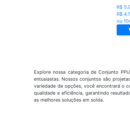
R$ 5.
R$ 4.
ou 10
Explore nossa categoria de Conjunto PPU
entusiastas. Nossos conjuntos são projet
variedade de opções, você encontrará o co
qualidade e eficiência, garantindo resulta
as melhores soluções em solda.
Cadastre seu nome e e-mail
e receba ofertas exclusivas