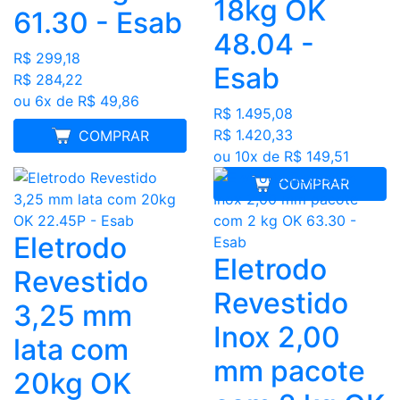
18kg OK
61.30 - Esab
48.04 -
R$ 299,18
Esab
R$ 284,22
ou 6x de R$ 49,86
R$ 1.495,08
R$ 1.420,33
MELHOR PREÇO
COMPRAR
ou 10x de R$ 149,51
COMPRAR
Eletrodo
Eletrodo
Revestido
Revestido
3,25 mm
Inox 2,00
lata com
mm pacote
20kg OK