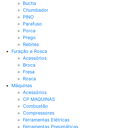
Bucha
Chumbador
PINO
Parafuso
Porca
Prego
Rebites
Furação e Rosca
Acessórios
Broca
Fresa
Rosca
Máquinas
Acessórios
CP MAQUINAS
Combustão
Compressores
Ferramentas Elétricas
Ferramentas Pneumáticas