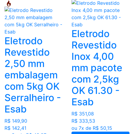
Eletrodo
Eletrodo
Revestido
Revestido
Inox 4,00
2,50 mm
mm pacote
embalagem
com 2,5kg
com 5kg OK
OK 61.30 -
Serralheiro -
Esab
Esab
R$ 351,08
R$ 333,53
R$ 149,90
ou 7x de R$ 50,15
R$ 142,41