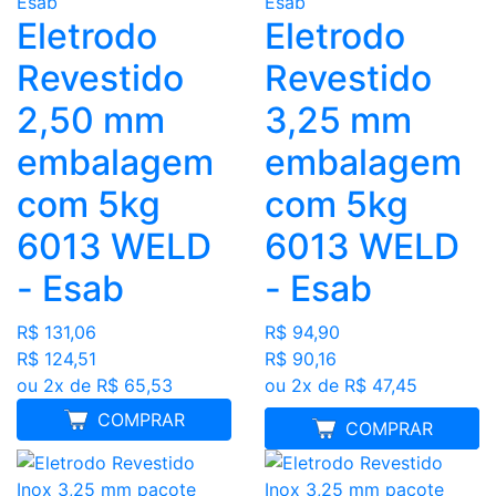
Eletrodo
Eletrodo
Revestido
Revestido
2,50 mm
3,25 mm
embalagem
embalagem
com 5kg
com 5kg
6013 WELD
6013 WELD
- Esab
- Esab
R$ 131,06
R$ 94,90
R$ 124,51
R$ 90,16
ou 2x de R$ 65,53
ou 2x de R$ 47,45
COMPRAR
MELHOR PREÇO
COMPRAR