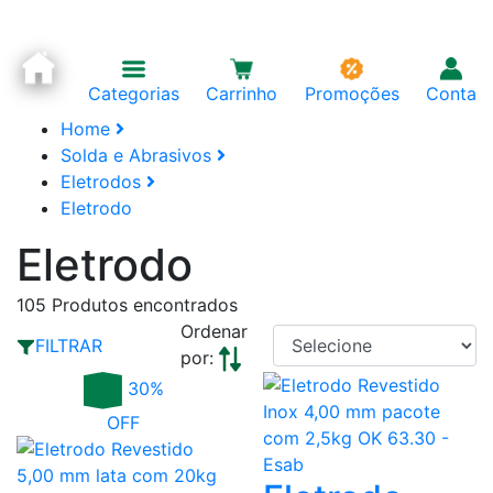
Categorias
Carrinho
Promoções
Conta
Home
Solda e Abrasivos
Eletrodos
Eletrodo
Eletrodo
105
Produtos encontrados
Ordenar
FILTRAR
por:
30%
OFF