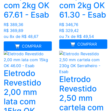
com 2kg OK
com 2kg OK
67.61 - Esab
61.30 - Esab
R$ 389,36
R$ 346,76
R$ 369,89
R$ 329,42
ou 8x de R$ 48,67
ou 7x de R$ 49,54
COMPRAR
MELHOR PREÇO
COMPRAR
Eletrodo
Eletrodo
Revestido
Revestido
2,00 mm
2,50 mm
lata com
cartela com
15kg OK