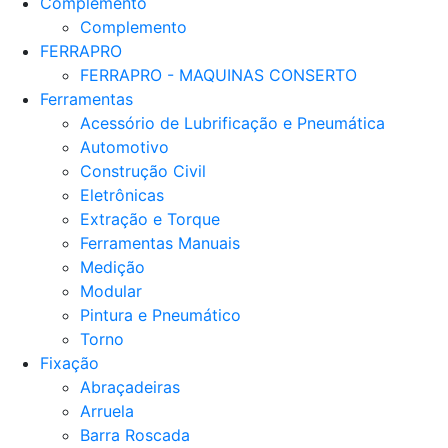
Complemento
Complemento
FERRAPRO
FERRAPRO - MAQUINAS CONSERTO
Ferramentas
Acessório de Lubrificação e Pneumática
Automotivo
Construção Civil
Eletrônicas
Extração e Torque
Ferramentas Manuais
Medição
Modular
Pintura e Pneumático
Torno
Fixação
Abraçadeiras
Arruela
Barra Roscada