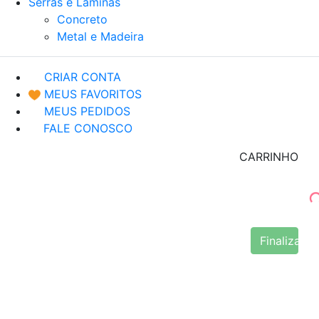
Serras e Lâminas
Concreto
Metal e Madeira
CRIAR CONTA
MEUS FAVORITOS
MEUS PEDIDOS
FALE CONOSCO
CARRINHO
Finalizar 