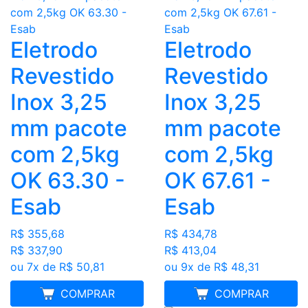
Eletrodo
Eletrodo
Revestido
Revestido
Inox 3,25
Inox 3,25
mm pacote
mm pacote
com 2,5kg
com 2,5kg
OK 63.30 -
OK 67.61 -
Esab
Esab
R$ 355,68
R$ 434,78
R$ 337,90
R$ 413,04
ou 7x de R$ 50,81
ou 9x de R$ 48,31
MELHOR PREÇO
COMPRAR
MELHOR PREÇO
COMPRAR