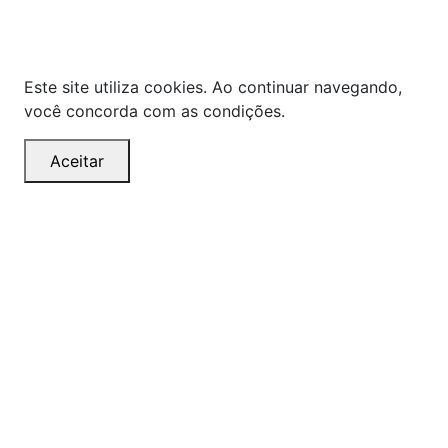
os preços quanto o estoque estão sujeitos a
alterações sem aviso prévio.
Este site utiliza cookies. Ao continuar navegando,
você concorda com as condições.
Aceitar