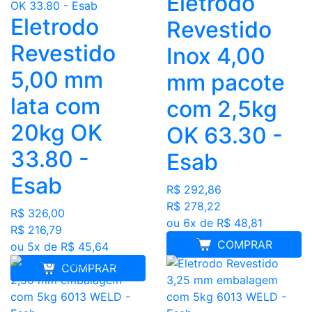
Eletrodo
Eletrodo
Revestido
Revestido
Inox 4,00
5,00 mm
mm pacote
lata com
com 2,5kg
20kg OK
OK 63.30 -
33.80 -
Esab
Esab
R$ 292,86
R$ 278,22
R$ 326,00
ou 6x de R$ 48,81
R$ 216,79
COMPRAR
ou 5x de R$ 45,64
COMPRAR