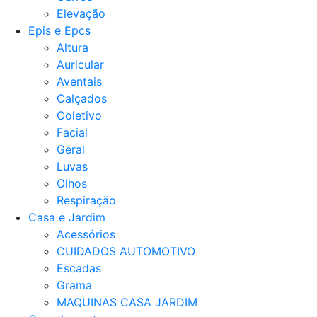
Elevação
Epis e Epcs
Altura
Auricular
Aventais
Calçados
Coletivo
Facial
Geral
Luvas
Olhos
Respiração
Casa e Jardim
Acessórios
CUIDADOS AUTOMOTIVO
Escadas
Grama
MAQUINAS CASA JARDIM