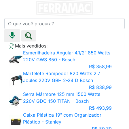
Mais vendidos:
Esmerilhadeira Angular 4.1/2" 850 Watts
220V GWS 850 - Bosch
R$ 358,99
Martelete Rompedor 820 Watts 2,7
Joules 220V GBH 2-24 D Bosch
R$ 838,99
Serra Mármore 125 mm 1500 Watts
220V GDC 150 TITAN - Bosch
R$ 493,99
Caixa Plástica 19" com Organizador
Plástico - Stanley
R$ 80,30