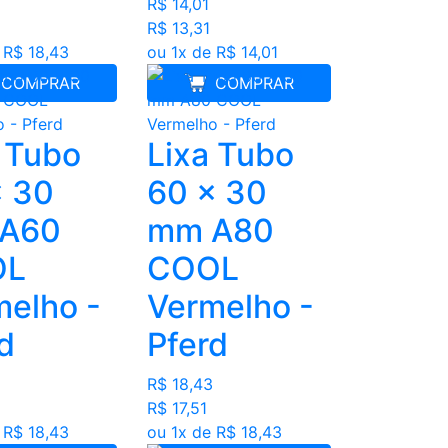
R$ 14,01
R$ 13,31
 R$ 18,43
ou 1x de R$ 14,01
COMPRAR
COMPRAR
 Tubo
Lixa Tubo
x 30
60 x 30
A60
mm A80
OL
COOL
melho -
Vermelho -
d
Pferd
R$ 18,43
R$ 17,51
 R$ 18,43
ou 1x de R$ 18,43