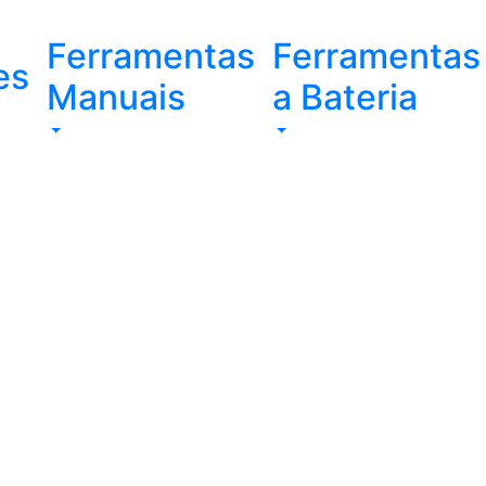
Ferramentas
Ferramentas
es
Manuais
a Bateria