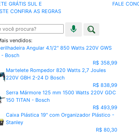
TE GRÁTIS SUL E
FALE CON
STE
CONFIRA AS REGRAS
ais vendidos:
erilhadeira Angular 4.1/2" 850 Watts 220V GWS
 - Bosch
R$ 358,99
Martelete Rompedor 820 Watts 2,7 Joules
220V GBH 2-24 D Bosch
R$ 838,99
Serra Mármore 125 mm 1500 Watts 220V GDC
150 TITAN - Bosch
R$ 493,99
Caixa Plástica 19" com Organizador Plástico -
Stanley
R$ 80,30