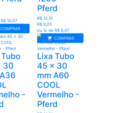
Pferd
R$ 12,10
 R$ 10,57
R$ 8,05
COMPRAR
ou 1x de R$ 8,47
COMPRAR
 Tubo
Lixa Tubo
x 30
45 x 30
A36
mm A60
OL
COOL
melho -
Vermelho -
d
Pferd