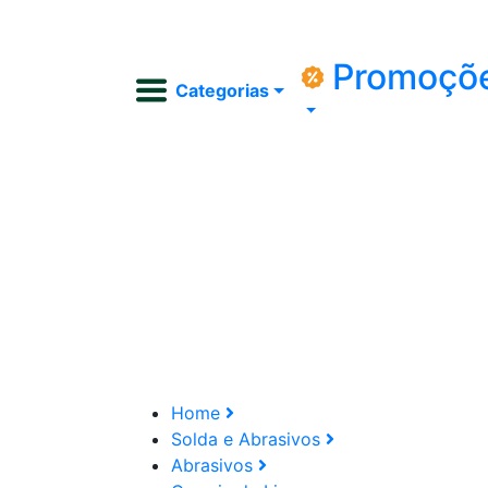
Promoçõ
Categorias
Home
Solda e Abrasivos
Abrasivos