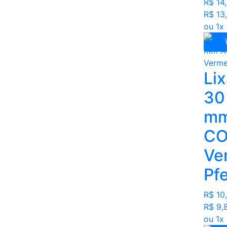
R$ 14
R$ 13
ou 1x
Li
30
mm
CO
Ve
Pf
R$ 10
R$ 9,
ou 1x