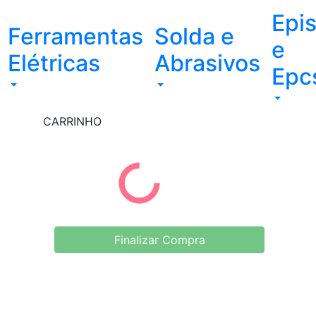
Epi
Ferramentas
Solda e
e
Elétricas
Abrasivos
Epc
CARRINHO
Finalizar Compra