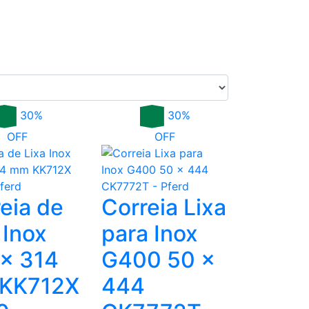
30%
30%
OFF
OFF
eia de
Correia Lixa
 Inox
para Inox
 x 314
G400 50 x
KK712X
444