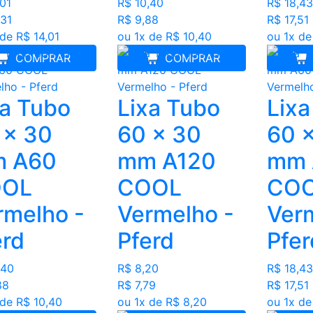
,01
R$ 10,40
R$ 18,43
,31
R$ 9,88
R$ 17,51
 de R$ 14,01
ou 1x de R$ 10,40
ou 1x de
COMPRAR
COMPRAR
xa Tubo
Lixa Tubo
Lixa
 x 30
60 x 30
60 
 A60
mm A120
mm 
OL
COOL
CO
rmelho -
Vermelho -
Ver
erd
Pferd
Pfer
,40
R$ 8,20
R$ 18,43
88
R$ 7,79
R$ 17,51
 de R$ 10,40
ou 1x de R$ 8,20
ou 1x de