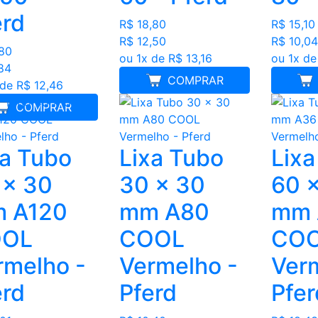
erd
R$ 18,80
R$ 15,10
R$ 12,50
R$ 10,04
,80
ou 1x de R$ 13,16
ou 1x de
,84
COMPRAR
 de R$ 12,46
COMPRAR
xa Tubo
Lixa Tubo
Lixa
 x 30
30 x 30
60 
 A120
mm A80
mm 
OL
COOL
CO
rmelho -
Vermelho -
Ver
erd
Pferd
Pfer