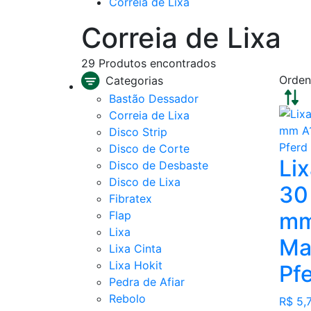
Correia de Lixa
Correia de Lixa
29
Produtos encontrados
Orden
Categorias
Bastão Dessador
Correia de Lixa
Disco Strip
Disco de Corte
Li
Disco de Desbaste
Disco de Lixa
30
Fibratex
mm
Flap
Lixa
Ma
Lixa Cinta
Lixa Hokit
Pf
Pedra de Afiar
Rebolo
R$ 5,