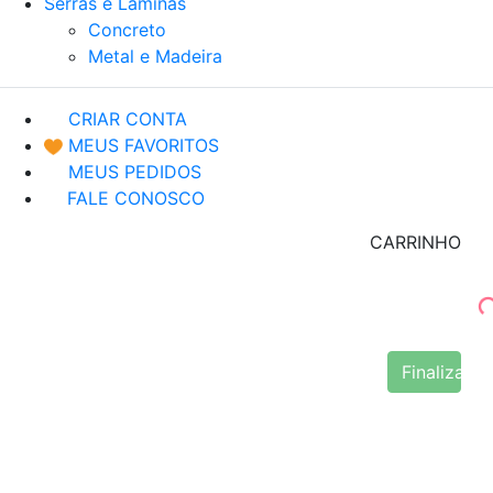
Serras e Lâminas
Concreto
Metal e Madeira
CRIAR CONTA
MEUS FAVORITOS
MEUS PEDIDOS
FALE CONOSCO
CARRINHO
Finalizar 