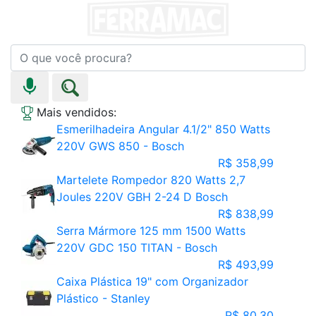
Mais vendidos:
Esmerilhadeira Angular 4.1/2" 850 Watts
220V GWS 850 - Bosch
R$ 358,99
Martelete Rompedor 820 Watts 2,7
Joules 220V GBH 2-24 D Bosch
R$ 838,99
Serra Mármore 125 mm 1500 Watts
220V GDC 150 TITAN - Bosch
R$ 493,99
Caixa Plástica 19" com Organizador
Plástico - Stanley
R$ 80,30