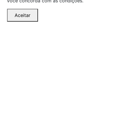
você concorda com as condições.
Aceitar