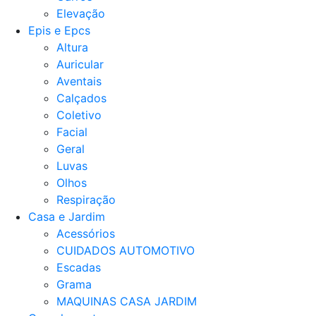
Elevação
Epis e Epcs
Altura
Auricular
Aventais
Calçados
Coletivo
Facial
Geral
Luvas
Olhos
Respiração
Casa e Jardim
Acessórios
CUIDADOS AUTOMOTIVO
Escadas
Grama
MAQUINAS CASA JARDIM