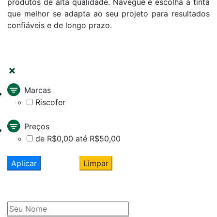
produtos de alta qualidade. Navegue e escolha a tinta
que melhor se adapta ao seu projeto para resultados
confiáveis e de longo prazo.
FILTRAR
Marcas
Riscofer
Preços
de R$0,00 até R$50,00
Aplicar
Limpar
Cadastre seu nome e e-mail
e receba ofertas exclusivas