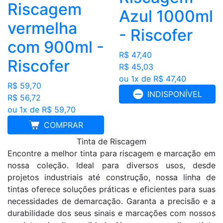
Riscagem
Azul 1000ml
vermelha
- Riscofer
com 900ml -
R$ 47,40
Riscofer
R$ 45,03
ou 1x de R$ 47,40
R$ 59,70
INDISPONÍVEL
R$ 56,72
ou 1x de R$ 59,70
COMPRAR
Tinta de Riscagem
Encontre a melhor tinta para riscagem e marcação em
nossa coleção. Ideal para diversos usos, desde
projetos industriais até construção, nossa linha de
tintas oferece soluções práticas e eficientes para suas
necessidades de demarcação. Garanta a precisão e a
durabilidade dos seus sinais e marcações com nossos