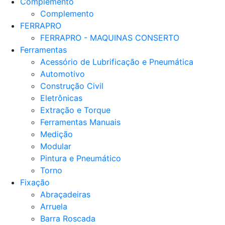
Complemento
Complemento
FERRAPRO
FERRAPRO - MAQUINAS CONSERTO
Ferramentas
Acessório de Lubrificação e Pneumática
Automotivo
Construção Civil
Eletrônicas
Extração e Torque
Ferramentas Manuais
Medição
Modular
Pintura e Pneumático
Torno
Fixação
Abraçadeiras
Arruela
Barra Roscada