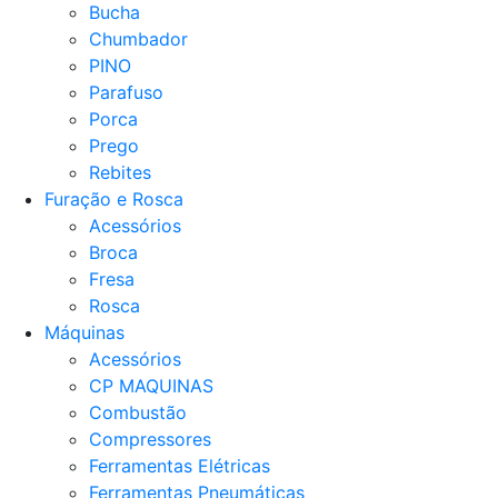
Bucha
Chumbador
PINO
Parafuso
Porca
Prego
Rebites
Furação e Rosca
Acessórios
Broca
Fresa
Rosca
Máquinas
Acessórios
CP MAQUINAS
Combustão
Compressores
Ferramentas Elétricas
Ferramentas Pneumáticas