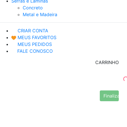
Serras e Lâminas
Concreto
Metal e Madeira
CRIAR CONTA
MEUS FAVORITOS
MEUS PEDIDOS
FALE CONOSCO
CARRINHO
Finalizar 