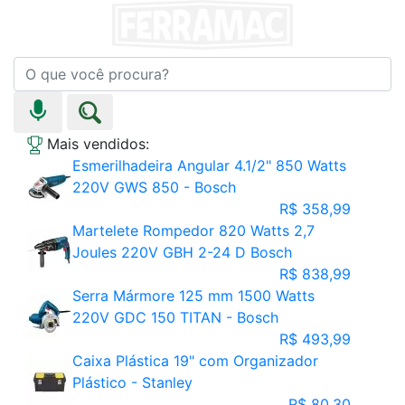
Mais vendidos:
Esmerilhadeira Angular 4.1/2" 850 Watts
220V GWS 850 - Bosch
R$ 358,99
Martelete Rompedor 820 Watts 2,7
Joules 220V GBH 2-24 D Bosch
R$ 838,99
Serra Mármore 125 mm 1500 Watts
220V GDC 150 TITAN - Bosch
R$ 493,99
Caixa Plástica 19" com Organizador
Plástico - Stanley
R$ 80,30