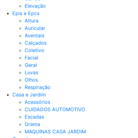
Elevação
Epis e Epcs
Altura
Auricular
Aventais
Calçados
Coletivo
Facial
Geral
Luvas
Olhos
Respiração
Casa e Jardim
Acessórios
CUIDADOS AUTOMOTIVO
Escadas
Grama
MAQUINAS CASA JARDIM