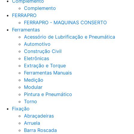
Complemento
Complemento
FERRAPRO
FERRAPRO - MAQUINAS CONSERTO
Ferramentas
Acessório de Lubrificação e Pneumática
Automotivo
Construção Civil
Eletrônicas
Extração e Torque
Ferramentas Manuais
Medição
Modular
Pintura e Pneumático
Torno
Fixação
Abraçadeiras
Arruela
Barra Roscada