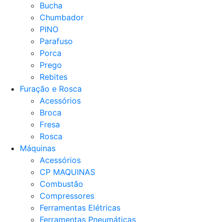
Bucha
Chumbador
PINO
Parafuso
Porca
Prego
Rebites
Furação e Rosca
Acessórios
Broca
Fresa
Rosca
Máquinas
Acessórios
CP MAQUINAS
Combustão
Compressores
Ferramentas Elétricas
Ferramentas Pneumáticas