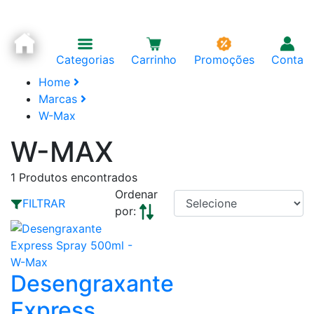
Categorias
Carrinho
Promoções
Conta
Home
Marcas
W-Max
W-MAX
1
Produtos encontrados
Ordenar
FILTRAR
por:
Desengraxante
Express