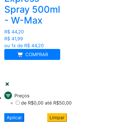
Spray 500ml
- W-Max
R$ 44,20
R$ 41,99
ou 1x de R$ 44,20
COMPRAR
FILTRAR
Preços
de R$0,00 até R$50,00
Aplicar
Limpar