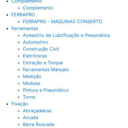
Complemento
Complemento
FERRAPRO
FERRAPRO - MAQUINAS CONSERTO
Ferramentas
Acessório de Lubrificação e Pneumática
Automotivo
Construção Civil
Eletrônicas
Extração e Torque
Ferramentas Manuais
Medição
Modular
Pintura e Pneumático
Torno
Fixação
Abraçadeiras
Arruela
Barra Roscada