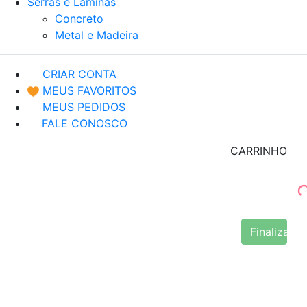
Serras e Lâminas
Concreto
Metal e Madeira
CRIAR CONTA
MEUS FAVORITOS
MEUS PEDIDOS
FALE CONOSCO
CARRINHO
Finalizar 