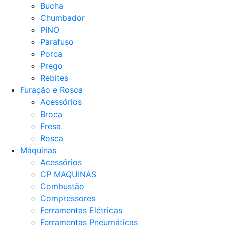
Bucha
Chumbador
PINO
Parafuso
Porca
Prego
Rebites
Furação e Rosca
Acessórios
Broca
Fresa
Rosca
Máquinas
Acessórios
CP MAQUINAS
Combustão
Compressores
Ferramentas Elétricas
Ferramentas Pneumáticas