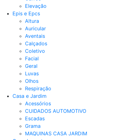
Elevação
Epis e Epcs
Altura
Auricular
Aventais
Calçados
Coletivo
Facial
Geral
Luvas
Olhos
Respiração
Casa e Jardim
Acessórios
CUIDADOS AUTOMOTIVO
Escadas
Grama
MAQUINAS CASA JARDIM