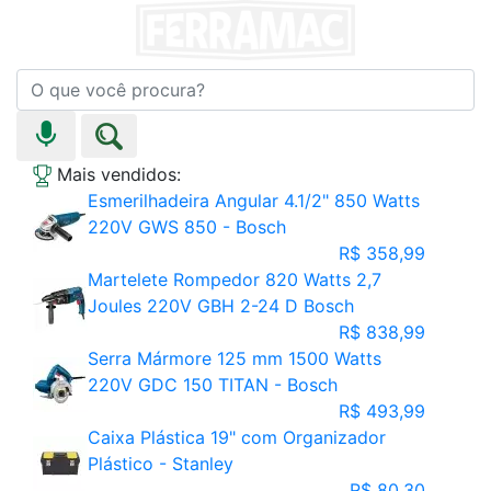
Mais vendidos:
Esmerilhadeira Angular 4.1/2" 850 Watts
220V GWS 850 - Bosch
R$ 358,99
Martelete Rompedor 820 Watts 2,7
Joules 220V GBH 2-24 D Bosch
R$ 838,99
Serra Mármore 125 mm 1500 Watts
220V GDC 150 TITAN - Bosch
R$ 493,99
Caixa Plástica 19" com Organizador
Plástico - Stanley
R$ 80,30