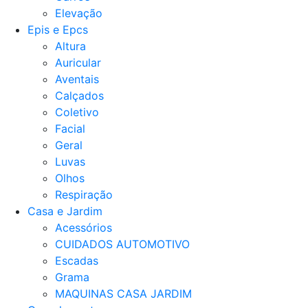
Elevação
Epis e Epcs
Altura
Auricular
Aventais
Calçados
Coletivo
Facial
Geral
Luvas
Olhos
Respiração
Casa e Jardim
Acessórios
CUIDADOS AUTOMOTIVO
Escadas
Grama
MAQUINAS CASA JARDIM