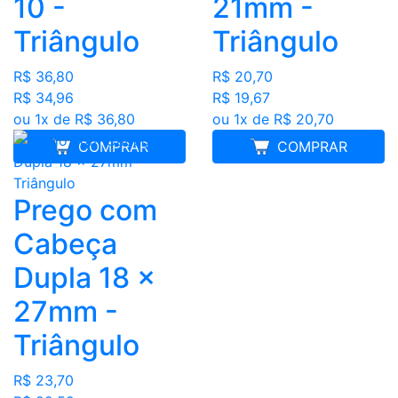
10 -
21mm -
Triângulo
Triângulo
R$ 36,80
R$ 20,70
R$ 34,96
R$ 19,67
ou 1x de R$ 36,80
ou 1x de R$ 20,70
COMPRAR
COMPRAR
Prego com
Cabeça
Dupla 18 x
27mm -
Triângulo
R$ 23,70