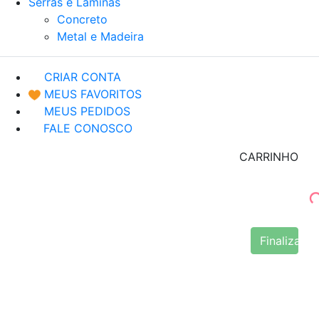
Serras e Lâminas
Concreto
Metal e Madeira
CRIAR CONTA
MEUS FAVORITOS
MEUS PEDIDOS
FALE CONOSCO
CARRINHO
Finalizar 