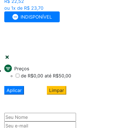
R$ 22,52
ou 1x de R$ 23,70
INDISPONÍVEL
FILTRAR
Preços
de R$0,00 até R$50,00
Aplicar
Limpar
Cadastre seu nome e e-mail
e receba ofertas exclusivas