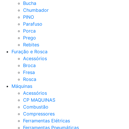
Bucha
Chumbador
PINO
Parafuso
Porca
Prego
Rebites
Furação e Rosca
Acessórios
Broca
Fresa
Rosca
Máquinas
Acessórios
CP MAQUINAS
Combustão
Compressores
Ferramentas Elétricas
Ferramentas Pneumáticas