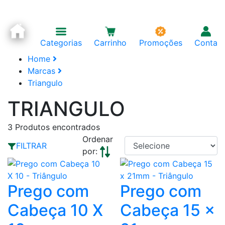
Categorias
Carrinho
Promoções
Conta
Home
Marcas
Triangulo
TRIANGULO
3
Produtos encontrados
Ordenar
FILTRAR
por:
Prego com
Prego com
Cabeça 10 X
Cabeça 15 x