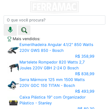
Mais vendidos:
Esmerilhadeira Angular 4.1/2" 850 Watts
220V GWS 850 - Bosch
R$ 358,99
Martelete Rompedor 820 Watts 2,7
Joules 220V GBH 2-24 D Bosch
R$ 838,99
Serra Mármore 125 mm 1500 Watts
220V GDC 150 TITAN - Bosch
R$ 493,99
Caixa Plástica 19" com Organizador
Plástico - Stanley
R$ 80,30