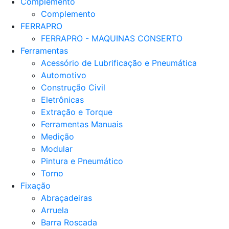
Complemento
Complemento
FERRAPRO
FERRAPRO - MAQUINAS CONSERTO
Ferramentas
Acessório de Lubrificação e Pneumática
Automotivo
Construção Civil
Eletrônicas
Extração e Torque
Ferramentas Manuais
Medição
Modular
Pintura e Pneumático
Torno
Fixação
Abraçadeiras
Arruela
Barra Roscada