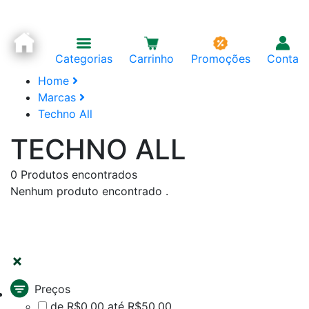
Categorias
Carrinho
Promoções
Conta
Home
Marcas
Techno All
TECHNO ALL
0
Produtos encontrados
Nenhum produto encontrado .
FILTRAR
Preços
de R$0,00 até R$50,00