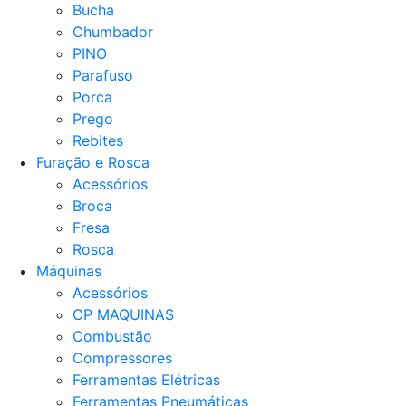
Bucha
Chumbador
PINO
Parafuso
Porca
Prego
Rebites
Furação e Rosca
Acessórios
Broca
Fresa
Rosca
Máquinas
Acessórios
CP MAQUINAS
Combustão
Compressores
Ferramentas Elétricas
Ferramentas Pneumáticas