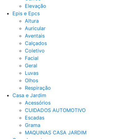
Elevação
Epis e Epcs
Altura
Auricular
Aventais
Calçados
Coletivo
Facial
Geral
Luvas
Olhos
Respiração
Casa e Jardim
Acessórios
CUIDADOS AUTOMOTIVO
Escadas
Grama
MAQUINAS CASA JARDIM