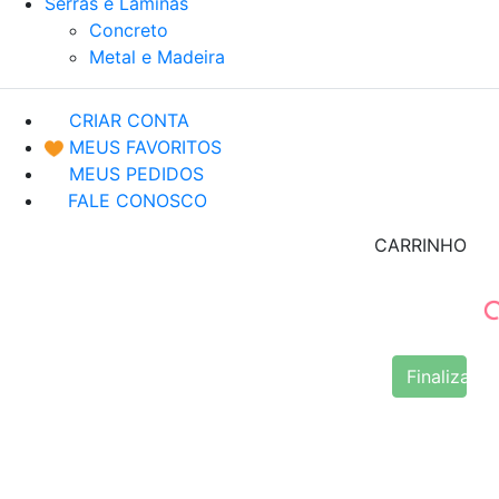
Serras e Lâminas
Concreto
Metal e Madeira
CRIAR CONTA
MEUS FAVORITOS
MEUS PEDIDOS
FALE CONOSCO
CARRINHO
Finalizar 