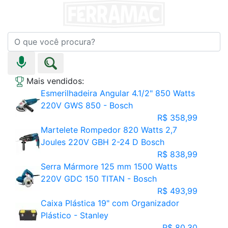
Mais vendidos:
Esmerilhadeira Angular 4.1/2" 850 Watts
220V GWS 850 - Bosch
R$ 358,99
Martelete Rompedor 820 Watts 2,7
Joules 220V GBH 2-24 D Bosch
R$ 838,99
Serra Mármore 125 mm 1500 Watts
220V GDC 150 TITAN - Bosch
R$ 493,99
Caixa Plástica 19" com Organizador
Plástico - Stanley
R$ 80,30