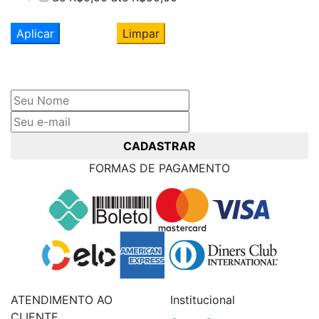
Aplicar
Limpar
Cadastre seu nome e e-mail
e receba ofertas exclusivas
CADASTRAR
FORMAS DE PAGAMENTO
ATENDIMENTO AO
Institucional
CLIENTE