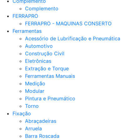
Complemento
Complemento
FERRAPRO
FERRAPRO - MAQUINAS CONSERTO
Ferramentas
Acessório de Lubrificação e Pneumática
Automotivo
Construção Civil
Eletrônicas
Extração e Torque
Ferramentas Manuais
Medição
Modular
Pintura e Pneumático
Torno
Fixação
Abraçadeiras
Arruela
Barra Roscada