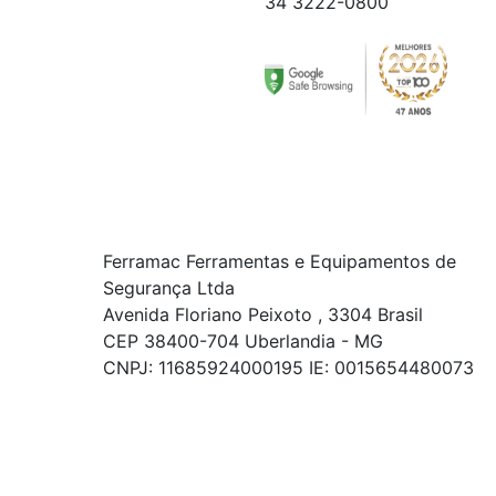
34 3222-0800
Ferramac Ferramentas e Equipamentos de
Segurança Ltda
Avenida Floriano Peixoto , 3304 Brasil
CEP 38400-704 Uberlandia - MG
CNPJ: 11685924000195 IE: 0015654480073
© COPYRIGHT 2021 - TODOS OS DIREITOS RESERVADOS.
Powered By