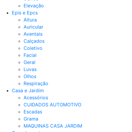
Elevação
Epis e Epcs
Altura
Auricular
Aventais
Calçados
Coletivo
Facial
Geral
Luvas
Olhos
Respiração
Casa e Jardim
Acessórios
CUIDADOS AUTOMOTIVO
Escadas
Grama
MAQUINAS CASA JARDIM