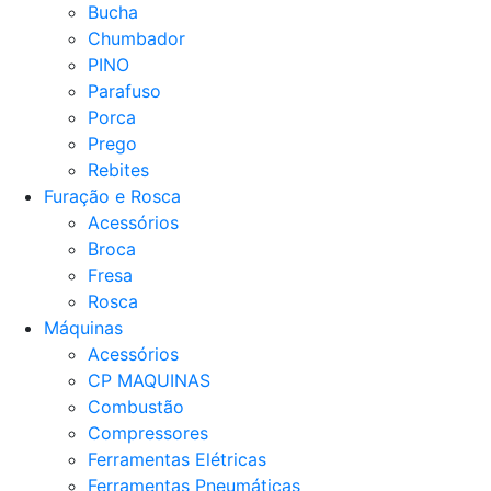
Bucha
Chumbador
PINO
Parafuso
Porca
Prego
Rebites
Furação e Rosca
Acessórios
Broca
Fresa
Rosca
Máquinas
Acessórios
CP MAQUINAS
Combustão
Compressores
Ferramentas Elétricas
Ferramentas Pneumáticas