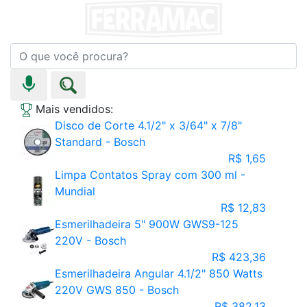
Mais vendidos:
Disco de Corte 4.1/2" x 3/64" x 7/8"
Standard - Bosch
R$ 1,65
Limpa Contatos Spray com 300 ml -
Mundial
R$ 12,83
Esmerilhadeira 5" 900W GWS9-125
220V - Bosch
R$ 423,36
Esmerilhadeira Angular 4.1/2" 850 Watts
220V GWS 850 - Bosch
R$ 382,13