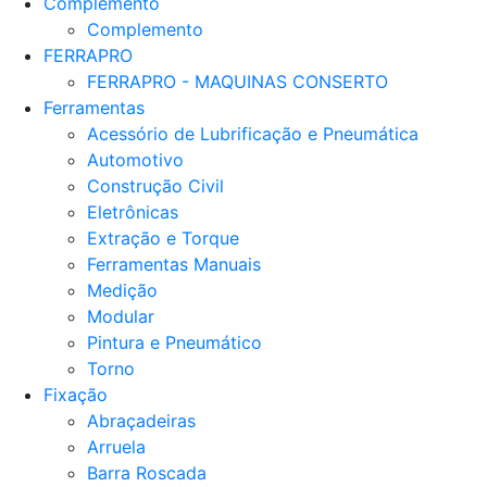
Complemento
Complemento
FERRAPRO
FERRAPRO - MAQUINAS CONSERTO
Ferramentas
Acessório de Lubrificação e Pneumática
Automotivo
Construção Civil
Eletrônicas
Extração e Torque
Ferramentas Manuais
Medição
Modular
Pintura e Pneumático
Torno
Fixação
Abraçadeiras
Arruela
Barra Roscada