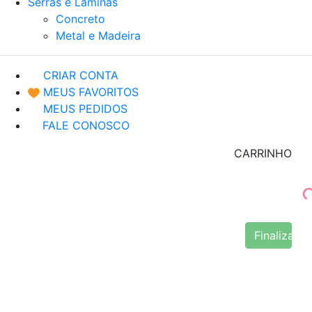
Serras e Lâminas
Concreto
Metal e Madeira
CRIAR CONTA
MEUS FAVORITOS
MEUS PEDIDOS
FALE CONOSCO
CARRINHO
Finalizar 