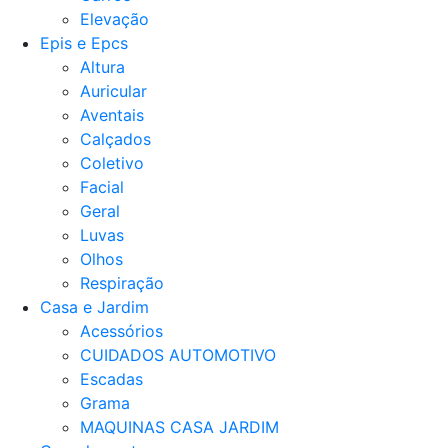
Elevação
Epis e Epcs
Altura
Auricular
Aventais
Calçados
Coletivo
Facial
Geral
Luvas
Olhos
Respiração
Casa e Jardim
Acessórios
CUIDADOS AUTOMOTIVO
Escadas
Grama
MAQUINAS CASA JARDIM