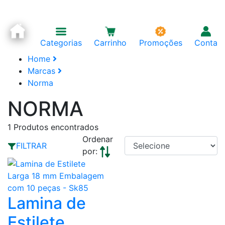
Categorias
Carrinho
Promoções
Conta
Home
Marcas
Norma
NORMA
1
Produtos encontrados
Ordenar
FILTRAR
por:
Lamina de
Estilete