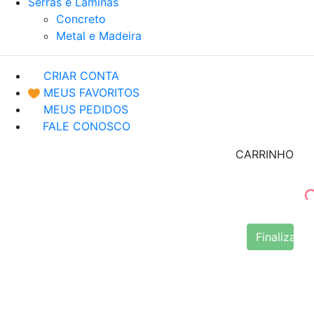
Serras e Lâminas
Concreto
Metal e Madeira
CRIAR CONTA
MEUS FAVORITOS
MEUS PEDIDOS
FALE CONOSCO
CARRINHO
Finalizar 