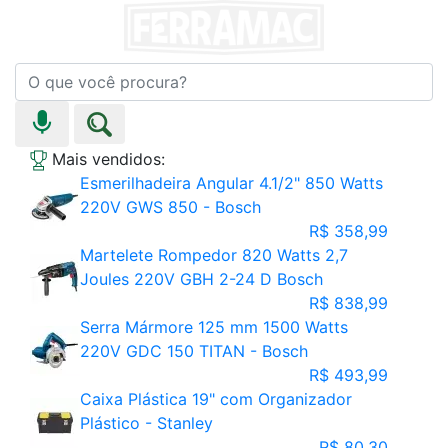
Mais vendidos:
Esmerilhadeira Angular 4.1/2" 850 Watts
220V GWS 850 - Bosch
R$ 358,99
Martelete Rompedor 820 Watts 2,7
Joules 220V GBH 2-24 D Bosch
R$ 838,99
Serra Mármore 125 mm 1500 Watts
220V GDC 150 TITAN - Bosch
R$ 493,99
Caixa Plástica 19" com Organizador
Plástico - Stanley
R$ 80,30