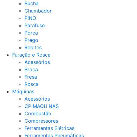
Bucha
Chumbador
PINO
Parafuso
Porca
Prego
Rebites
Furação e Rosca
Acessórios
Broca
Fresa
Rosca
Máquinas
Acessórios
CP MAQUINAS
Combustão
Compressores
Ferramentas Elétricas
Ferramentas Pneumáticas