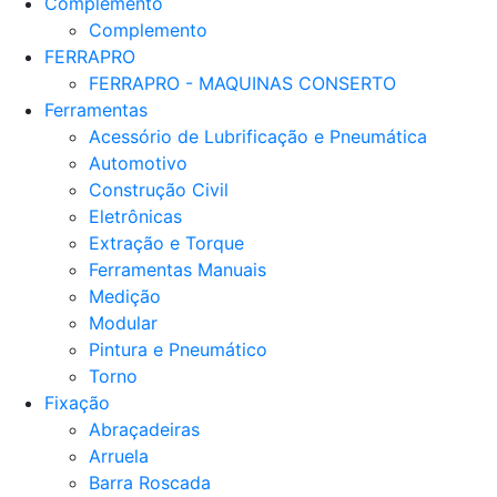
Complemento
Complemento
FERRAPRO
FERRAPRO - MAQUINAS CONSERTO
Ferramentas
Acessório de Lubrificação e Pneumática
Automotivo
Construção Civil
Eletrônicas
Extração e Torque
Ferramentas Manuais
Medição
Modular
Pintura e Pneumático
Torno
Fixação
Abraçadeiras
Arruela
Barra Roscada