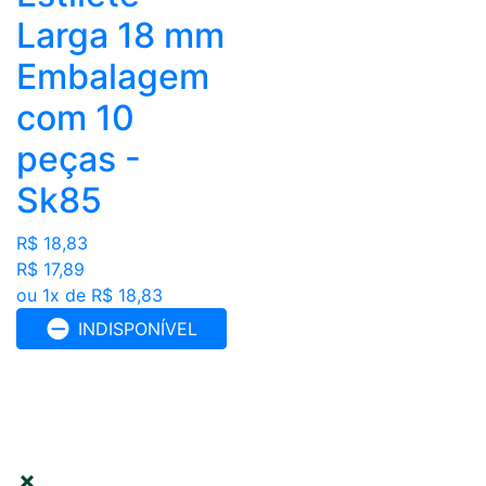
Larga 18 mm
Embalagem
com 10
peças -
Sk85
R$ 18,83
R$ 17,89
ou 1x de R$ 18,83
INDISPONÍVEL
FILTRAR