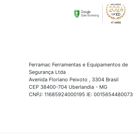
Ferramac Ferramentas e Equipamentos de
Segurança Ltda
Avenida Floriano Peixoto , 3304 Brasil
CEP 38400-704 Uberlandia - MG
CNPJ: 11685924000195 IE: 0015654480073
© COPYRIGHT 2021 - TODOS OS DIREITOS RESERVADOS.
Powered By