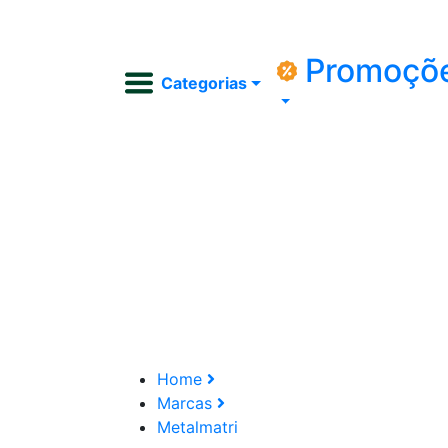
Promoçõ
Categorias
Home
Marcas
Metalmatri