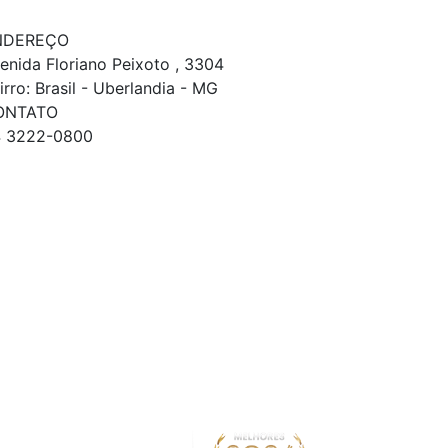
NDEREÇO
enida Floriano Peixoto , 3304
irro: Brasil - Uberlandia - MG
ONTATO
 3222-0800