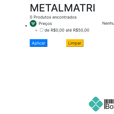
METALMATRI
0
Produtos encontrados
Nenhu
Preços
de R$0,00 até R$50,00
Aplicar
Limpar
Cadastre seu nome e e-mail
e receba ofertas exclusivas