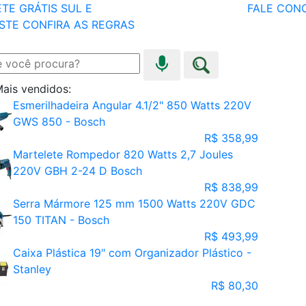
TE GRÁTIS SUL E
FALE CON
STE
CONFIRA AS REGRAS
ais vendidos:
Esmerilhadeira Angular 4.1/2" 850 Watts 220V
GWS 850 - Bosch
R$ 358,99
Martelete Rompedor 820 Watts 2,7 Joules
220V GBH 2-24 D Bosch
R$ 838,99
Serra Mármore 125 mm 1500 Watts 220V GDC
150 TITAN - Bosch
R$ 493,99
Caixa Plástica 19" com Organizador Plástico -
Stanley
R$ 80,30