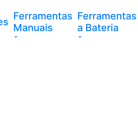
Ferramentas
Ferramentas
es
Manuais
a Bateria