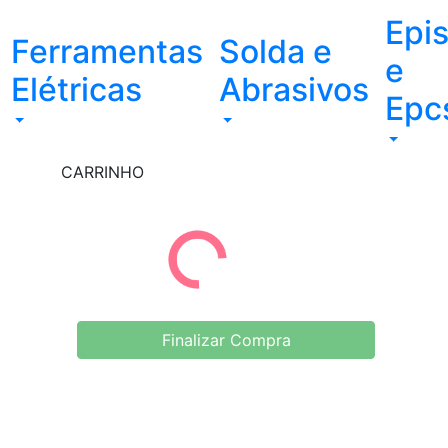
Epi
Ferramentas
Solda e
e
Elétricas
Abrasivos
Epc
CARRINHO
Finalizar Compra