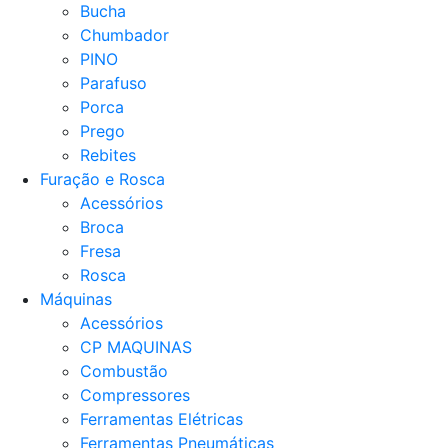
Bucha
Chumbador
PINO
Parafuso
Porca
Prego
Rebites
Furação e Rosca
Acessórios
Broca
Fresa
Rosca
Máquinas
Acessórios
CP MAQUINAS
Combustão
Compressores
Ferramentas Elétricas
Ferramentas Pneumáticas