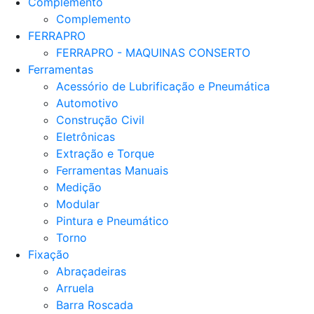
Complemento
Complemento
FERRAPRO
FERRAPRO - MAQUINAS CONSERTO
Ferramentas
Acessório de Lubrificação e Pneumática
Automotivo
Construção Civil
Eletrônicas
Extração e Torque
Ferramentas Manuais
Medição
Modular
Pintura e Pneumático
Torno
Fixação
Abraçadeiras
Arruela
Barra Roscada