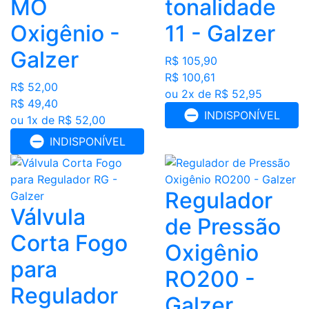
MO
tonalidade
Oxigênio -
11 - Galzer
Galzer
R$ 105,90
R$ 100,61
R$ 52,00
ou 2x de R$ 52,95
R$ 49,40
INDISPONÍVEL
ou 1x de R$ 52,00
INDISPONÍVEL
Regulador
Válvula
de Pressão
Corta Fogo
Oxigênio
para
RO200 -
Regulador
Galzer