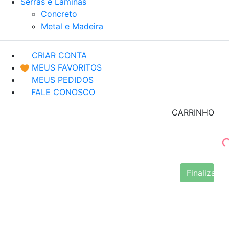
Serras e Lâminas
Concreto
Metal e Madeira
CRIAR CONTA
MEUS FAVORITOS
MEUS PEDIDOS
FALE CONOSCO
CARRINHO
Finalizar 