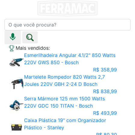
Mais vendidos:
Esmerilhadeira Angular 4.1/2" 850 Watts
220V GWS 850 - Bosch
R$ 358,99
Martelete Rompedor 820 Watts 2,7
Joules 220V GBH 2-24 D Bosch
R$ 838,99
Serra Mármore 125 mm 1500 Watts
220V GDC 150 TITAN - Bosch
R$ 493,99
Caixa Plástica 19" com Organizador
Plástico - Stanley
R$ 80,30