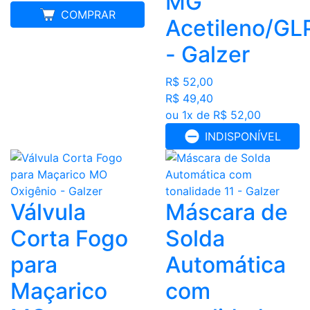
MG
COMPRAR
Acetileno/GL
- Galzer
R$ 52,00
R$ 49,40
ou 1x de R$ 52,00
INDISPONÍVEL
Válvula
Máscara de
Corta Fogo
Solda
para
Automática
Maçarico
com