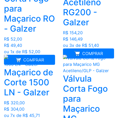
Acetileno
para
RG200 -
Maçarico RO
Galzer
- Galzer
R$ 154,20
R$ 52,00
R$ 146,49
R$ 49,40
ou 3x de R$ 51,40
ou 1x de R$ 52,00
COMPRAR
COMPRAR
Maçarico de
Válvula
Corte 1500
Corta Fogo
LN - Galzer
para
R$ 320,00
Maçarico
R$ 304,00
ou 7x de R$ 45,71