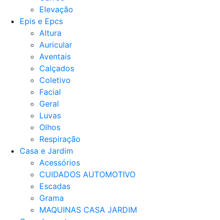
Elevação
Epis e Epcs
Altura
Auricular
Aventais
Calçados
Coletivo
Facial
Geral
Luvas
Olhos
Respiração
Casa e Jardim
Acessórios
CUIDADOS AUTOMOTIVO
Escadas
Grama
MAQUINAS CASA JARDIM