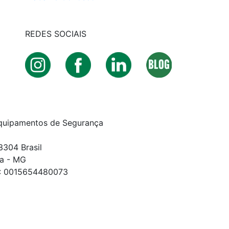
REDES SOCIAIS
quipamentos de Segurança
3304 Brasil
a - MG
E: 0015654480073
DOS.