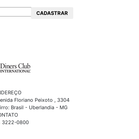
CADASTRAR
NDEREÇO
enida Floriano Peixoto , 3304
irro: Brasil - Uberlandia - MG
ONTATO
 3222-0800