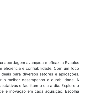
a abordagem avançada e eficaz, a Evaplus
 eficiência e confiabilidade. Com um foco
deais para diversos setores e aplicações.
ir o melhor desempenho e durabilidade. A
tativas e facilitam o dia a dia. Explore o
de e inovação em cada aquisição. Escolha