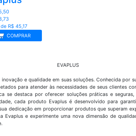
5,50
8,73
 de R$ 45,17
COMPRAR
EVAPLUS
inovação e qualidade em suas soluções. Conhecida por su
tados para atender às necessidades de seus clientes com
a se destaca por oferecer soluções práticas e seguras, i
idade, cada produto Evaplus é desenvolvido para garant
 sua dedicação em proporcionar produtos que superam expec
a Evaplus e experimente uma nova dimensão de qualida
e.