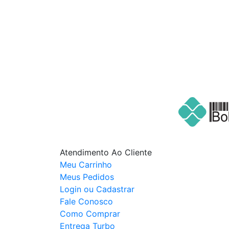
Cadastre seu nome e e-mail
e receba ofertas exclusivas
Atendimento Ao Cliente
Meu Carrinho
Meus Pedidos
Login ou Cadastrar
Fale Conosco
Como Comprar
Entrega Turbo