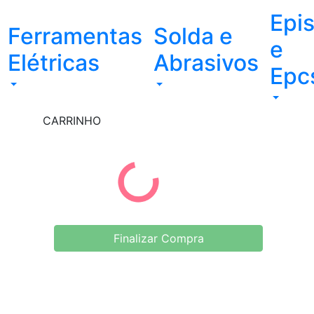
Epi
Ferramentas
Solda e
e
Elétricas
Abrasivos
Epc
CARRINHO
Finalizar Compra