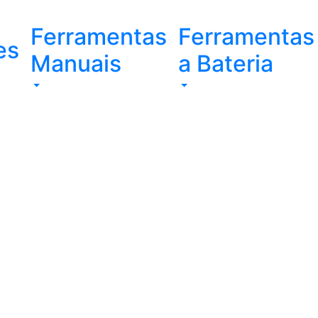
Ferramentas
Ferramentas
es
Manuais
a Bateria