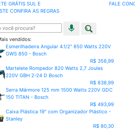
TE GRÁTIS SUL E
FALE CON
STE
CONFIRA AS REGRAS
ais vendidos:
Esmerilhadeira Angular 4.1/2" 850 Watts 220V
GWS 850 - Bosch
R$ 358,99
Martelete Rompedor 820 Watts 2,7 Joules
220V GBH 2-24 D Bosch
R$ 838,99
Serra Mármore 125 mm 1500 Watts 220V GDC
150 TITAN - Bosch
R$ 493,99
Caixa Plástica 19" com Organizador Plástico -
Stanley
R$ 80,30