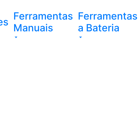
Ferramentas
Ferramentas
es
Manuais
a Bateria