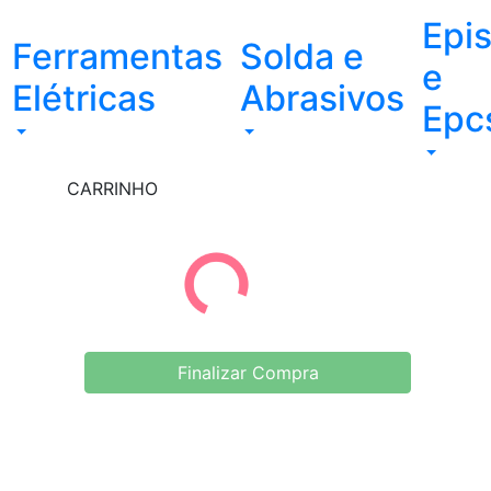
Epi
Ferramentas
Solda e
e
Elétricas
Abrasivos
Epc
CARRINHO
Finalizar Compra