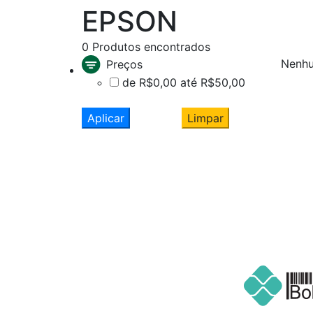
EPSON
0
Produtos encontrados
Nenhu
Preços
de R$0,00 até R$50,00
Aplicar
Limpar
Cadastre seu nome e e-mail
e receba ofertas exclusivas