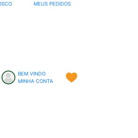
OSCO
MEUS PEDIDOS
BEM VINDO
MINHA CONTA