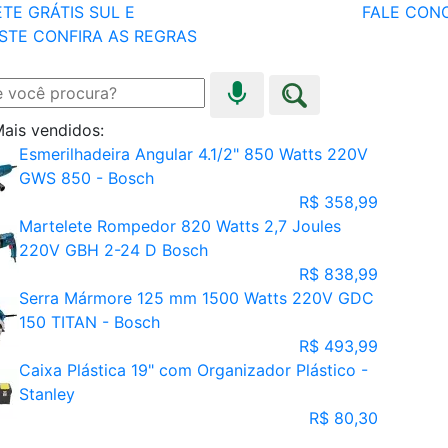
TE GRÁTIS SUL E
FALE CON
STE
CONFIRA AS REGRAS
ais vendidos:
Esmerilhadeira Angular 4.1/2" 850 Watts 220V
GWS 850 - Bosch
R$ 358,99
Martelete Rompedor 820 Watts 2,7 Joules
220V GBH 2-24 D Bosch
R$ 838,99
Serra Mármore 125 mm 1500 Watts 220V GDC
150 TITAN - Bosch
R$ 493,99
Caixa Plástica 19" com Organizador Plástico -
Stanley
R$ 80,30