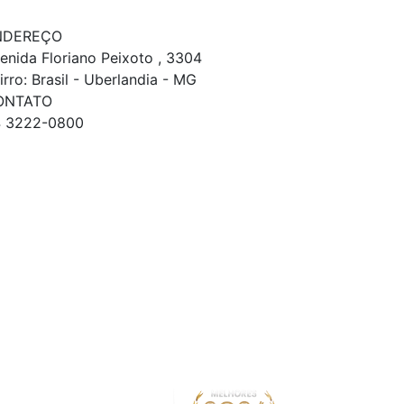
NDEREÇO
enida Floriano Peixoto , 3304
irro: Brasil - Uberlandia - MG
ONTATO
 3222-0800