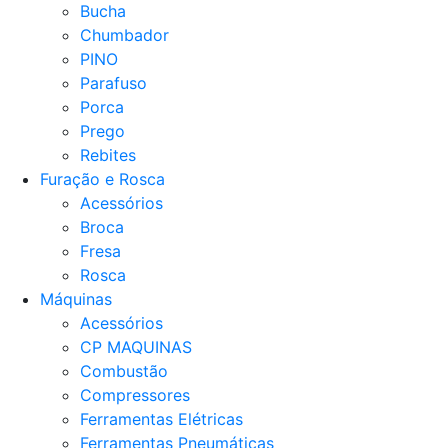
Bucha
Chumbador
PINO
Parafuso
Porca
Prego
Rebites
Furação e Rosca
Acessórios
Broca
Fresa
Rosca
Máquinas
Acessórios
CP MAQUINAS
Combustão
Compressores
Ferramentas Elétricas
Ferramentas Pneumáticas