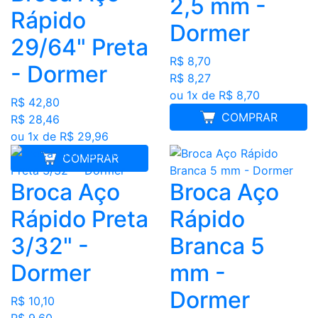
2,5 mm -
Rápido
Dormer
29/64" Preta
R$ 8,70
- Dormer
R$ 8,27
ou 1x de R$ 8,70
R$ 42,80
COMPRAR
R$ 28,46
ou 1x de R$ 29,96
COMPRAR
Broca Aço
Broca Aço
Rápido Preta
Rápido
3/32" -
Branca 5
Dormer
mm -
Dormer
R$ 10,10