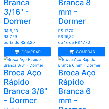
Branca
Branca 8
3/16" -
mm -
Dormer
Dormer
R$ 8,20
R$ 17,70
R$ 7,79
R$ 16,82
ou 1x de R$ 8,20
ou 1x de R$ 17,70
MELHOR PREÇO
COMPRAR
MELHOR PREÇO
COMPRAR
Broca Aço
Broca Aço
Rápido
Rápido
Branca 3/8"
Branca 6
- Dormer
mm -