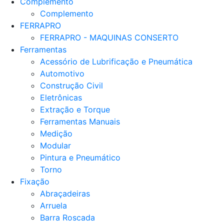
Complemento
Complemento
FERRAPRO
FERRAPRO - MAQUINAS CONSERTO
Ferramentas
Acessório de Lubrificação e Pneumática
Automotivo
Construção Civil
Eletrônicas
Extração e Torque
Ferramentas Manuais
Medição
Modular
Pintura e Pneumático
Torno
Fixação
Abraçadeiras
Arruela
Barra Roscada