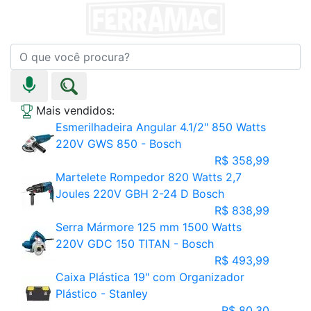
Mais vendidos:
Esmerilhadeira Angular 4.1/2" 850 Watts
220V GWS 850 - Bosch
R$ 358,99
Martelete Rompedor 820 Watts 2,7
Joules 220V GBH 2-24 D Bosch
R$ 838,99
Serra Mármore 125 mm 1500 Watts
220V GDC 150 TITAN - Bosch
R$ 493,99
Caixa Plástica 19" com Organizador
Plástico - Stanley
R$ 80,30