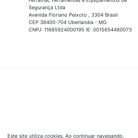
Ferramac Ferramentas e Equipamentos de
Segurança Ltda
Avenida Floriano Peixoto , 3304 Brasil
CEP 38400-704 Uberlandia - MG
CNPJ: 11685924000195 IE: 0015654480073
© COPYRIGHT 2021 - TODOS OS DIREITOS RESERVADOS.
Powered By
As ofertas, descontos, preços e condições de
pagamento apresentados são exclusivos para
compras online no site!
Em caso de divergência de
preços, prevalecerá o valor exibido no carrinho de
compras no momento da finalização. Note que tanto
os preços quanto o estoque estão sujeitos a
alterações sem aviso prévio.
Este site utiliza cookies. Ao continuar navegando,