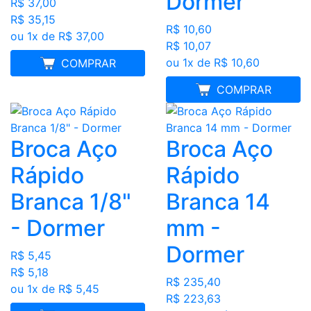
Dormer
R$ 37,00
R$ 35,15
R$ 10,60
ou 1x de R$ 37,00
R$ 10,07
ou 1x de R$ 10,60
MELHOR PREÇO
COMPRAR
MELHOR PREÇO
COMPRAR
Broca Aço
Broca Aço
Rápido
Rápido
Branca 1/8"
Branca 14
- Dormer
mm -
Dormer
R$ 5,45
R$ 5,18
R$ 235,40
ou 1x de R$ 5,45
R$ 223,63