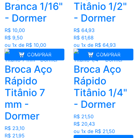
Branca 1/16"
Titânio 1/2"
- Dormer
- Dormer
R$ 10,00
R$ 64,93
R$ 9,50
R$ 61,68
ou 1x de R$ 10,00
ou 1x de R$ 64,93
COMPRAR
COMPRAR
Broca Aço
Broca Aço
Rápido
Rápido
Titânio 7
Titânio 1/4"
mm -
- Dormer
Dormer
R$ 21,50
R$ 20,43
R$ 23,10
ou 1x de R$ 21,50
R$ 21,95