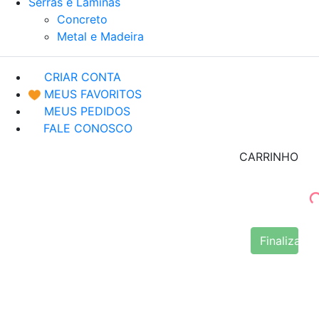
Serras e Lâminas
Concreto
Metal e Madeira
CRIAR CONTA
MEUS FAVORITOS
MEUS PEDIDOS
FALE CONOSCO
CARRINHO
Finalizar 