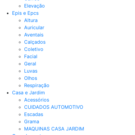
Elevação
Epis e Epcs
Altura
Auricular
Aventais
Calçados
Coletivo
Facial
Geral
Luvas
Olhos
Respiração
Casa e Jardim
Acessórios
CUIDADOS AUTOMOTIVO
Escadas
Grama
MAQUINAS CASA JARDIM