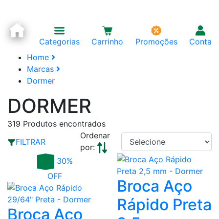
Categorias
Carrinho
Promoções
Conta
Home
Marcas
Dormer
DORMER
319
Produtos encontrados
Ordenar
FILTRAR
por:
30%
OFF
Broca Aço
Rápido Preta
Broca Aço