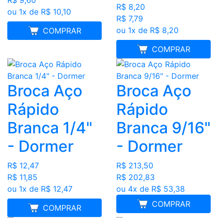
R$ 9,60
R$ 8,20
ou 1x de R$ 10,10
R$ 7,79
ou 1x de R$ 8,20
MELHOR PREÇO
COMPRAR
MELHOR PREÇO
COMPRAR
Broca Aço
Broca Aço
Rápido
Rápido
Branca 1/4"
Branca 9/16"
- Dormer
- Dormer
R$ 12,47
R$ 213,50
R$ 11,85
R$ 202,83
ou 1x de R$ 12,47
ou 4x de R$ 53,38
COMPRAR
MELHOR PREÇO
COMPRAR