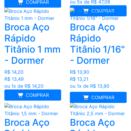
ou 5x de R$ 47,08
MELHOR PREÇO
COMPRAR
COMPRAR
Broca Aço
Broca Aço
Rápido
Rápido
Titânio 1 mm
Titânio 1/16"
- Dormer
- Dormer
R$ 14,20
R$ 13,90
R$ 13,49
R$ 13,21
ou 1x de R$ 14,20
ou 1x de R$ 13,90
COMPRAR
MELHOR PREÇO
COMPRAR
Broca Aço
Broca Aço