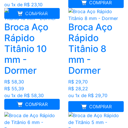
COMPRAR
ou 1x de R$ 23,10
COMPRAR
Broca Aço
Broca Aço
Rápido
Rápido
Titânio 10
Titânio 8
mm -
mm -
Dormer
Dormer
R$ 58,30
R$ 29,70
R$ 55,39
R$ 28,22
ou 1x de R$ 58,30
ou 1x de R$ 29,70
COMPRAR
MELHOR PREÇO
COMPRAR