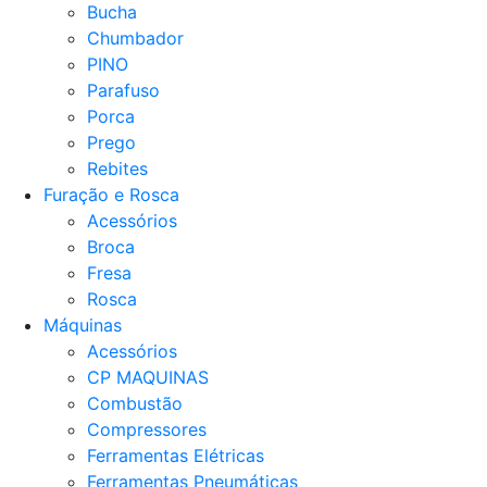
Bucha
Chumbador
PINO
Parafuso
Porca
Prego
Rebites
Furação e Rosca
Acessórios
Broca
Fresa
Rosca
Máquinas
Acessórios
CP MAQUINAS
Combustão
Compressores
Ferramentas Elétricas
Ferramentas Pneumáticas