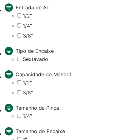
Entrada de Ar
1/2"
1/4"
3/8"
Tipo de Encaixe
Sextavado
Capacidade do Mandril
1/2"
3/8"
Tamanho da Pinça
1/4"
Tamanho do Encaixe
1"