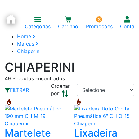
Categorias
Carrinho
Promoções
Conta
Home
Marcas
Chiaperini
CHIAPERINI
49
Produtos encontrados
Ordenar
FILTRAR
por:
Martelete
Lixadeira