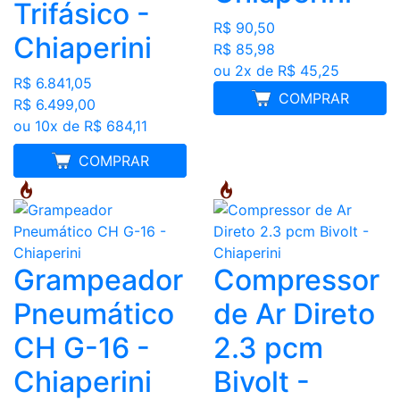
Trifásico -
R$ 90,50
Chiaperini
R$ 85,98
ou 2x de R$ 45,25
R$ 6.841,05
COMPRAR
R$ 6.499,00
ou 10x de R$ 684,11
MELHOR PREÇO
COMPRAR
Grampeador
Compressor
Pneumático
de Ar Direto
CH G-16 -
2.3 pcm
Chiaperini
Bivolt -