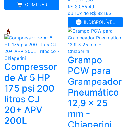
COMPRAR
R$ 3.055,49
ou 10x de R$ 321,63
INDISPONÍVEL
Grampo
Compressor
PCW para
de Ar 5 HP
Grampeador
175 psi 200
Pneumático
litros CJ
12,9 x 25
20+ APV
mm -
200L
Chiaperini