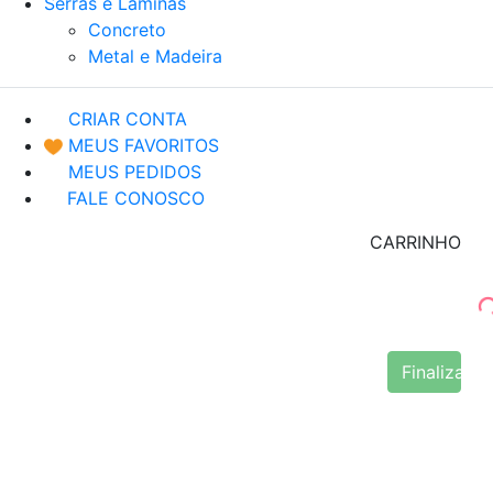
Serras e Lâminas
Concreto
Metal e Madeira
CRIAR CONTA
MEUS FAVORITOS
MEUS PEDIDOS
FALE CONOSCO
CARRINHO
Finalizar 