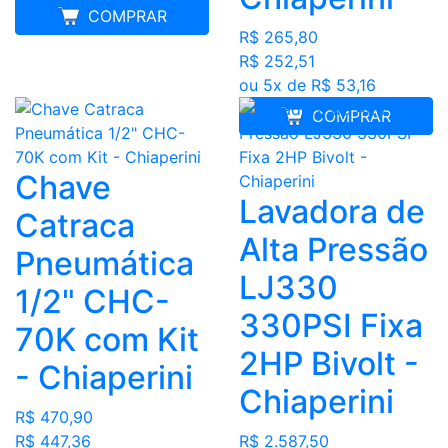
COMPRAR
R$ 265,80
R$ 252,51
ou 5x de R$ 53,16
COMPRAR
Chave
Lavadora de
Catraca
Alta Pressão
Pneumática
LJ330
1/2" CHC-
330PSI Fixa
70K com Kit
2HP Bivolt -
- Chiaperini
Chiaperini
R$ 470,90
R$ 447,36
R$ 2.587,50