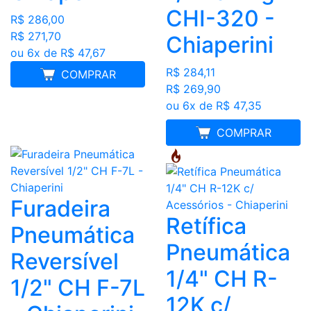
CHI-320 -
R$ 286,00
R$ 271,70
Chiaperini
ou 6x de R$ 47,67
R$ 284,11
COMPRAR
R$ 269,90
ou 6x de R$ 47,35
MELHOR PREÇO
COMPRAR
Furadeira
Retífica
Pneumática
Pneumática
Reversível
1/4" CH R-
1/2" CH F-7L
12K c/