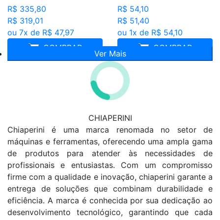
R$ 335,80
R$ 54,10
R$ 319,01
R$ 51,40
ou 7x de R$ 47,97
ou 1x de R$ 54,10
COMPRAR
COMPRAR
Ver Mais
CHIAPERINI
Chiaperini é uma marca renomada no setor de
máquinas e ferramentas, oferecendo uma ampla gama
de produtos para atender às necessidades de
profissionais e entusiastas. Com um compromisso
firme com a qualidade e inovação, chiaperini garante a
entrega de soluções que combinam durabilidade e
eficiência. A marca é conhecida por sua dedicação ao
desenvolvimento tecnológico, garantindo que cada