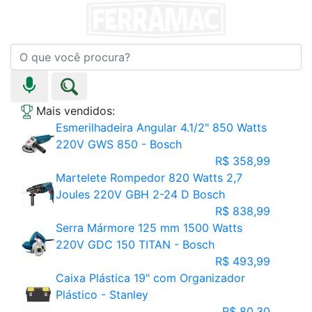
Mais vendidos:
Esmerilhadeira Angular 4.1/2" 850 Watts
220V GWS 850 - Bosch
R$ 358,99
Martelete Rompedor 820 Watts 2,7
Joules 220V GBH 2-24 D Bosch
R$ 838,99
Serra Mármore 125 mm 1500 Watts
220V GDC 150 TITAN - Bosch
R$ 493,99
Caixa Plástica 19" com Organizador
Plástico - Stanley
R$ 80,30