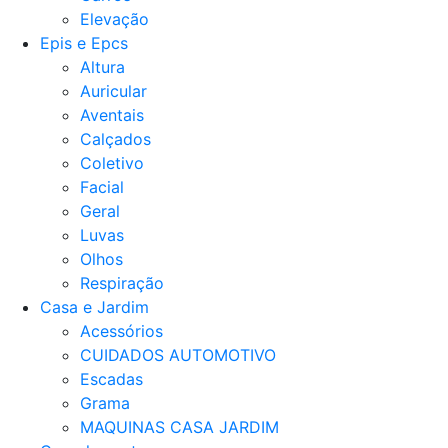
Elevação
Epis e Epcs
Altura
Auricular
Aventais
Calçados
Coletivo
Facial
Geral
Luvas
Olhos
Respiração
Casa e Jardim
Acessórios
CUIDADOS AUTOMOTIVO
Escadas
Grama
MAQUINAS CASA JARDIM