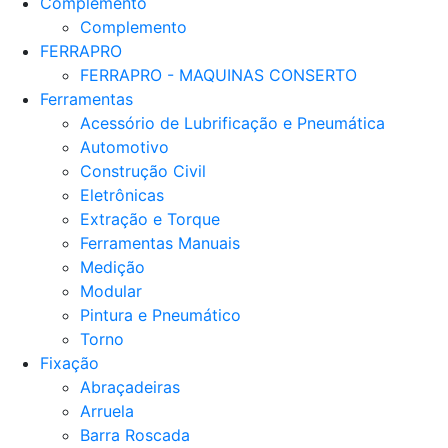
Complemento
Complemento
FERRAPRO
FERRAPRO - MAQUINAS CONSERTO
Ferramentas
Acessório de Lubrificação e Pneumática
Automotivo
Construção Civil
Eletrônicas
Extração e Torque
Ferramentas Manuais
Medição
Modular
Pintura e Pneumático
Torno
Fixação
Abraçadeiras
Arruela
Barra Roscada