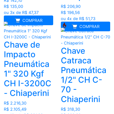
R$ 142,10
R$ 135,00
R$ 206,90
ou 3x de R$ 47,37
R$ 196,56
ou 4x de R$ 51,73
COMPRAR
COMPRAR
Chave de
Chave
Impacto
Catraca
Pneumática
Pneumática
1" 320 Kgf
1/2" CH C-
CH I-3200C
70 -
- Chiaperini
Chiaperini
R$ 2.216,30
R$ 2.105,49
R$ 318,30