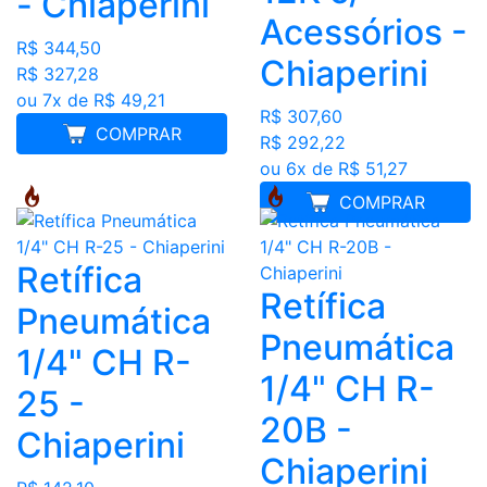
- Chiaperini
Acessórios -
R$ 344,50
Chiaperini
R$ 327,28
ou 7x de R$ 49,21
R$ 307,60
COMPRAR
R$ 292,22
ou 6x de R$ 51,27
COMPRAR
Retífica
Retífica
Pneumática
Pneumática
1/4" CH R-
1/4" CH R-
25 -
20B -
Chiaperini
Chiaperini