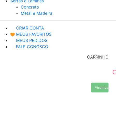
Serras e Lâminas
Concreto
Metal e Madeira
CRIAR CONTA
MEUS FAVORITOS
MEUS PEDIDOS
FALE CONOSCO
CARRINHO
Finalizar 