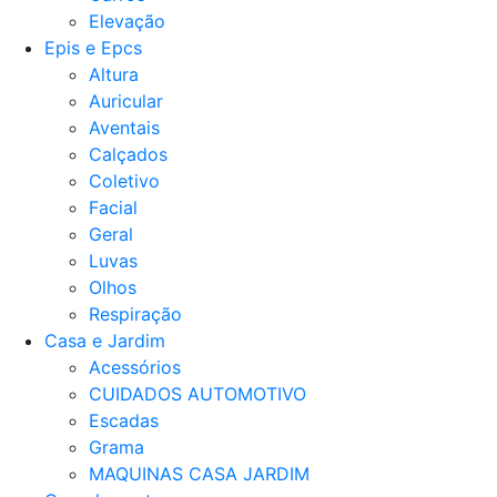
Elevação
Epis e Epcs
Altura
Auricular
Aventais
Calçados
Coletivo
Facial
Geral
Luvas
Olhos
Respiração
Casa e Jardim
Acessórios
CUIDADOS AUTOMOTIVO
Escadas
Grama
MAQUINAS CASA JARDIM