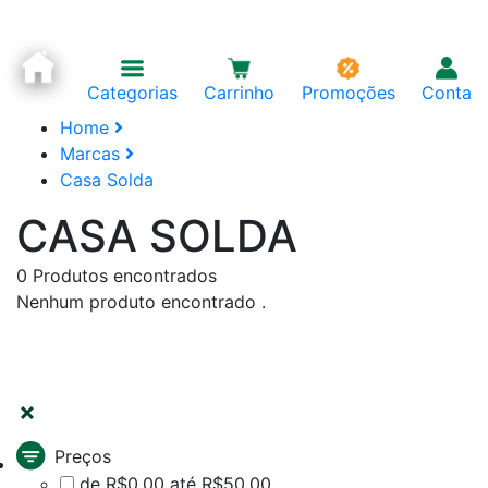
Categorias
Carrinho
Promoções
Conta
Home
Marcas
Casa Solda
CASA SOLDA
0
Produtos encontrados
Nenhum produto encontrado .
FILTRAR
Preços
de R$0,00 até R$50,00