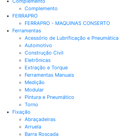
Complemento
Complemento
FERRAPRO
FERRAPRO - MAQUINAS CONSERTO
Ferramentas
Acessório de Lubrificação e Pneumática
Automotivo
Construção Civil
Eletrônicas
Extração e Torque
Ferramentas Manuais
Medição
Modular
Pintura e Pneumático
Torno
Fixação
Abraçadeiras
Arruela
Barra Roscada