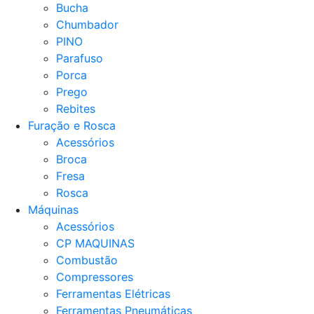
Bucha
Chumbador
PINO
Parafuso
Porca
Prego
Rebites
Furação e Rosca
Acessórios
Broca
Fresa
Rosca
Máquinas
Acessórios
CP MAQUINAS
Combustão
Compressores
Ferramentas Elétricas
Ferramentas Pneumáticas