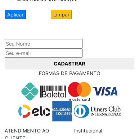
Aplicar
Limpar
Cadastre seu nome e e-mail
e receba ofertas exclusivas
CADASTRAR
FORMAS DE PAGAMENTO
ATENDIMENTO AO
Institucional
CLIENTE