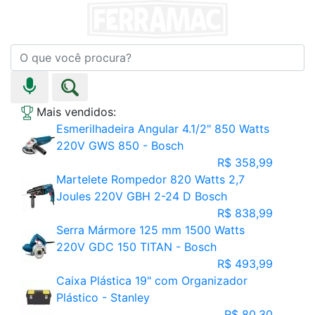
Mais vendidos:
Esmerilhadeira Angular 4.1/2" 850 Watts
220V GWS 850 - Bosch
R$ 358,99
Martelete Rompedor 820 Watts 2,7
Joules 220V GBH 2-24 D Bosch
R$ 838,99
Serra Mármore 125 mm 1500 Watts
220V GDC 150 TITAN - Bosch
R$ 493,99
Caixa Plástica 19" com Organizador
Plástico - Stanley
R$ 80,30