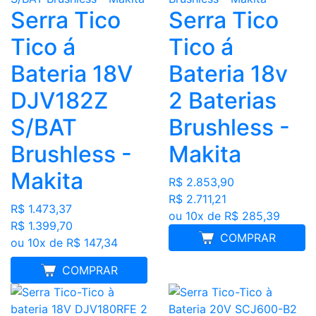
Serra Tico
Serra Tico
Tico
Tico
Bateria 18V
Bateria 18v
DJV182Z
2 Baterias
S/BAT
Brushless -
Brushless -
Makita
Makita
R$ 2.853,90
R$ 2.711,21
R$ 1.473,37
ou 10x de R$ 285,39
R$ 1.399,70
COMPRAR
ou 10x de R$ 147,34
MELHOR PREÇO
COMPRAR