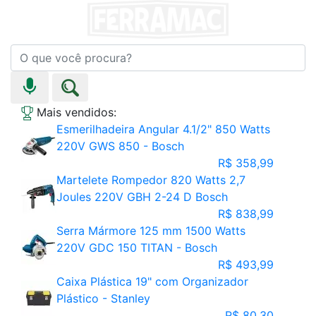
Mais vendidos:
Esmerilhadeira Angular 4.1/2" 850 Watts
220V GWS 850 - Bosch
R$ 358,99
Martelete Rompedor 820 Watts 2,7
Joules 220V GBH 2-24 D Bosch
R$ 838,99
Serra Mármore 125 mm 1500 Watts
220V GDC 150 TITAN - Bosch
R$ 493,99
Caixa Plástica 19" com Organizador
Plástico - Stanley
R$ 80,30