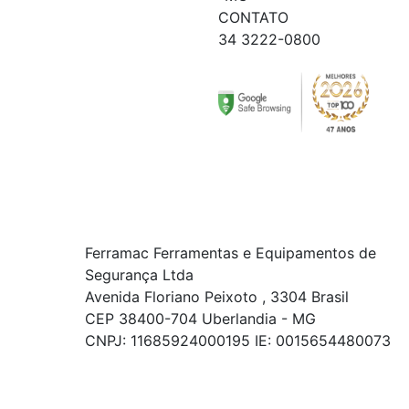
CONTATO
34 3222-0800
Ferramac Ferramentas e Equipamentos de
Segurança Ltda
Avenida Floriano Peixoto , 3304 Brasil
CEP 38400-704 Uberlandia - MG
CNPJ: 11685924000195 IE: 0015654480073
© COPYRIGHT 2021 - TODOS OS DIREITOS RESERVADOS.