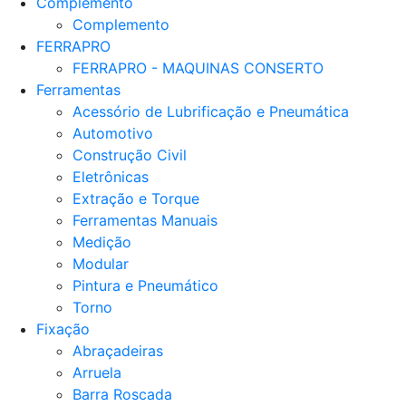
Complemento
Complemento
FERRAPRO
FERRAPRO - MAQUINAS CONSERTO
Ferramentas
Acessório de Lubrificação e Pneumática
Automotivo
Construção Civil
Eletrônicas
Extração e Torque
Ferramentas Manuais
Medição
Modular
Pintura e Pneumático
Torno
Fixação
Abraçadeiras
Arruela
Barra Roscada