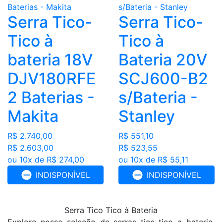
Serra Tico-
Serra Tico-
Tico à
Tico à
bateria 18V
Bateria 20V
DJV180RFE
SCJ600-B2
2 Baterias -
s/Bateria -
Makita
Stanley
R$ 2.740,00
R$ 551,10
R$ 2.603,00
R$ 523,55
ou 10x de R$ 274,00
ou 10x de R$ 55,11
INDISPONÍVEL
INDISPONÍVEL
Serra Tico Tico à Bateria