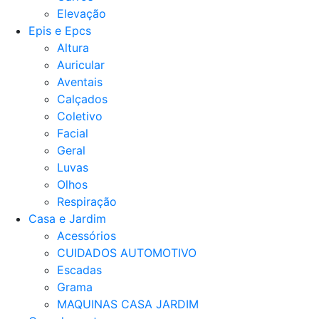
Elevação
Epis e Epcs
Altura
Auricular
Aventais
Calçados
Coletivo
Facial
Geral
Luvas
Olhos
Respiração
Casa e Jardim
Acessórios
CUIDADOS AUTOMOTIVO
Escadas
Grama
MAQUINAS CASA JARDIM