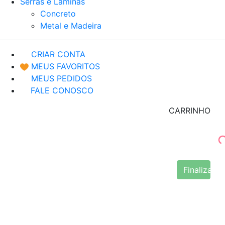
Serras e Lâminas
Concreto
Metal e Madeira
CRIAR CONTA
MEUS FAVORITOS
MEUS PEDIDOS
FALE CONOSCO
CARRINHO
Finalizar 