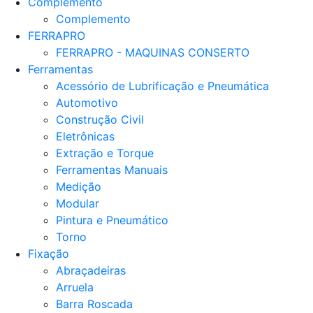
Complemento
Complemento
FERRAPRO
FERRAPRO - MAQUINAS CONSERTO
Ferramentas
Acessório de Lubrificação e Pneumática
Automotivo
Construção Civil
Eletrônicas
Extração e Torque
Ferramentas Manuais
Medição
Modular
Pintura e Pneumático
Torno
Fixação
Abraçadeiras
Arruela
Barra Roscada