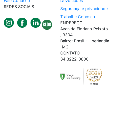
Fale Conosco
Devoluções
REDES SOCIAIS
Segurança e privacidade
Trabalhe Conosco
ENDEREÇO
Avenida Floriano Peixoto
, 3304
Bairro: Brasil - Uberlandia
-MG
CONTATO
34 3222-0800