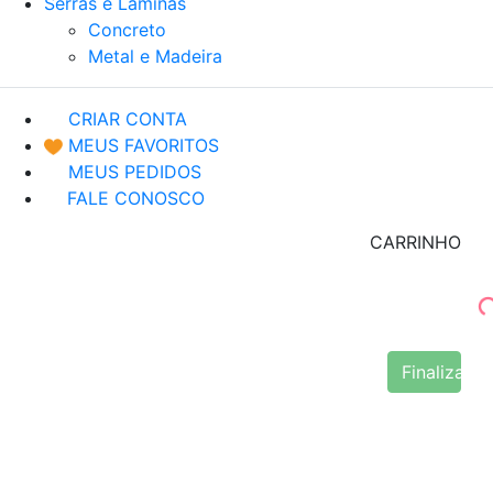
Serras e Lâminas
Concreto
Metal e Madeira
CRIAR CONTA
MEUS FAVORITOS
MEUS PEDIDOS
FALE CONOSCO
CARRINHO
Finalizar 