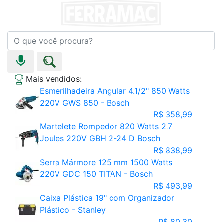
Mais vendidos:
Esmerilhadeira Angular 4.1/2" 850 Watts
220V GWS 850 - Bosch
R$ 358,99
Martelete Rompedor 820 Watts 2,7
Joules 220V GBH 2-24 D Bosch
R$ 838,99
Serra Mármore 125 mm 1500 Watts
220V GDC 150 TITAN - Bosch
R$ 493,99
Caixa Plástica 19" com Organizador
Plástico - Stanley
R$ 80,30