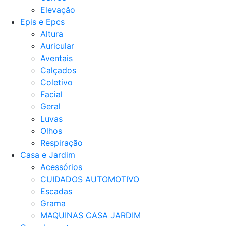
Elevação
Epis e Epcs
Altura
Auricular
Aventais
Calçados
Coletivo
Facial
Geral
Luvas
Olhos
Respiração
Casa e Jardim
Acessórios
CUIDADOS AUTOMOTIVO
Escadas
Grama
MAQUINAS CASA JARDIM