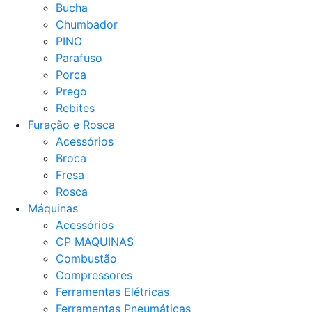
Bucha
Chumbador
PINO
Parafuso
Porca
Prego
Rebites
Furação e Rosca
Acessórios
Broca
Fresa
Rosca
Máquinas
Acessórios
CP MAQUINAS
Combustão
Compressores
Ferramentas Elétricas
Ferramentas Pneumáticas