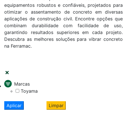
equipamentos robustos e confiáveis, projetados para
otimizar o assentamento de concreto em diversas
aplicações de construção civil. Encontre opções que
combinam durabilidade com facilidade de uso,
garantindo resultados superiores em cada projeto.
Descubra as melhores soluções para vibrar concreto
na Ferramac.
FILTRAR
Marcas
Toyama
Aplicar
Limpar
Cadastre seu nome e e-mail
e receba ofertas exclusivas