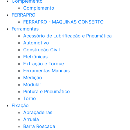
Complemento
Complemento
FERRAPRO
FERRAPRO - MAQUINAS CONSERTO
Ferramentas
Acessório de Lubrificação e Pneumática
Automotivo
Construção Civil
Eletrônicas
Extração e Torque
Ferramentas Manuais
Medição
Modular
Pintura e Pneumático
Torno
Fixação
Abraçadeiras
Arruela
Barra Roscada