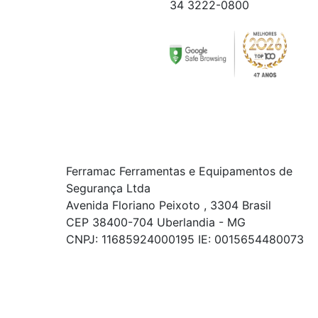
34 3222-0800
Ferramac Ferramentas e Equipamentos de
Segurança Ltda
Avenida Floriano Peixoto , 3304 Brasil
CEP 38400-704 Uberlandia - MG
CNPJ: 11685924000195 IE: 0015654480073
© COPYRIGHT 2021 - TODOS OS DIREITOS RESERVADOS.
Powered By