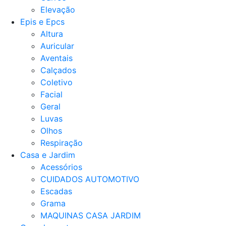
Elevação
Epis e Epcs
Altura
Auricular
Aventais
Calçados
Coletivo
Facial
Geral
Luvas
Olhos
Respiração
Casa e Jardim
Acessórios
CUIDADOS AUTOMOTIVO
Escadas
Grama
MAQUINAS CASA JARDIM