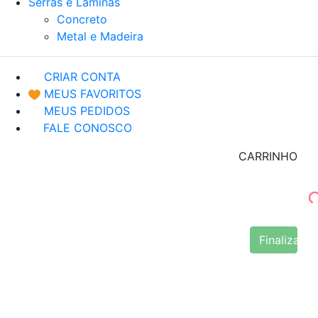
Serras e Lâminas
Concreto
Metal e Madeira
CRIAR CONTA
MEUS FAVORITOS
MEUS PEDIDOS
FALE CONOSCO
CARRINHO
Finalizar 