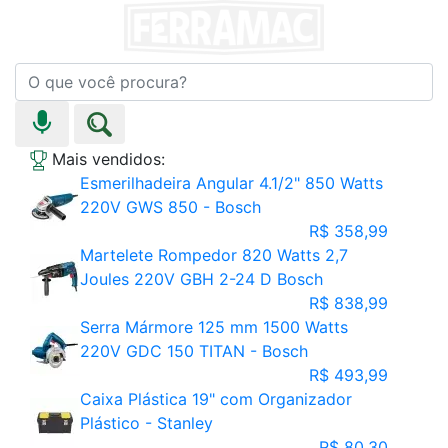
Mais vendidos:
Esmerilhadeira Angular 4.1/2" 850 Watts
220V GWS 850 - Bosch
R$ 358,99
Martelete Rompedor 820 Watts 2,7
Joules 220V GBH 2-24 D Bosch
R$ 838,99
Serra Mármore 125 mm 1500 Watts
220V GDC 150 TITAN - Bosch
R$ 493,99
Caixa Plástica 19" com Organizador
Plástico - Stanley
R$ 80,30