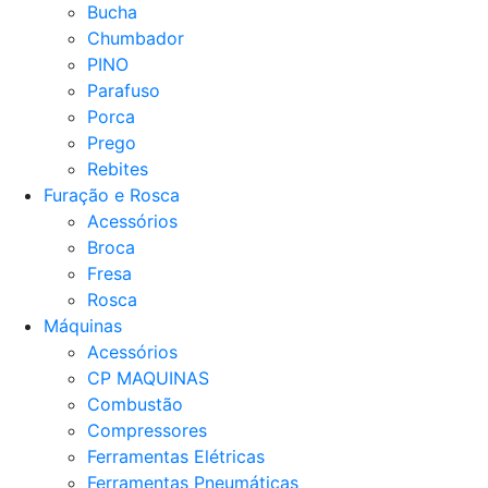
Bucha
Chumbador
PINO
Parafuso
Porca
Prego
Rebites
Furação e Rosca
Acessórios
Broca
Fresa
Rosca
Máquinas
Acessórios
CP MAQUINAS
Combustão
Compressores
Ferramentas Elétricas
Ferramentas Pneumáticas