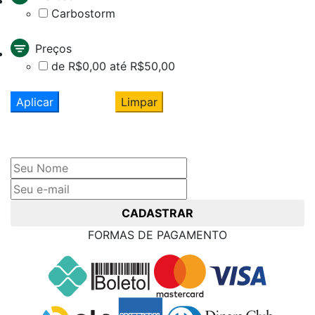
Carbostorm
Preços
de R$0,00 até R$50,00
Aplicar
Limpar
Cadastre seu nome e e-mail
e receba ofertas exclusivas
CADASTRAR
FORMAS DE PAGAMENTO