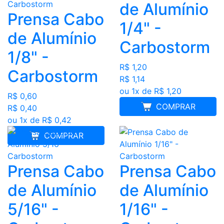
de Alumínio
Prensa Cabo
1/4" -
de Alumínio
Carbostorm
1/8" -
R$ 1,20
Carbostorm
R$ 1,14
ou 1x de R$ 1,20
R$ 0,60
COMPRAR
R$ 0,40
ou 1x de R$ 0,42
COMPRAR
Prensa Cabo
Prensa Cabo
de Alumínio
de Alumínio
5/16" -
1/16" -