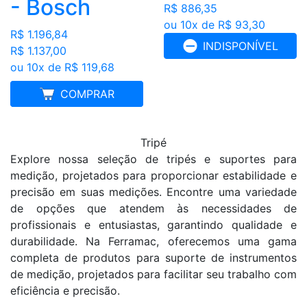
- Bosch
R$ 886,35
ou 10x de R$ 93,30
R$ 1.196,84
INDISPONÍVEL
R$ 1.137,00
ou 10x de R$ 119,68
MELHOR PREÇO
COMPRAR
Tripé
Explore nossa seleção de tripés e suportes para
medição, projetados para proporcionar estabilidade e
precisão em suas medições. Encontre uma variedade
de opções que atendem às necessidades de
profissionais e entusiastas, garantindo qualidade e
durabilidade. Na Ferramac, oferecemos uma gama
completa de produtos para suporte de instrumentos
de medição, projetados para facilitar seu trabalho com
eficiência e precisão.