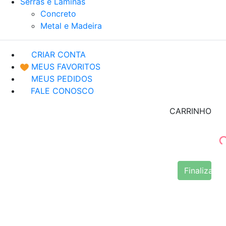
Serras e Lâminas
Concreto
Metal e Madeira
CRIAR CONTA
MEUS FAVORITOS
MEUS PEDIDOS
FALE CONOSCO
CARRINHO
Finalizar 