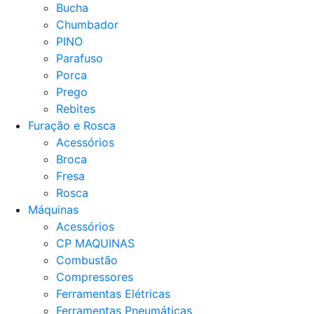
Bucha
Chumbador
PINO
Parafuso
Porca
Prego
Rebites
Furação e Rosca
Acessórios
Broca
Fresa
Rosca
Máquinas
Acessórios
CP MAQUINAS
Combustão
Compressores
Ferramentas Elétricas
Ferramentas Pneumáticas