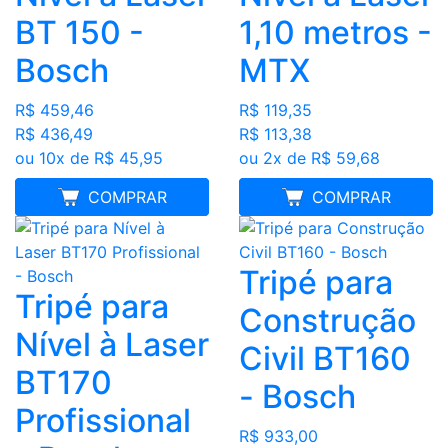
BT 150 -
1,10 metros -
Bosch
MTX
R$ 459,46
R$ 119,35
R$ 436,49
R$ 113,38
ou 10x de R$ 45,95
ou 2x de R$ 59,68
MELHOR PREÇO
COMPRAR
MELHOR PREÇO
COMPRAR
Tripé para
Tripé para
Construção
Nível à Laser
Civil BT160
BT170
- Bosch
Profissional
R$ 933,00