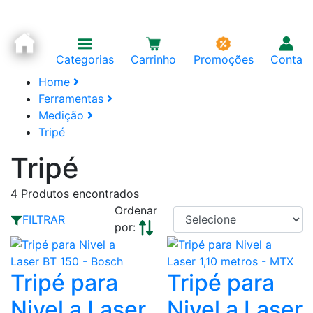
Categorias
Carrinho
Promoções
Conta
Home
Ferramentas
Medição
Tripé
Tripé
4
Produtos encontrados
Ordenar
FILTRAR
por:
Tripé para
Tripé para
Nivel a Laser
Nivel a Laser