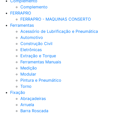
Complemento
Complemento
FERRAPRO
FERRAPRO - MAQUINAS CONSERTO
Ferramentas
Acessório de Lubrificação e Pneumática
Automotivo
Construção Civil
Eletrônicas
Extração e Torque
Ferramentas Manuais
Medição
Modular
Pintura e Pneumático
Torno
Fixação
Abraçadeiras
Arruela
Barra Roscada