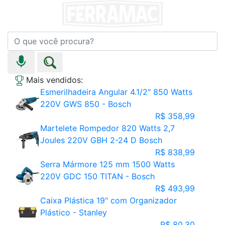
Mais vendidos:
Esmerilhadeira Angular 4.1/2" 850 Watts
220V GWS 850 - Bosch
R$ 358,99
Martelete Rompedor 820 Watts 2,7
Joules 220V GBH 2-24 D Bosch
R$ 838,99
Serra Mármore 125 mm 1500 Watts
220V GDC 150 TITAN - Bosch
R$ 493,99
Caixa Plástica 19" com Organizador
Plástico - Stanley
R$ 80,30