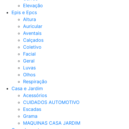
Elevação
Epis e Epcs
Altura
Auricular
Aventais
Calçados
Coletivo
Facial
Geral
Luvas
Olhos
Respiração
Casa e Jardim
Acessórios
CUIDADOS AUTOMOTIVO
Escadas
Grama
MAQUINAS CASA JARDIM