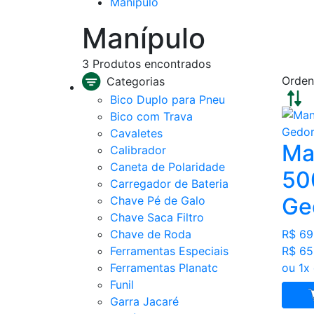
Manípulo
Manípulo
3
Produtos encontrados
Orden
Categorias
Bico Duplo para Pneu
Bico com Trava
Cavaletes
Ma
Calibrador
Caneta de Polaridade
50
Carregador de Bateria
Ge
Chave Pé de Galo
Chave Saca Filtro
Chave de Roda
R$ 69
Ferramentas Especiais
R$ 65
Ferramentas Planatc
ou 1x
Funil
Garra Jacaré