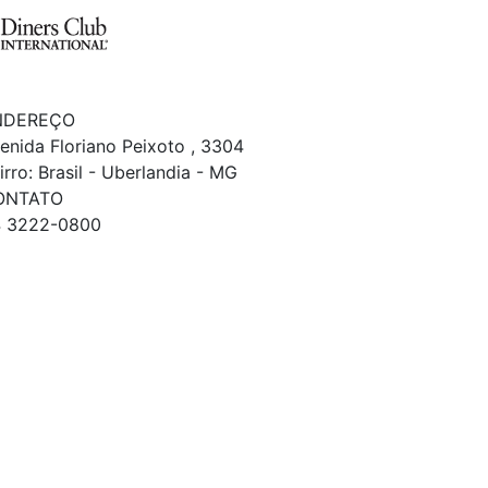
NDEREÇO
enida Floriano Peixoto , 3304
irro: Brasil - Uberlandia - MG
ONTATO
 3222-0800