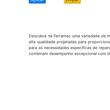
Descubra na Ferramac uma variedade de ma
alta qualidade projetadas para proporcion
para as necessidades específicas de repa
combinam desempenho excepcional com dur
Cadastre seu nome e e-mail
e receba ofertas exclusivas