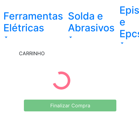
Epi
Ferramentas
Solda e
e
Elétricas
Abrasivos
Epc
CARRINHO
Finalizar Compra