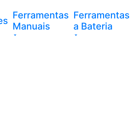
Ferramentas
Ferramentas
es
Manuais
a Bateria