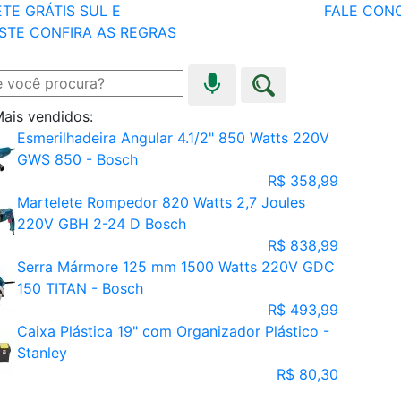
TE GRÁTIS SUL E
FALE CON
STE
CONFIRA AS REGRAS
ais vendidos:
Esmerilhadeira Angular 4.1/2" 850 Watts 220V
GWS 850 - Bosch
R$ 358,99
Martelete Rompedor 820 Watts 2,7 Joules
220V GBH 2-24 D Bosch
R$ 838,99
Serra Mármore 125 mm 1500 Watts 220V GDC
150 TITAN - Bosch
R$ 493,99
Caixa Plástica 19" com Organizador Plástico -
Stanley
R$ 80,30