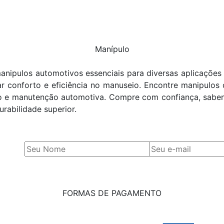
Manípulo
nipulos automotivos essenciais para diversas aplicações 
ar conforto e eficiência no manuseio. Encontre manipulos
ro e manutenção automotiva. Compre com confiança, sabe
abilidade superior.
FORMAS DE PAGAMENTO