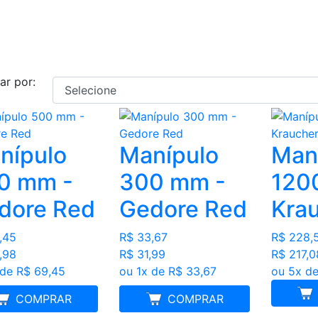
ar por:
nípulo
Manípulo
Man
0 mm -
300 mm -
120
dore Red
Gedore Red
Kra
,45
R$ 33,67
R$ 228,
,98
R$ 31,99
R$ 217,0
 de R$ 69,45
ou 1x de R$ 33,67
ou 5x de
MELHOR PREÇO
COMPRAR
MELHOR PREÇO
COMPRAR