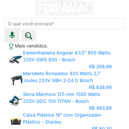
Mais vendidos:
Esmerilhadeira Angular 4.1/2" 850 Watts
220V GWS 850 - Bosch
R$ 358,99
Martelete Rompedor 820 Watts 2,7
Joules 220V GBH 2-24 D Bosch
R$ 838,99
Serra Mármore 125 mm 1500 Watts
220V GDC 150 TITAN - Bosch
R$ 493,99
Caixa Plástica 19" com Organizador
Plástico - Stanley
R$ 80,30