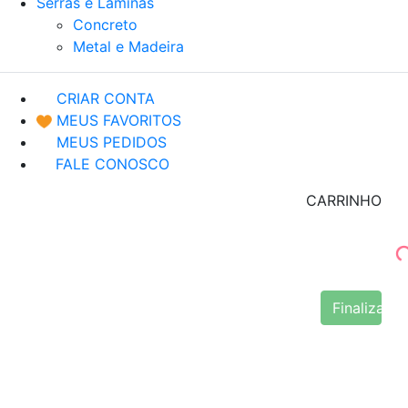
Serras e Lâminas
Concreto
Metal e Madeira
CRIAR CONTA
MEUS FAVORITOS
MEUS PEDIDOS
FALE CONOSCO
CARRINHO
Finalizar 