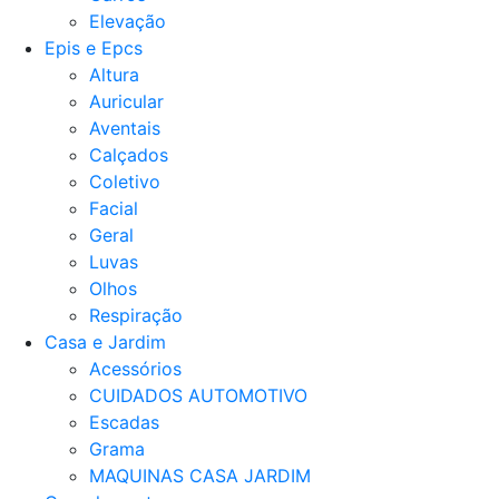
Elevação
Epis e Epcs
Altura
Auricular
Aventais
Calçados
Coletivo
Facial
Geral
Luvas
Olhos
Respiração
Casa e Jardim
Acessórios
CUIDADOS AUTOMOTIVO
Escadas
Grama
MAQUINAS CASA JARDIM