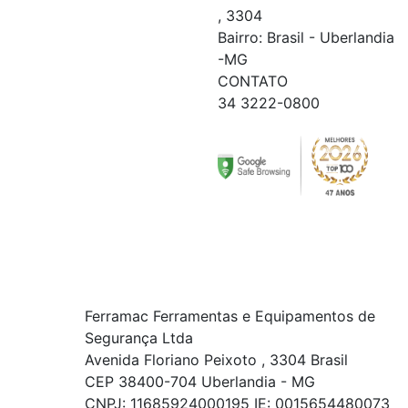
, 3304
Bairro: Brasil - Uberlandia
-MG
CONTATO
34 3222-0800
Ferramac Ferramentas e Equipamentos de
Segurança Ltda
Avenida Floriano Peixoto , 3304 Brasil
CEP 38400-704 Uberlandia - MG
CNPJ: 11685924000195 IE: 0015654480073