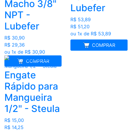
Macho 3/8"
Lubefer
NPT -
R$ 53,89
Lubefer
R$ 51,20
ou 1x de R$ 53,89
R$ 30,90
R$ 29,36
MELHOR PREÇO
COMPRAR
ou 1x de R$ 30,90
COMPRAR
Engate
Rápido para
Mangueira
1/2" - Steula
R$ 15,00
R$ 14,25