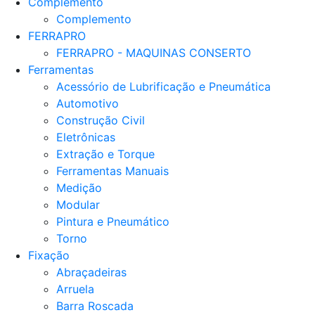
Complemento
Complemento
FERRAPRO
FERRAPRO - MAQUINAS CONSERTO
Ferramentas
Acessório de Lubrificação e Pneumática
Automotivo
Construção Civil
Eletrônicas
Extração e Torque
Ferramentas Manuais
Medição
Modular
Pintura e Pneumático
Torno
Fixação
Abraçadeiras
Arruela
Barra Roscada