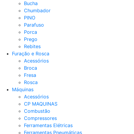
Bucha
Chumbador
PINO
Parafuso
Porca
Prego
Rebites
Furação e Rosca
Acessórios
Broca
Fresa
Rosca
Máquinas
Acessórios
CP MAQUINAS
Combustão
Compressores
Ferramentas Elétricas
Ferramentas Pneumáticas