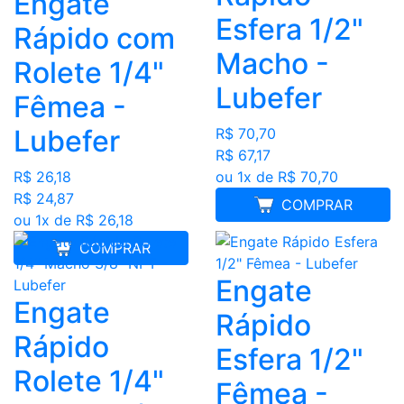
Engate
Esfera 1/2"
Rápido com
Macho -
Rolete 1/4"
Lubefer
Fêmea -
Lubefer
R$ 70,70
R$ 67,17
ou 1x de R$ 70,70
R$ 26,18
R$ 24,87
COMPRAR
ou 1x de R$ 26,18
COMPRAR
Engate
Engate
Rápido
Rápido
Esfera 1/2"
Rolete 1/4"
Fêmea -